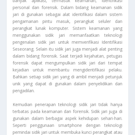
banyak aplikasi, termasuk keamanan, identifikasi
personal dan forensik. Dalam bidang keamanan sidik
jari di gunakan sebagai alat identifikasi dalam sistem
pengamanan pintu masuk, perangkat seluler dan
perangkat lunak komputer. Sistem keamanan yang
menggunakan sidik jari memanfaatkan teknologi
pengenalan sidik jari untuk memverifikasi
Identifikasi
Seseorang
. Selain itu sidik jari juga menjadi alat penting
dalam bidang forensik. Saat terjadi kejahatan, petugas
forensik dapat mengumpulkan sidik jari dari tempat
kejadian untuk membantu mengidentifikasi pelaku.
Bahkan setiap sidik jari yang di ambil menjadi petunjuk
unik yang dapat di gunakan dalam penyelidikan dan
pengadilan.
Kemudian penerapan teknologi sidik jari tidak hanya
terbatas pada keamanan dan forensik. Sidik jari juga di
gunakan dalam berbagai aspek kehidupan sehari-hari.
Seperti penggunaan smartphone dengan teknologi
pemindai sidik jari untuk membuka kunci perangkat atau