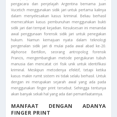
pengacara dan penjelajah Argentina bernama Juan
Vucetich menggunakan sidik jari untuk pertama kalinya
dalam menyelesaikan kasus kriminal. Beliau berhasil
memecahkan kasus pembunuhan menggunakan bukti
sidik jari dari tempat kejadian. Kesuksesan ini menandai
awal penggunaan forensik sidik jari untuk penegakan
hukum. Namun kemajuan nyata dalam teknologi
pengenalan sidik jari di mulai pada awal abad ke-20.
Alphonse Bertillon, seorang antropolog forensik
Prancis, mengembangkan metode pengukuran tubuh
manusia dan mencatat ciri fisik unik untuk identifikasi
kriminal. Meskipun metodenya efektif, tetapi ketika
kasus makin rumit sistem ini tidak selalu berhasil. Untuk
dengan ini merupakan sejarah awal yang ada pada
menggunakan finger print tersebut. Sehingga tentunya
akan banyak sekali hal yang ada dari pemanfaatannya.
MANFAAT DENGAN ADANYA
FINGER PRINT