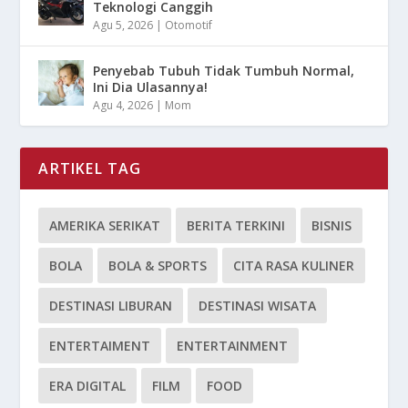
Teknologi Canggih
Agu 5, 2026
|
Otomotif
Penyebab Tubuh Tidak Tumbuh Normal,
Ini Dia Ulasannya!
Agu 4, 2026
|
Mom
ARTIKEL TAG
AMERIKA SERIKAT
BERITA TERKINI
BISNIS
BOLA
BOLA & SPORTS
CITA RASA KULINER
DESTINASI LIBURAN
DESTINASI WISATA
ENTERTAIMENT
ENTERTAINMENT
ERA DIGITAL
FILM
FOOD