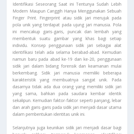
Identifikasi Seseorang
Saat ini Tentunya Sudah Lebih
Modern Maupun Canggih Hanya Menggunakan Sebuah
Finger Print. Fingerprint atau sidik jari merujuk pada
pola unik yang terdapat pada ujung jari manusia. Pola
ini mencakup garis-garis, puncak dan lembah yang
membentuk suatu gambar yang khas bagi setiap
individu. Konsep penggunaan sidik jari sebagai alat
identifikasi telah ada selama berabad-abad. Kemudian
namun baru pada abad ke-19 dan ke-20, penggunaan
sidik jari dalam bidang forensik dan keamanan mulai
berkembang. Sidik jari manusia memiliki beberapa
karakteristik yang membuatnya sangat unik. Pada
dasarnya tidak ada dua orang yang memiliki sidik jari
yang sama, bahkan pada saudara kembar identik
sekalipun. Kemudian faktor-faktor seperti panjang, lebar
dan arah garis-garis pada sidik jari menjadi dasar utama
dalam pembentukan identitas unik ini.
Selanjutnya juga keunikan sidik jari menjadi dasar bagi