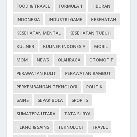
FOOD & TRAVEL
FORMULA 1
HIBURAN
INDONESIA
INDUSTRI GAME
KESEHATAN
KESEHATAN MENTAL
KESEHATAN TUBUH
KULINER
KULINER INDONESIA
MOBIL
MOM
NEWS
OLAHRAGA
OTOMOTIF
PERAWATAN KULIT
PERAWATAN RAMBUT
PERKEMBANGAN TEKNOLOGI
POLITIK
SAINS
SEPAK BOLA
SPORTS
SUMATERA UTARA
TATA SURYA
TEKNO & SAINS
TEKNOLOGI
TRAVEL