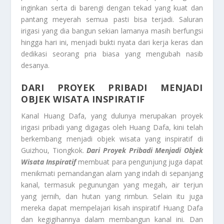
inginkan serta di barengi dengan tekad yang kuat dan
pantang meyerah semua pasti bisa terjadi. Saluran
irigasi yang dia bangun sekian lamanya masih berfungsi
hingga hari ini, menjadi bukti nyata dari kerja keras dan
dedikasi seorang pria biasa yang mengubah nasib
desanya.
DARI PROYEK PRIBADI MENJADI
OBJEK WISATA INSPIRATIF
Kanal Huang Dafa, yang dulunya merupakan proyek
irigasi pribadi yang digagas oleh Huang Dafa, kini telah
berkembang menjadi objek wisata yang inspiratif di
Guizhou, Tiongkok.
Dari Proyek Pribadi Menjadi Objek
Wisata Inspiratif
membuat para pengunjung juga dapat
menikmati pemandangan alam yang indah di sepanjang
kanal, termasuk pegunungan yang megah, air terjun
yang jernih, dan hutan yang rimbun. Selain itu juga
mereka dapat mempelajari kisah inspiratif Huang Dafa
dan kegigihannya dalam membangun kanal ini. Dan