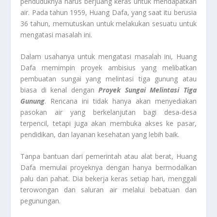
penduduknya harus berjuang keras untuk mendapatkan
air. Pada tahun 1959, Huang Dafa, yang saat itu berusia
36 tahun, memutuskan untuk melakukan sesuatu untuk
mengatasi masalah ini.
Dalam usahanya untuk mengatasi masalah ini, Huang
Dafa memimpin proyek ambisius yang melibatkan
pembuatan sungai yang melintasi tiga gunung atau
biasa di kenal dengan
Proyek Sungai Melintasi Tiga
Gunung
. Rencana ini tidak hanya akan menyediakan
pasokan air yang berkelanjutan bagi desa-desa
terpencil, tetapi juga akan membuka akses ke pasar,
pendidikan, dan layanan kesehatan yang lebih baik.
Tanpa bantuan dari pemerintah atau alat berat, Huang
Dafa memulai proyeknya dengan hanya bermodalkan
palu dan pahat. Dia bekerja keras setiap hari, menggali
terowongan dan saluran air melalui bebatuan dan
pegunungan.