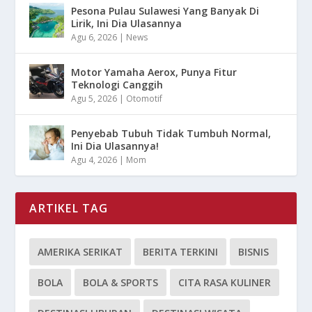
Pesona Pulau Sulawesi Yang Banyak Di
Lirik, Ini Dia Ulasannya
Agu 6, 2026
|
News
Motor Yamaha Aerox, Punya Fitur
Teknologi Canggih
Agu 5, 2026
|
Otomotif
Penyebab Tubuh Tidak Tumbuh Normal,
Ini Dia Ulasannya!
Agu 4, 2026
|
Mom
ARTIKEL TAG
AMERIKA SERIKAT
BERITA TERKINI
BISNIS
BOLA
BOLA & SPORTS
CITA RASA KULINER