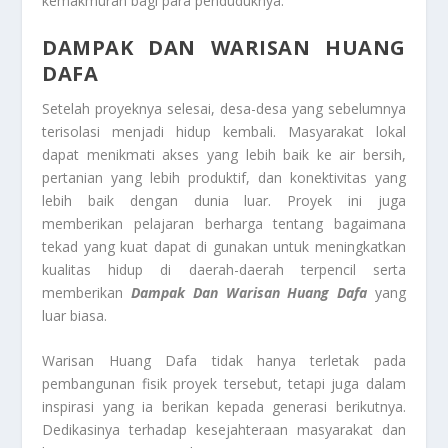
kemakmuran bagi para penduduknya.
DAMPAK DAN WARISAN HUANG
DAFA
Setelah proyeknya selesai, desa-desa yang sebelumnya
terisolasi menjadi hidup kembali. Masyarakat lokal
dapat menikmati akses yang lebih baik ke air bersih,
pertanian yang lebih produktif, dan konektivitas yang
lebih baik dengan dunia luar. Proyek ini juga
memberikan pelajaran berharga tentang bagaimana
tekad yang kuat dapat di gunakan untuk meningkatkan
kualitas hidup di daerah-daerah terpencil serta
memberikan
Dampak Dan Warisan
Huang Dafa
yang
luar biasa.
Warisan Huang Dafa tidak hanya terletak pada
pembangunan fisik proyek tersebut, tetapi juga dalam
inspirasi yang ia berikan kepada generasi berikutnya.
Dedikasinya terhadap kesejahteraan masyarakat dan