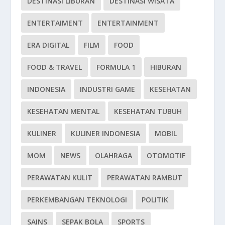
DESTINASI LIBURAN
DESTINASI WISATA
ENTERTAIMENT
ENTERTAINMENT
ERA DIGITAL
FILM
FOOD
FOOD & TRAVEL
FORMULA 1
HIBURAN
INDONESIA
INDUSTRI GAME
KESEHATAN
KESEHATAN MENTAL
KESEHATAN TUBUH
KULINER
KULINER INDONESIA
MOBIL
MOM
NEWS
OLAHRAGA
OTOMOTIF
PERAWATAN KULIT
PERAWATAN RAMBUT
PERKEMBANGAN TEKNOLOGI
POLITIK
SAINS
SEPAK BOLA
SPORTS