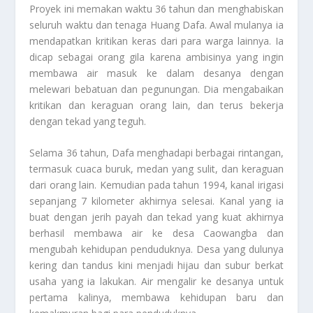
Proyek ini memakan waktu 36 tahun dan menghabiskan
seluruh waktu dan tenaga Huang Dafa. Awal mulanya ia
mendapatkan kritikan keras dari para warga lainnya. Ia
dicap sebagai orang gila karena ambisinya yang ingin
membawa air masuk ke dalam desanya dengan
melewari bebatuan dan pegunungan. Dia mengabaikan
kritikan dan keraguan orang lain, dan terus bekerja
dengan tekad yang teguh.
Selama 36 tahun, Dafa menghadapi berbagai rintangan,
termasuk cuaca buruk, medan yang sulit, dan keraguan
dari orang lain. Kemudian pada tahun 1994, kanal irigasi
sepanjang 7 kilometer akhirnya selesai. Kanal yang ia
buat dengan jerih payah dan tekad yang kuat akhirnya
berhasil membawa air ke desa Caowangba dan
mengubah kehidupan penduduknya. Desa yang dulunya
kering dan tandus kini menjadi hijau dan subur berkat
usaha yang ia lakukan. Air mengalir ke desanya untuk
pertama kalinya, membawa kehidupan baru dan