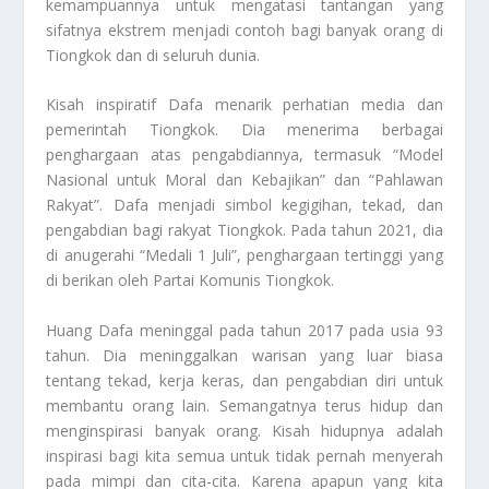
kemampuannya untuk mengatasi tantangan yang
sifatnya ekstrem menjadi contoh bagi banyak orang di
Tiongkok dan di seluruh dunia.
Kisah inspiratif Dafa menarik perhatian media dan
pemerintah Tiongkok. Dia menerima berbagai
penghargaan atas pengabdiannya, termasuk “Model
Nasional untuk Moral dan Kebajikan” dan “Pahlawan
Rakyat”. Dafa menjadi simbol kegigihan, tekad, dan
pengabdian bagi rakyat Tiongkok. Pada tahun 2021, dia
di anugerahi “Medali 1 Juli”, penghargaan tertinggi yang
di berikan oleh Partai Komunis Tiongkok.
Huang Dafa meninggal pada tahun 2017 pada usia 93
tahun. Dia meninggalkan warisan yang luar biasa
tentang tekad, kerja keras, dan pengabdian diri untuk
membantu orang lain. Semangatnya terus hidup dan
menginspirasi banyak orang. Kisah hidupnya adalah
inspirasi bagi kita semua untuk tidak pernah menyerah
pada mimpi dan cita-cita. Karena apapun yang kita