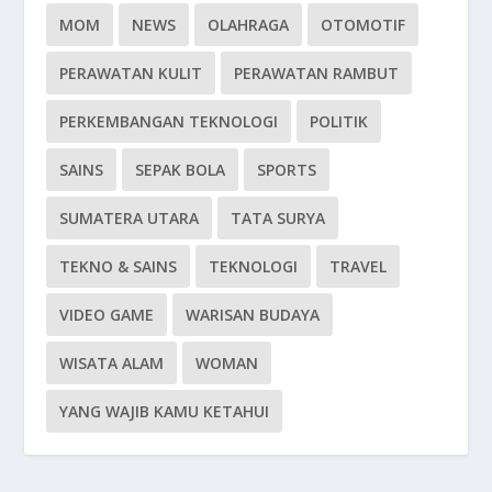
MOM
NEWS
OLAHRAGA
OTOMOTIF
PERAWATAN KULIT
PERAWATAN RAMBUT
PERKEMBANGAN TEKNOLOGI
POLITIK
SAINS
SEPAK BOLA
SPORTS
SUMATERA UTARA
TATA SURYA
TEKNO & SAINS
TEKNOLOGI
TRAVEL
VIDEO GAME
WARISAN BUDAYA
WISATA ALAM
WOMAN
YANG WAJIB KAMU KETAHUI