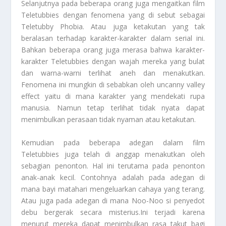
Selanjutnya pada beberapa orang juga mengaitkan film
Teletubbies dengan fenomena yang di sebut sebagai
Teletubby Phobia. Atau juga ketakutan yang tak
beralasan terhadap karakter-karakter dalam serial ini.
Bahkan beberapa orang juga merasa bahwa karakter-
karakter Teletubbies dengan wajah mereka yang bulat
dan warna-warni terlihat aneh dan menakutkan.
Fenomena ini mungkin di sebabkan oleh uncanny valley
effect yaitu di mana karakter yang mendekati rupa
manusia. Namun tetap terlihat tidak nyata dapat
menimbulkan perasaan tidak nyaman atau ketakutan.
Kemudian pada beberapa adegan dalam film
Teletubbies juga telah di anggap menakutkan oleh
sebagian penonton. Hal ini terutama pada penonton
anak-anak kecil. Contohnya adalah pada adegan di
mana bayi matahari mengeluarkan cahaya yang terang.
Atau juga pada adegan di mana Noo-Noo si penyedot
debu bergerak secara misterius.Ini terjadi karena
menurut mereka dapat menimbulkan rasa takut bagi