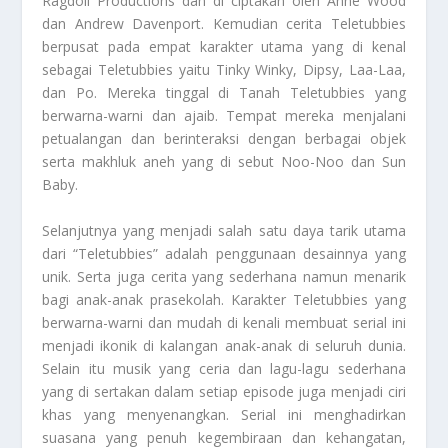
Ragdoll Productions dan di ciptakan oleh Anne Wood
dan Andrew Davenport. Kemudian cerita Teletubbies
berpusat pada empat karakter utama yang di kenal
sebagai Teletubbies yaitu Tinky Winky, Dipsy, Laa-Laa,
dan Po. Mereka tinggal di Tanah Teletubbies yang
berwarna-warni dan ajaib. Tempat mereka menjalani
petualangan dan berinteraksi dengan berbagai objek
serta makhluk aneh yang di sebut Noo-Noo dan Sun
Baby.
Selanjutnya yang menjadi salah satu daya tarik utama
dari “Teletubbies” adalah penggunaan desainnya yang
unik. Serta juga cerita yang sederhana namun menarik
bagi anak-anak prasekolah. Karakter Teletubbies yang
berwarna-warni dan mudah di kenali membuat serial ini
menjadi ikonik di kalangan anak-anak di seluruh dunia.
Selain itu musik yang ceria dan lagu-lagu sederhana
yang di sertakan dalam setiap episode juga menjadi ciri
khas yang menyenangkan. Serial ini menghadirkan
suasana yang penuh kegembiraan dan kehangatan,