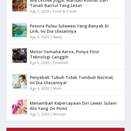
Mie Lethek Jogja, Warisan Kuliner Dari
Tanah Bantul Yang Lezat
Agu 7, 2026
|
Food & Travel
Pesona Pulau Sulawesi Yang Banyak Di
Lirik, Ini Dia Ulasannya
Agu 6, 2026
|
News
Motor Yamaha Aerox, Punya Fitur
Teknologi Canggih
Agu 5, 2026
|
Otomotif
Penyebab Tubuh Tidak Tumbuh Normal,
Ini Dia Ulasannya!
Agu 4, 2026
|
Mom
Menambah Kepercayaan Diri Lewat Sulam
Alis Yang On Point
Agu 3, 2026
|
Woman