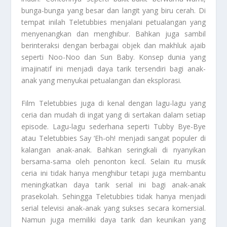
bunga-bunga yang besar dan langit yang biru cerah. Di
tempat inilah Teletubbies menjalani petualangan yang
menyenangkan dan menghibur. Bahkan juga sambil
berinteraksi dengan berbagai objek dan makhluk ajaib
seperti Noo-Noo dan Sun Baby. Konsep dunia yang
imajinatif ini menjadi daya tarik tersendiri bagi anak-
anak yang menyukai petualangan dan eksplorasi.
Film Teletubbies juga di kenal dengan lagu-lagu yang
ceria dan mudah di ingat yang di sertakan dalam setiap
episode. Lagu-lagu sederhana seperti Tubby Bye-Bye
atau Teletubbies Say ‘Eh-oh! menjadi sangat populer di
kalangan anak-anak. Bahkan seringkali di nyanyikan
bersama-sama oleh penonton kecil. Selain itu musik
ceria ini tidak hanya menghibur tetapi juga membantu
meningkatkan daya tarik serial ini bagi anak-anak
prasekolah. Sehingga Teletubbies tidak hanya menjadi
serial televisi anak-anak yang sukses secara komersial.
Namun juga memiliki daya tarik dan keunikan yang