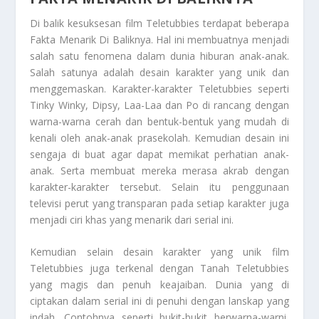
Di balik kesuksesan film Teletubbies terdapat beberapa
Fakta Menarik Di Baliknya
. Hal ini membuatnya menjadi
salah satu fenomena dalam dunia hiburan anak-anak.
Salah satunya adalah desain karakter yang unik dan
menggemaskan. Karakter-karakter Teletubbies seperti
Tinky Winky, Dipsy, Laa-Laa dan Po di rancang dengan
warna-warna cerah dan bentuk-bentuk yang mudah di
kenali oleh anak-anak prasekolah. Kemudian desain ini
sengaja di buat agar dapat memikat perhatian anak-
anak. Serta membuat mereka merasa akrab dengan
karakter-karakter tersebut. Selain itu penggunaan
televisi perut yang transparan pada setiap karakter juga
menjadi ciri khas yang menarik dari serial ini.
Kemudian selain desain karakter yang unik film
Teletubbies juga terkenal dengan Tanah Teletubbies
yang magis dan penuh keajaiban. Dunia yang di
ciptakan dalam serial ini di penuhi dengan lanskap yang
indah. Contohnya seperti bukit-bukit berwarna-warni,