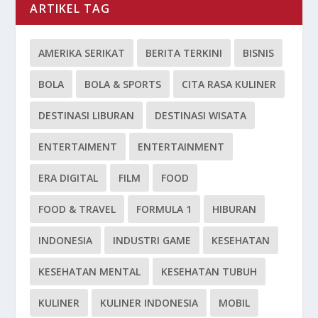
ARTIKEL TAG
AMERIKA SERIKAT
BERITA TERKINI
BISNIS
BOLA
BOLA & SPORTS
CITA RASA KULINER
DESTINASI LIBURAN
DESTINASI WISATA
ENTERTAIMENT
ENTERTAINMENT
ERA DIGITAL
FILM
FOOD
FOOD & TRAVEL
FORMULA 1
HIBURAN
INDONESIA
INDUSTRI GAME
KESEHATAN
KESEHATAN MENTAL
KESEHATAN TUBUH
KULINER
KULINER INDONESIA
MOBIL