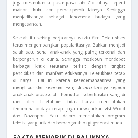
juga merambah ke pasar-pasar lain. Contohnya seperti
mainan, buku dan pernak-pernik lainnya. Sehingga
menjadikannya sebagai fenomena budaya yang
mengesankan.
Setelah itu seiring berjalannya waktu film Teletubbies
terus mengembangkan popularitasnya. Bahkan menjadi
salah satu serial anak-anak yang paling terkenal dan
berpengaruh di dunia. Sehingga meskipun mendapat
berbagai kritik terutama terkait dengan tingkat
pendidikan dan manfaat edukasinya Teletubbies tetap
di hargai. Hal ini karena kesederhanaannya yang
menghibur dan keseruan yang di tawarkannya kepada
anak-anak prasekolah. Kemudian keberhasilan yang di
raih oleh Teletubbies tidak hanya menciptakan
fenomena budaya tetapi juga mewujudkan visi Wood
dan Davenport. Yaitu dalam menciptakan program
televisi yang unik dan berpengaruh bagi generasi muda.
FAKTA MENARIK DI BALIKNYA