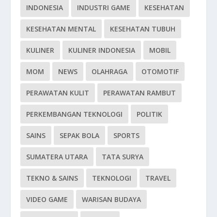
INDONESIA
INDUSTRI GAME
KESEHATAN
KESEHATAN MENTAL
KESEHATAN TUBUH
KULINER
KULINER INDONESIA
MOBIL
MOM
NEWS
OLAHRAGA
OTOMOTIF
PERAWATAN KULIT
PERAWATAN RAMBUT
PERKEMBANGAN TEKNOLOGI
POLITIK
SAINS
SEPAK BOLA
SPORTS
SUMATERA UTARA
TATA SURYA
TEKNO & SAINS
TEKNOLOGI
TRAVEL
VIDEO GAME
WARISAN BUDAYA