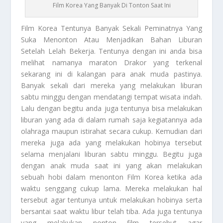
Film Korea Yang Banyak Di Tonton Saat Ini
Film Korea
Tentunya Banyak Sekali Peminatnya Yang
Suka Menonton Atau Menjadikan Bahan Liburan
Setelah Lelah Bekerja. Tentunya dengan ini anda bisa
melihat namanya maraton Drakor yang terkenal
sekarang ini di kalangan para anak muda pastinya.
Banyak sekali dari mereka yang melakukan liburan
sabtu minggu dengan mendatangi tempat wisata indah.
Lalu dengan begitu anda juga tentunya bisa melakukan
liburan yang ada di dalam rumah saja kegiatannya ada
olahraga maupun istirahat secara cukup. Kemudian dari
mereka juga ada yang melakukan hobinya tersebut
selama menjalani liburan sabtu minggu. Begitu juga
dengan anak muda saat ini yang akan melakukan
sebuah hobi dalam menonton
Film Korea
ketika ada
waktu senggang cukup lama. Mereka melakukan hal
tersebut agar tentunya untuk melakukan hobinya serta
bersantai saat waktu libur telah tiba. Ada juga tentunya
yang melakukan nonton film tersebut agar