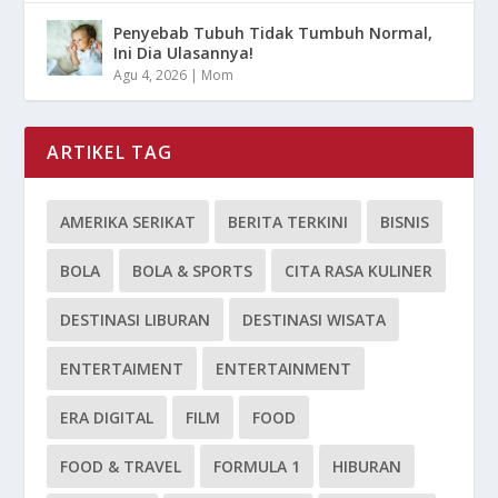
Penyebab Tubuh Tidak Tumbuh Normal,
Ini Dia Ulasannya!
Agu 4, 2026
|
Mom
ARTIKEL TAG
AMERIKA SERIKAT
BERITA TERKINI
BISNIS
BOLA
BOLA & SPORTS
CITA RASA KULINER
DESTINASI LIBURAN
DESTINASI WISATA
ENTERTAIMENT
ENTERTAINMENT
ERA DIGITAL
FILM
FOOD
FOOD & TRAVEL
FORMULA 1
HIBURAN