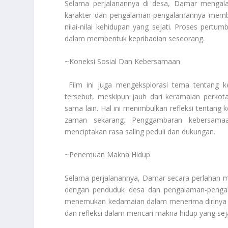
Selama perjalanannya di desa, Damar mengalam
karakter dan pengalaman-pengalamannya memben
nilai-nilai kehidupan yang sejati. Proses pert
dalam membentuk kepribadian seseorang.
~Koneksi Sosial Dan Kebersamaan
Film ini juga mengeksplorasi tema tentang k
tersebut, meskipun jauh dari keramaian perko
sama lain. Hal ini menimbulkan refleksi tentang 
zaman sekarang. Penggambaran kebersamaa
menciptakan rasa saling peduli dan dukungan.
~Penemuan Makna Hidup
Selama perjalanannya, Damar secara perlahan m
dengan penduduk desa dan pengalaman-pengal
menemukan kedamaian dalam menerima dirinya se
dan refleksi dalam mencari makna hidup yang seja