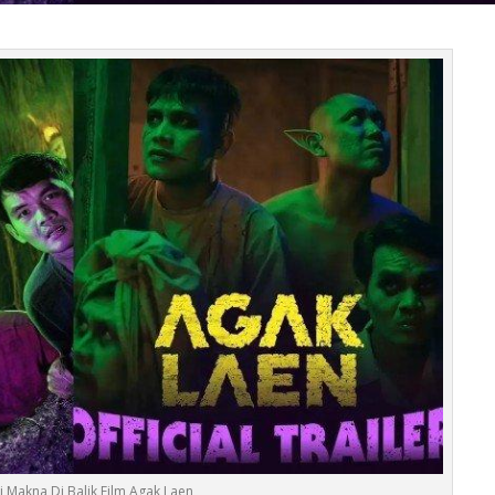
 Makna Di Balik Film Agak Laen