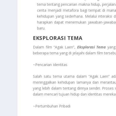
tema tentang pencarian makna hidup, perjalana
cerita menjadi metafora bagi tempat di ma
kehidupan yang sederhana. Melalui interaks
harapkan dapat menemukan jawaban-jawaban
baru.
EKSPLORASI TEMA
Dalam film “Agak Laen”,
Eksplorasi Tema
yang 
beberapa tema yang di jelajahi dalam film tersebu
~Pencarian Identitas
Salah satu tema utama dalam “Agak Laen” ada
meninggalkan kehidupan lamanya dan merantau
yang lebih dalam tentang dirinya sendiri. Proses 
dalam mencari tujuan hidup dan identitas mereka
~Pertumbuhan Pribadi