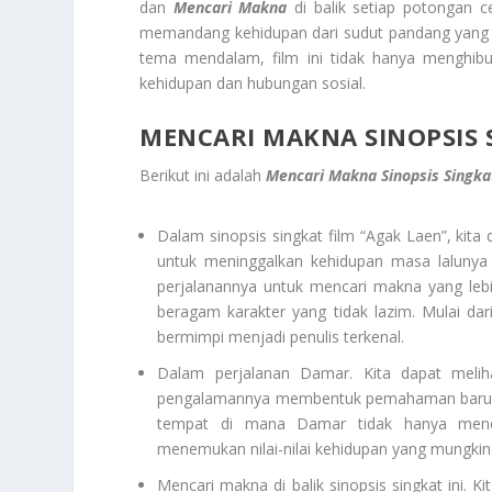
dan
Mencari Makna
di balik setiap potongan 
memandang kehidupan dari sudut pandang yang be
tema mendalam, film ini tidak hanya menghibu
kehidupan dan hubungan sosial.
MENCARI MAKNA SINOPSIS S
Berikut ini adalah
Mencari Makna Sinopsis Singkat
Dalam sinopsis singkat film “Agak Laen”, k
untuk meninggalkan kehidupan masa lalunya 
perjalanannya untuk mencari makna yang leb
beragam karakter yang tidak lazim. Mulai dar
bermimpi menjadi penulis terkenal.
Dalam perjalanan Damar. Kita dapat meli
pengalamannya membentuk pemahaman baru ten
tempat di mana Damar tidak hanya mene
menemukan nilai-nilai kehidupan yang mungkin 
Mencari makna di balik sinopsis singkat ini. 