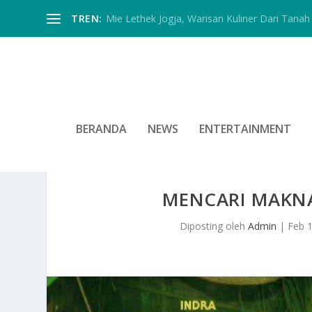
TREN:
Mie Lethek Jogja, Warisan Kuliner Dari Tanah 
BERANDA
NEWS
ENTERTAINMENT
MENCARI MAKNA 
Diposting oleh
Admin
|
Feb 1