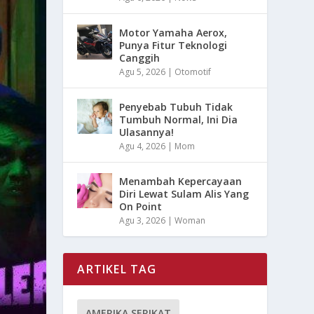
Motor Yamaha Aerox,
Punya Fitur Teknologi
Canggih
Agu 5, 2026
|
Otomotif
Penyebab Tubuh Tidak
Tumbuh Normal, Ini Dia
Ulasannya!
Agu 4, 2026
|
Mom
Menambah Kepercayaan
Diri Lewat Sulam Alis Yang
On Point
Agu 3, 2026
|
Woman
ARTIKEL TAG
AMERIKA SERIKAT