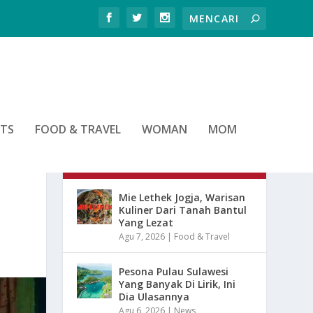
RTS
FOOD & TRAVEL
WOMAN
MOM
ARTIKEL TERBARU
Mie Lethek Jogja, Warisan
Kuliner Dari Tanah Bantul
Yang Lezat
Agu 7, 2026
|
Food & Travel
Pesona Pulau Sulawesi
Yang Banyak Di Lirik, Ini
Dia Ulasannya
Agu 6, 2026
|
News