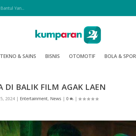
Bantul Yan...
TEKNO & SAINS
BISNIS
OTOMOTIF
BOLA & SPO
DI BALIK FILM AGAK LAEN
5, 2024
|
Entertainment
,
News
|
0
|