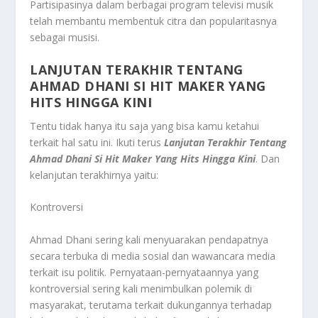
Partisipasinya dalam berbagai program televisi musik
telah membantu membentuk citra dan popularitasnya
sebagai musisi.
LANJUTAN TERAKHIR TENTANG
AHMAD DHANI SI HIT MAKER YANG
HITS HINGGA KINI
Tentu tidak hanya itu saja yang bisa kamu ketahui
terkait hal satu ini. Ikuti terus
Lanjutan Terakhir Tentang
Ahmad Dhani Si Hit Maker Yang Hits Hingga Kini
. Dan
kelanjutan terakhirnya yaitu:
Kontroversi
Ahmad Dhani sering kali menyuarakan pendapatnya
secara terbuka di media sosial dan wawancara media
terkait isu politik. Pernyataan-pernyataannya yang
kontroversial sering kali menimbulkan polemik di
masyarakat, terutama terkait dukungannya terhadap