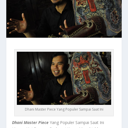
Dhani Master Piece Yang Populer Sampai Saat Ini
Dhani Master Piece
Yang Populer Sampai Saat Ini