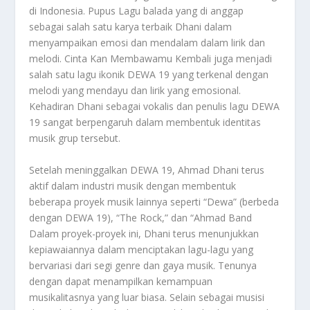
di Indonesia. Pupus Lagu balada yang di anggap
sebagai salah satu karya terbaik Dhani dalam
menyampaikan emosi dan mendalam dalam lirik dan
melodi. Cinta Kan Membawamu Kembali juga menjadi
salah satu lagu ikonik DEWA 19 yang terkenal dengan
melodi yang mendayu dan lirik yang emosional.
Kehadiran Dhani sebagai vokalis dan penulis lagu DEWA
19 sangat berpengaruh dalam membentuk identitas
musik grup tersebut.
Setelah meninggalkan DEWA 19, Ahmad Dhani terus
aktif dalam industri musik dengan membentuk
beberapa proyek musik lainnya seperti “Dewa” (berbeda
dengan DEWA 19), “The Rock,” dan “Ahmad Band
Dalam proyek-proyek ini, Dhani terus menunjukkan
kepiawaiannya dalam menciptakan lagu-lagu yang
bervariasi dari segi genre dan gaya musik. Tenunya
dengan dapat menampilkan kemampuan
musikalitasnya yang luar biasa. Selain sebagai musisi