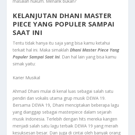
masalah hukum. Menarik bukan?
KELANJUTAN DHANI MASTER
PIECE YANG POPULER SAMPAI
SAAT INI
Tentu tidak hanya itu saja yang bisa kamu ketahui
terkait hal ini. Maka simaklah
Dhani Master Piece Yang
Populer Sampai Saat Ini
. Dan hal lain yang bisa kamu
simak yaitu:
Karier Musikal
Ahmad Dhani mulai di kenal luas sebagai salah satu
pendiri dan vokalis utama grup musik DEWA 19.
Bersama DEWA 19, Dhani menciptakan beberapa lagu
yang dianggap sebagai masterpiece dalam sejarah
musik Indonesia. Terlebih dengan hits mereka kangen
menjadi salah satu lagu terbaik DEWA 19 yang meraih
kesuksesan besar. Dan juga di cintai oleh banyak orang