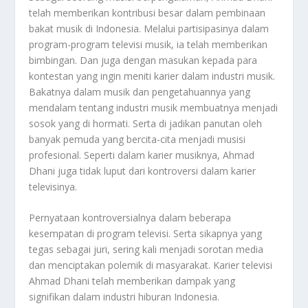
telah memberikan kontribusi besar dalam pembinaan
bakat musik di Indonesia. Melalui partisipasinya dalam
program-program televisi musik, ia telah memberikan
bimbingan. Dan juga dengan masukan kepada para
kontestan yang ingin meniti karier dalam industri musik.
Bakatnya dalam musik dan pengetahuannya yang
mendalam tentang industri musik membuatnya menjadi
sosok yang di hormati. Serta di jadikan panutan oleh
banyak pemuda yang bercita-cita menjadi musisi
profesional. Seperti dalam karier musiknya, Ahmad
Dhani juga tidak luput dari kontroversi dalam karier
televisinya.
Pernyataan kontroversialnya dalam beberapa
kesempatan di program televisi. Serta sikapnya yang
tegas sebagai juri, sering kali menjadi sorotan media
dan menciptakan polemik di masyarakat. Karier televisi
Ahmad Dhani telah memberikan dampak yang
signifikan dalam industri hiburan Indonesia.