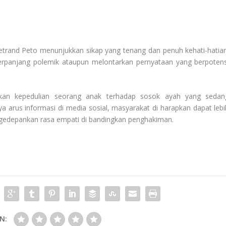
trand Peto menunjukkan sikap yang tenang dan penuh kehati-hatian
rpanjang polemik ataupun melontarkan pernyataan yang berpotens
kan kepedulian seorang anak terhadap sosok ayah yang sedan
 arus informasi di media sosial, masyarakat di harapkan dapat lebi
engedepankan rasa empati di bandingkan penghakiman.
N: