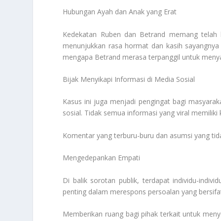
Hubungan Ayah dan Anak yang Erat
Kedekatan Ruben dan Betrand memang telah la
menunjukkan rasa hormat dan kasih sayangnya
mengapa Betrand merasa terpanggil untuk meny
Bijak Menyikapi Informasi di Media Sosial
Kasus ini juga menjadi pengingat bagi masyaraka
sosial. Tidak semua informasi yang viral memiliki
Komentar yang terburu-buru dan asumsi yang tidak
Mengedepankan Empati
Di balik sorotan publik, terdapat individu-indiv
penting dalam merespons persoalan yang bersifat
Memberikan ruang bagi pihak terkait untuk meny