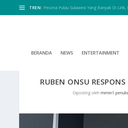
TREN:
Pesona Pulau Sulawesi Yang Banyak Di Lirik, In
BERANDA
NEWS
ENTERTAINMENT
RUBEN ONSU RESPONS
Diposting oleh
mimin1 penuli