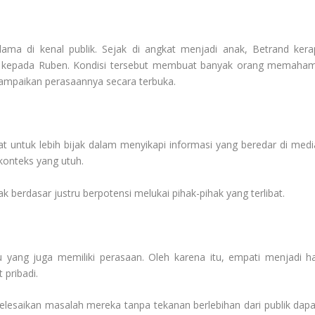
ma di kenal publik. Sejak di angkat menjadi anak, Betrand kera
 kepada Ruben. Kondisi tersebut membuat banyak orang memaham
ampaikan perasaannya secara terbuka.
t untuk lebih bijak dalam menyikapi informasi yang beredar di medi
 konteks yang utuh.
 berdasar justru berpotensi melukai pihak-pihak yang terlibat.
idu yang juga memiliki perasaan. Oleh karena itu, empati menjadi ha
 pribadi.
elesaikan masalah mereka tanpa tekanan berlebihan dari publik dapa