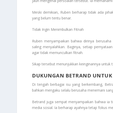
jauh mengenai persoalan tersebut. Ia memahami 
Meski demikian, Ruben berharap tidak ada piha
yang belum tentu benar.
Tidak Ingin Menimbulkan Fitnah
Ruben menyampaikan bahwa dirinya berusaha m
saling menyalahkan. Baginya, setiap pernyataa
agar tidak memunculkan fitnah.
Sikap tersebut menunjukkan keinginannya untuk 
DUKUNGAN BETRAND UNTUK
Di tengah berbagai isu yang berkembang, Betr
bahkan mengaku selalu berusaha menemani sang 
Betrand juga sempat menyampaikan bahwa ia tid
media sosial. Ia berharap ayahnya tetap fokus m