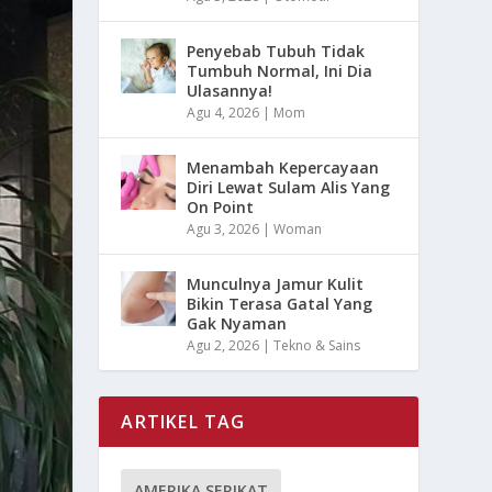
Penyebab Tubuh Tidak
Tumbuh Normal, Ini Dia
Ulasannya!
Agu 4, 2026
|
Mom
Menambah Kepercayaan
Diri Lewat Sulam Alis Yang
On Point
Agu 3, 2026
|
Woman
Munculnya Jamur Kulit
Bikin Terasa Gatal Yang
Gak Nyaman
Agu 2, 2026
|
Tekno & Sains
ARTIKEL TAG
AMERIKA SERIKAT