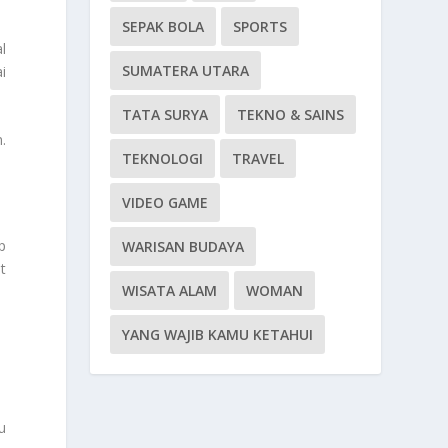
SEPAK BOLA
SPORTS
l
SUMATERA UTARA
i
TATA SURYA
TEKNO & SAINS
.
TEKNOLOGI
TRAVEL
VIDEO GAME
p
WARISAN BUDAYA
t
WISATA ALAM
WOMAN
YANG WAJIB KAMU KETAHUI
u