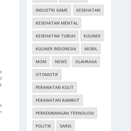
INDUSTRI GAME
KESEHATAN
KESEHATAN MENTAL
KESEHATAN TUBUH
KULINER
KULINER INDONESIA
MOBIL
MOM
NEWS
OLAHRAGA
a
OTOMOTIF
d
i
PERAWATAN KULIT
PERAWATAN RAMBUT
a
h
PERKEMBANGAN TEKNOLOGI
POLITIK
SAINS