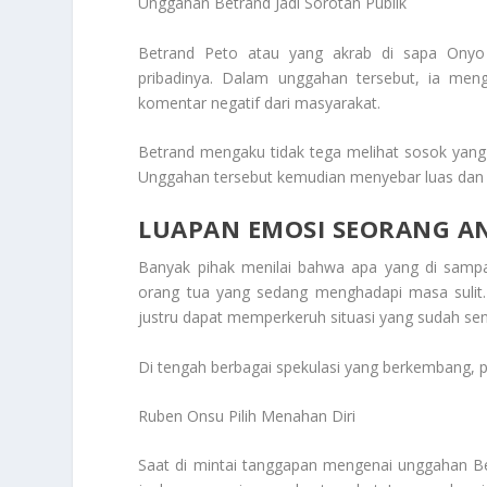
Unggahan Betrand Jadi Sorotan Publik
Betrand Peto atau yang akrab di sapa Onyo
pribadinya. Dalam unggahan tersebut, ia me
komentar negatif dari masyarakat.
Betrand mengaku tidak tega melihat sosok yang 
Unggahan tersebut kemudian menyebar luas dan 
LUAPAN EMOSI SEORANG A
Banyak pihak menilai bahwa apa yang di samp
orang tua yang sedang menghadapi masa sulit.
justru dapat memperkeruh situasi yang sudah sens
Di tengah berbagai spekulasi yang berkembang, 
Ruben Onsu Pilih Menahan Diri
Saat di mintai tanggapan mengenai unggahan Bet