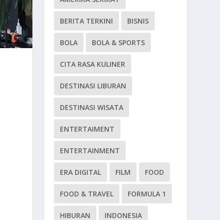
BERITA TERKINI
BISNIS
BOLA
BOLA & SPORTS
CITA RASA KULINER
DESTINASI LIBURAN
DESTINASI WISATA
ENTERTAIMENT
ENTERTAINMENT
ERA DIGITAL
FILM
FOOD
FOOD & TRAVEL
FORMULA 1
HIBURAN
INDONESIA