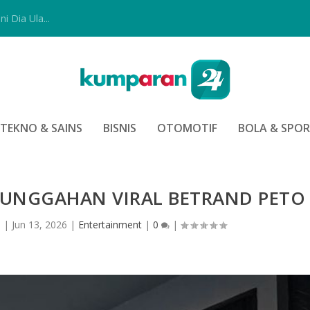
i Dia Ula...
TEKNO & SAINS
BISNIS
OTOMOTIF
BOLA & SPO
 UNGGAHAN VIRAL BETRAND PETO
s
|
Jun 13, 2026
|
Entertainment
|
0
|