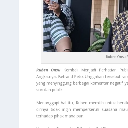
Ruben Onsu R
Ruben Onsu
Kembali Menjadi Perhatian Publ
Angkatnya, Betrand Peto. Unggahan tersebut ramai
yang menyinggung berbagai komentar negatif ya
sorotan publik.
Menanggapi hal itu, Ruben memilih untuk bersi
dirinya tidak ingin memperkeruh suasana mau
terhadap pihak mana pun.