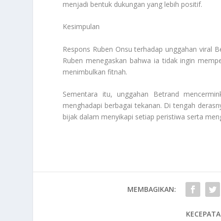
menjadi bentuk dukungan yang lebih positif.
Kesimpulan
Respons Ruben Onsu terhadap unggahan viral Be
Ruben menegaskan bahwa ia tidak ingin mempe
menimbulkan fitnah.
Sementara itu, unggahan Betrand mencermin
menghadapi berbagai tekanan. Di tengah derasnya
bijak dalam menyikapi setiap peristiwa serta m
MEMBAGIKAN:
KECEPATA