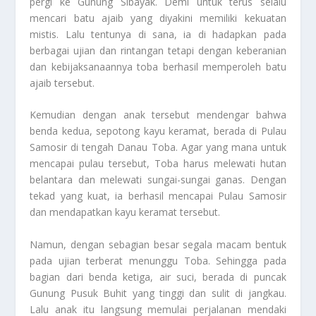
pergi ke
Gunung Sibayak
. Demi untuk terus selalu
mencari batu ajaib yang diyakini memiliki kekuatan
mistis. Lalu tentunya di sana, ia di hadapkan pada
berbagai ujian dan rintangan tetapi dengan keberanian
dan kebijaksanaannya toba berhasil memperoleh batu
ajaib tersebut.
Kemudian dengan anak tersebut mendengar bahwa
benda kedua, sepotong kayu keramat, berada di Pulau
Samosir di tengah Danau Toba. Agar yang mana untuk
mencapai pulau tersebut, Toba harus melewati hutan
belantara dan melewati sungai-sungai ganas. Dengan
tekad yang kuat, ia berhasil mencapai Pulau Samosir
dan mendapatkan kayu keramat tersebut.
Namun, dengan sebagian besar segala macam bentuk
pada ujian terberat menunggu Toba. Sehingga pada
bagian dari benda ketiga, air suci, berada di puncak
Gunung Pusuk Buhit
yang tinggi dan sulit di jangkau.
Lalu anak itu langsung memulai perjalanan mendaki