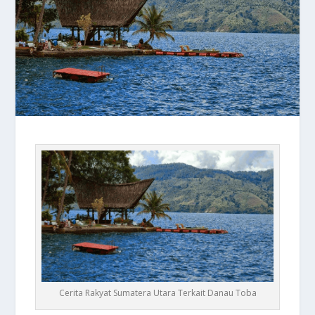
Cerita Rakyat Sumatera Utara Terkait Danau Toba