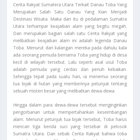
Cerita Rakyat
Sumatera Utara Terkait Danau Toba Yang
Merupakan Salah Satu Danau Yang Kian Menjadi
Destinasi Wisata. Maka dari itu di pedalaman Sumatra
Utara terhampar keajaiban alam yang begitu megah.
Dan merupakan bagian salah satu
Cerita Rakyat
yang
melibatkan keajaiban alam ini adalah legenda Danau
Toba. Menurut dari kalangan mereka pada dahulu kala
ada seorang pemuda bernama Toba yang hidup di desa
kecil di wilayah tersebut. Lalu seperti asal usul Toba
adalah pemuda yang cerdas dan penuh kebaikan.
Sehingga tepat pada suatu hari, ia menemui seorang
tua bijak di hutan yang memberinya petunjuk tentang
sebuah misteri besar yang melibatkan dewa-dewa.
Hingga dalam para dewa-dewa tersebut menginginkan
pengorbanan untuk mempertahankan keseimbangan
alam. Menurut petunjuk tua bijak tersebut, Toba harus
mencari tiga benda suci yang tersebar di pelosok
Sumatra Utara. Dan sebab
Cerita Rakyat
bahwa toba