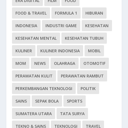
ERA DIGITAL
FILM
FOOD
FOOD & TRAVEL
FORMULA 1
HIBURAN
INDONESIA
INDUSTRI GAME
KESEHATAN
KESEHATAN MENTAL
KESEHATAN TUBUH
KULINER
KULINER INDONESIA
MOBIL
MOM
NEWS
OLAHRAGA
OTOMOTIF
PERAWATAN KULIT
PERAWATAN RAMBUT
PERKEMBANGAN TEKNOLOGI
POLITIK
SAINS
SEPAK BOLA
SPORTS
SUMATERA UTARA
TATA SURYA
TEKNO & SAINS
TEKNOLOGI
TRAVEL