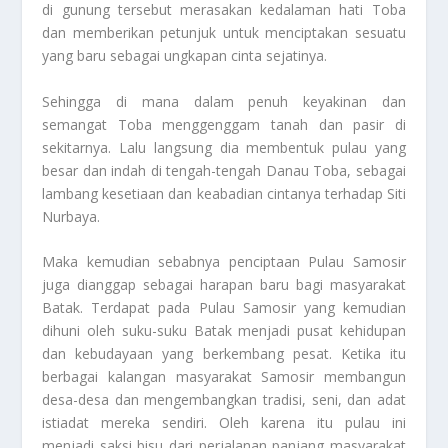
di gunung tersebut merasakan kedalaman hati Toba
dan memberikan petunjuk untuk menciptakan sesuatu
yang baru sebagai ungkapan cinta sejatinya.
Sehingga di mana dalam penuh keyakinan dan
semangat Toba menggenggam tanah dan pasir di
sekitarnya. Lalu langsung dia membentuk pulau yang
besar dan indah di tengah-tengah Danau Toba, sebagai
lambang kesetiaan dan keabadian cintanya terhadap Siti
Nurbaya.
Maka kemudian sebabnya penciptaan Pulau Samosir
juga dianggap sebagai harapan baru bagi masyarakat
Batak. Terdapat pada Pulau Samosir yang kemudian
dihuni oleh suku-suku Batak menjadi pusat kehidupan
dan kebudayaan yang berkembang pesat. Ketika itu
berbagai kalangan masyarakat Samosir membangun
desa-desa dan mengembangkan tradisi, seni, dan adat
istiadat mereka sendiri. Oleh karena itu pulau ini
menjadi saksi bisu dari perjalanan panjang masyarakat