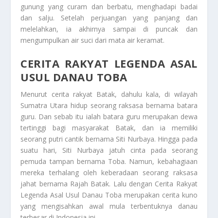
gunung yang curam dan berbatu, menghadapi badai
dan salju. Setelah perjuangan yang panjang dan
melelahkan, ia akhirnya sampai di puncak dan
mengumpulkan air suci dari mata air keramat.
CERITA RAKYAT LEGENDA ASAL
USUL DANAU TOBA
Menurut cerita rakyat Batak, dahulu kala, di wilayah
Sumatra Utara hidup seorang raksasa bernama batara
guru. Dan sebab itu ialah batara guru merupakan dewa
tertinggi bagi masyarakat Batak, dan ia memiliki
seorang putri cantik bernama Siti Nurbaya. Hingga pada
suatu hari, Siti Nurbaya jatuh cinta pada seorang
pemuda tampan bernama Toba. Namun, kebahagiaan
mereka terhalang oleh keberadaan seorang raksasa
jahat bernama Rajah Batak. Lalu dengan
Cerita Rakyat
Legenda Asal Usul Danau Toba
merupakan cerita kuno
yang mengisahkan awal mula terbentuknya danau
terbesar di Indonesia ini.