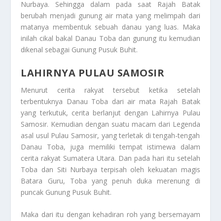
Nurbaya. Sehingga dalam pada saat Rajah Batak
berubah menjadi gunung air mata yang melimpah dari
matanya membentuk sebuah danau yang luas. Maka
inilah cikal bakal Danau Toba dan gunung itu kemudian
dikenal sebagai Gunung Pusuk Buhit.
LAHIRNYA PULAU SAMOSIR
Menurut cerita rakyat tersebut ketika setelah
terbentuknya Danau Toba dari air mata Rajah Batak
yang terkutuk, cerita berlanjut dengan
Lahirnya Pulau
Samosir
. Kemudian dengan suatu macam dari
Legenda
asal usul Pulau Samosir, yang terletak di tengah-tengah
Danau Toba, juga memiliki tempat istimewa dalam
cerita rakyat Sumatera Utara. Dan pada hari itu setelah
Toba dan Siti Nurbaya terpisah oleh kekuatan magis
Batara Guru, Toba yang penuh duka merenung di
puncak Gunung Pusuk Buhit.
Maka dari itu dengan kehadiran roh yang bersemayam