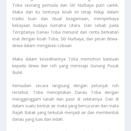
Toba seorang pemuda dan Siti Nurbaya putri cantik.
Maka dari itu tentunya kisah ini tetap hidup dalam
tradisi lisan dan ritual keagamaan, memperkaya
kekayaan budaya Sumatra Utara. Dan sebab pada
Terciptanya Danau Toba
menurut dari cerita berkaitan
erat dengan kisah Toba, Siti Nurbaya, dan peran dewa-
dewa dalam mengatasi cobaan.
Maka dalam kesedihannya Toba memohon bantuan
kepada dewa dan roh yang meresapi Gunung Pusuk
Buhit.
Kemudian secara langsung dengan petunjuk roh
tersebut, Toba menciptakan Danau Toba dengan
menggenggam tanah dan pasir di sekitarnya. Dan di
dalam suatu bentuk air mata yang bercucuran dari mata
Rajah Batak yang terkutuk menjadi air dan membentuk
danau yang luas dan indah.