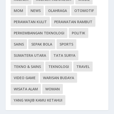
MOM
NEWS
OLAHRAGA
OTOMOTIF
PERAWATAN KULIT
PERAWATAN RAMBUT
PERKEMBANGAN TEKNOLOGI
POLITIK
SAINS
SEPAK BOLA
SPORTS
SUMATERA UTARA
TATA SURYA
TEKNO & SAINS
TEKNOLOGI
TRAVEL
VIDEO GAME
WARISAN BUDAYA
WISATA ALAM
WOMAN
YANG WAJIB KAMU KETAHUI