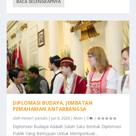
BACA SELENGKAPNYA
DIPLOMASI BUDAYA, JEMBATAN
PEMAHAMAN ANTARBANGSA
oleh
mimin1 penulis
|
Jun 8, 2026
|
Mom
|
0
|
Diplomasi Budaya Adalah Salah Satu Bentuk Diplomasi
Publik Yang Bertujuan Untuk Memperkuat...