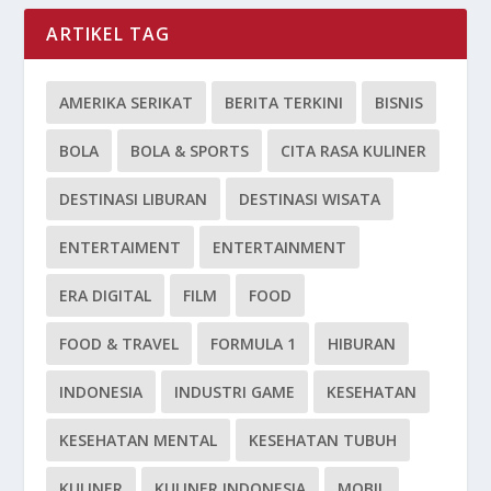
ARTIKEL TAG
AMERIKA SERIKAT
BERITA TERKINI
BISNIS
BOLA
BOLA & SPORTS
CITA RASA KULINER
DESTINASI LIBURAN
DESTINASI WISATA
ENTERTAIMENT
ENTERTAINMENT
ERA DIGITAL
FILM
FOOD
FOOD & TRAVEL
FORMULA 1
HIBURAN
INDONESIA
INDUSTRI GAME
KESEHATAN
KESEHATAN MENTAL
KESEHATAN TUBUH
KULINER
KULINER INDONESIA
MOBIL