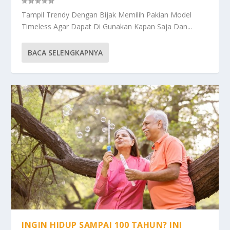
Tampil Trendy Dengan Bijak Memilih Pakian Model
Timeless Agar Dapat Di Gunakan Kapan Saja Dan...
BACA SELENGKAPNYA
INGIN HIDUP SAMPAI 100 TAHUN? INI