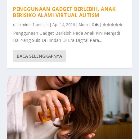
PENGGUNAAN GADGET BERLEBIH, ANAK
BERISIKO ALAMI VIRTUAL AUTISM
oleh
mimin1 penulis
|
Apr 14, 2026
|
Mom
|
0
|
Penggunaan Gadget Berlebih Pada Anak Kini Menjadi
Hal Yang Sulit Di Hindari Di Era Digital Para...
BACA SELENGKAPNYA