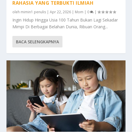
RAHASIA YANG TERBUKTI ILMIAH
oleh
mimin1 penulis
|
Apr 22, 2026
|
Mom
|
0
|
Ingin Hidup Hingga Usia 100 Tahun Bukan Lagi Sekadar
Mimpi Di Berbagai Belahan Dunia, Ribuan Orang...
BACA SELENGKAPNYA