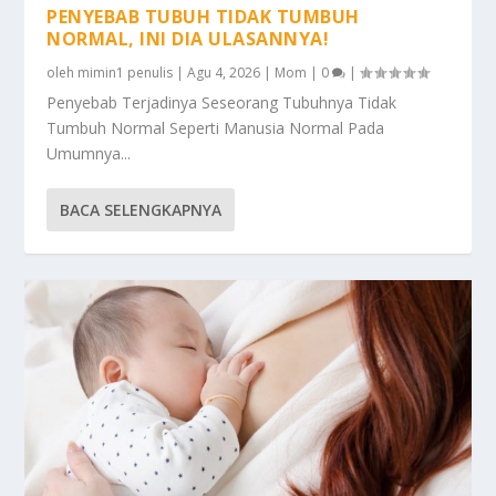
PENYEBAB TUBUH TIDAK TUMBUH
NORMAL, INI DIA ULASANNYA!
oleh
mimin1 penulis
|
Agu 4, 2026
|
Mom
|
0
|
Penyebab Terjadinya Seseorang Tubuhnya Tidak
Tumbuh Normal Seperti Manusia Normal Pada
Umumnya...
BACA SELENGKAPNYA