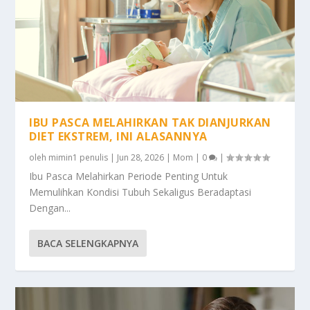
IBU PASCA MELAHIRKAN TAK DIANJURKAN
DIET EKSTREM, INI ALASANNYA
oleh
mimin1 penulis
|
Jun 28, 2026
|
Mom
|
0
|
Ibu Pasca Melahirkan Periode Penting Untuk
Memulihkan Kondisi Tubuh Sekaligus Beradaptasi
Dengan...
BACA SELENGKAPNYA