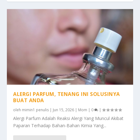
ALERGI PARFUM, TENANG INI SOLUSINYA
BUAT ANDA
oleh
mimin1 penulis
|
Jun 15, 2026
|
Mom
|
0
|
Alergi Parfum Adalah Reaksi Alergi Yang Muncul Akibat
Paparan Terhadap Bahan-Bahan Kimia Yang...