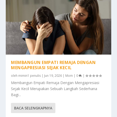
MEMBANGUN EMPATI REMAJA DENGAN
MENGAPRESIASI SEJAK KECIL
oleh
mimin1 penulis
|
Jun 19, 2026
|
Mom
|
0
|
Membangun Empati Remaja Dengan Mengapresiasi
Sejak Kecil Merupakan Sebuah Langkah Sederhana
Bagi...
BACA SELENGKAPNYA