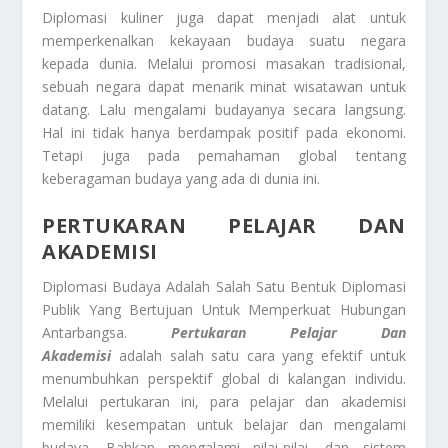
Diplomasi kuliner juga dapat menjadi alat untuk
memperkenalkan kekayaan budaya suatu negara
kepada dunia. Melalui promosi masakan tradisional,
sebuah negara dapat menarik minat wisatawan untuk
datang. Lalu mengalami budayanya secara langsung.
Hal ini tidak hanya berdampak positif pada ekonomi.
Tetapi juga pada pemahaman global tentang
keberagaman budaya yang ada di dunia ini.
PERTUKARAN PELAJAR DAN
AKADEMISI
Diplomasi Budaya Adalah Salah Satu Bentuk Diplomasi
Publik Yang Bertujuan Untuk Memperkuat Hubungan
Antarbangsa.
Pertukaran Pelajar Dan
Akademisi
adalah salah satu cara yang efektif untuk
menumbuhkan perspektif global di kalangan individu.
Melalui pertukaran ini, para pelajar dan akademisi
memiliki kesempatan untuk belajar dan mengalami
budaya. Bahkan mengalami nilai-nilai, dan sistem