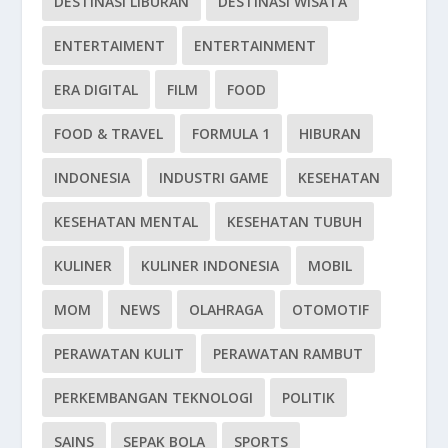
DESTINASI LIBURAN
DESTINASI WISATA
ENTERTAIMENT
ENTERTAINMENT
ERA DIGITAL
FILM
FOOD
FOOD & TRAVEL
FORMULA 1
HIBURAN
INDONESIA
INDUSTRI GAME
KESEHATAN
KESEHATAN MENTAL
KESEHATAN TUBUH
KULINER
KULINER INDONESIA
MOBIL
MOM
NEWS
OLAHRAGA
OTOMOTIF
PERAWATAN KULIT
PERAWATAN RAMBUT
PERKEMBANGAN TEKNOLOGI
POLITIK
SAINS
SEPAK BOLA
SPORTS