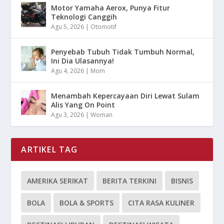
Motor Yamaha Aerox, Punya Fitur
Teknologi Canggih
Agu 5, 2026
|
Otomotif
Penyebab Tubuh Tidak Tumbuh Normal,
Ini Dia Ulasannya!
Agu 4, 2026
|
Mom
Menambah Kepercayaan Diri Lewat Sulam
Alis Yang On Point
Agu 3, 2026
|
Woman
ARTIKEL TAG
AMERIKA SERIKAT
BERITA TERKINI
BISNIS
BOLA
BOLA & SPORTS
CITA RASA KULINER