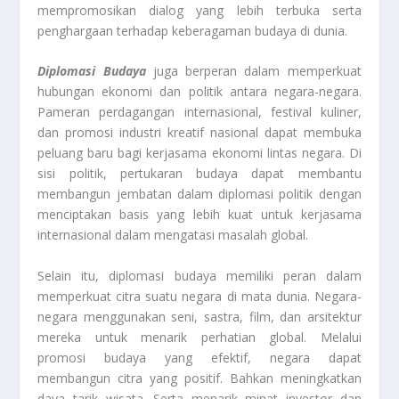
mempromosikan dialog yang lebih terbuka serta
penghargaan terhadap keberagaman budaya di dunia.
Diplomasi Budaya
juga berperan dalam memperkuat
hubungan ekonomi dan politik antara negara-negara.
Pameran perdagangan internasional, festival kuliner,
dan promosi industri kreatif nasional dapat membuka
peluang baru bagi kerjasama ekonomi lintas negara. Di
sisi politik, pertukaran budaya dapat membantu
membangun jembatan dalam diplomasi politik dengan
menciptakan basis yang lebih kuat untuk kerjasama
internasional dalam mengatasi masalah global.
Selain itu, diplomasi budaya memiliki peran dalam
memperkuat citra suatu negara di mata dunia. Negara-
negara menggunakan seni, sastra, film, dan arsitektur
mereka untuk menarik perhatian global. Melalui
promosi budaya yang efektif, negara dapat
membangun citra yang positif. Bahkan meningkatkan
daya tarik wisata. Serta menarik minat investor dan