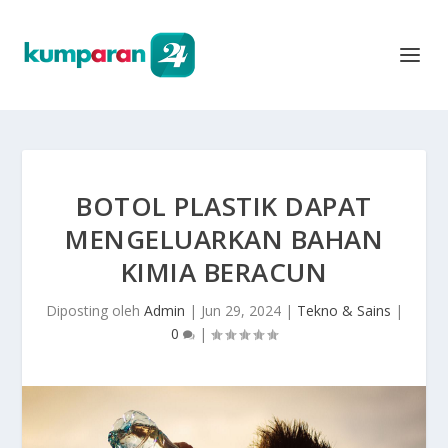
BOTOL PLASTIK DAPAT
MENGELUARKAN BAHAN
KIMIA BERACUN
Diposting oleh
Admin
|
Jun 29, 2024
|
Tekno & Sains
|
0
|