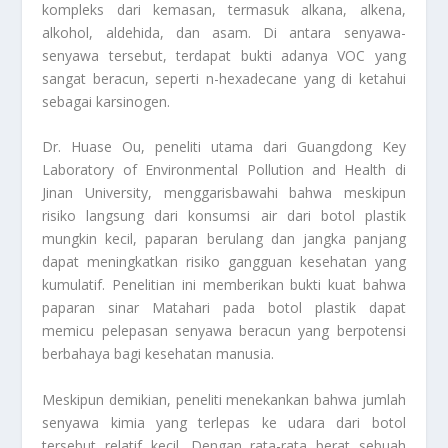
kompleks dari kemasan, termasuk alkana, alkena,
alkohol, aldehida, dan asam. Di antara senyawa-
senyawa tersebut, terdapat bukti adanya VOC yang
sangat beracun, seperti n-hexadecane yang di ketahui
sebagai karsinogen.
Dr. Huase Ou, peneliti utama dari Guangdong Key
Laboratory of Environmental Pollution and Health di
Jinan University, menggarisbawahi bahwa meskipun
risiko langsung dari konsumsi air dari botol plastik
mungkin kecil, paparan berulang dan jangka panjang
dapat meningkatkan risiko gangguan kesehatan yang
kumulatif. Penelitian ini memberikan bukti kuat bahwa
paparan sinar Matahari pada botol plastik dapat
memicu pelepasan senyawa beracun yang berpotensi
berbahaya bagi kesehatan manusia.
Meskipun demikian, peneliti menekankan bahwa jumlah
senyawa kimia yang terlepas ke udara dari botol
tersebut relatif kecil. Dengan rata-rata berat sebuah