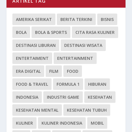
ARTIKEL TAG
AMERIKA SERIKAT
BERITA TERKINI
BISNIS
BOLA
BOLA & SPORTS
CITA RASA KULINER
DESTINASI LIBURAN
DESTINASI WISATA
ENTERTAIMENT
ENTERTAINMENT
ERA DIGITAL
FILM
FOOD
FOOD & TRAVEL
FORMULA 1
HIBURAN
INDONESIA
INDUSTRI GAME
KESEHATAN
KESEHATAN MENTAL
KESEHATAN TUBUH
KULINER
KULINER INDONESIA
MOBIL