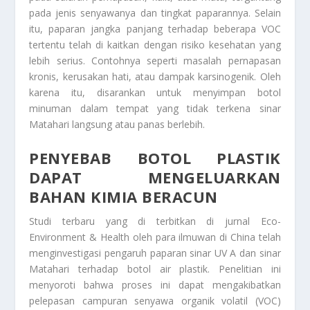
pada jenis senyawanya dan tingkat paparannya. Selain
itu, paparan jangka panjang terhadap beberapa VOC
tertentu telah di kaitkan dengan risiko kesehatan yang
lebih serius. Contohnya seperti masalah pernapasan
kronis, kerusakan hati, atau dampak karsinogenik. Oleh
karena itu, disarankan untuk menyimpan botol
minuman dalam tempat yang tidak terkena sinar
Matahari langsung atau panas berlebih.
PENYEBAB BOTOL PLASTIK
DAPAT MENGELUARKAN
BAHAN KIMIA BERACUN
Studi terbaru yang di terbitkan di jurnal Eco-
Environment & Health oleh para ilmuwan di China telah
menginvestigasi pengaruh paparan sinar UV A dan sinar
Matahari terhadap botol air plastik. Penelitian ini
menyoroti bahwa proses ini dapat mengakibatkan
pelepasan campuran senyawa organik volatil (VOC)