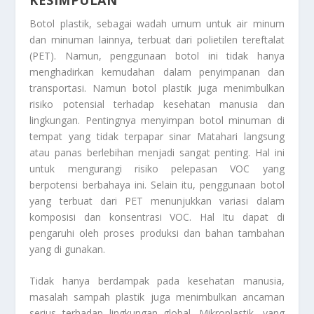
Botol plastik, sebagai wadah umum untuk air minum
dan minuman lainnya, terbuat dari polietilen tereftalat
(PET). Namun, penggunaan botol ini tidak hanya
menghadirkan kemudahan dalam penyimpanan dan
transportasi. Namun botol plastik juga menimbulkan
risiko potensial terhadap kesehatan manusia dan
lingkungan. Pentingnya menyimpan botol minuman di
tempat yang tidak terpapar sinar Matahari langsung
atau panas berlebihan menjadi sangat penting. Hal ini
untuk mengurangi risiko pelepasan VOC yang
berpotensi berbahaya ini. Selain itu, penggunaan botol
yang terbuat dari PET menunjukkan variasi dalam
komposisi dan konsentrasi VOC. Hal Itu dapat di
pengaruhi oleh proses produksi dan bahan tambahan
yang di gunakan.
Tidak hanya berdampak pada kesehatan manusia,
masalah sampah plastik juga menimbulkan ancaman
serius terhadap lingkungan global. Mikroplastik, yang