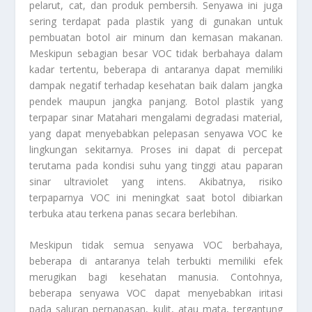
pelarut, cat, dan produk pembersih. Senyawa ini juga
sering terdapat pada plastik yang di gunakan untuk
pembuatan botol air minum dan kemasan makanan.
Meskipun sebagian besar VOC tidak berbahaya dalam
kadar tertentu, beberapa di antaranya dapat memiliki
dampak negatif terhadap kesehatan baik dalam jangka
pendek maupun jangka panjang. Botol plastik yang
terpapar sinar Matahari mengalami degradasi material,
yang dapat menyebabkan pelepasan senyawa VOC ke
lingkungan sekitarnya. Proses ini dapat di percepat
terutama pada kondisi suhu yang tinggi atau paparan
sinar ultraviolet yang intens. Akibatnya, risiko
terpaparnya VOC ini meningkat saat botol dibiarkan
terbuka atau terkena panas secara berlebihan.
Meskipun tidak semua senyawa VOC berbahaya,
beberapa di antaranya telah terbukti memiliki efek
merugikan bagi kesehatan manusia. Contohnya,
beberapa senyawa VOC dapat menyebabkan iritasi
pada saluran pernapasan, kulit, atau mata, tergantung