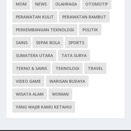
MOM
NEWS
OLAHRAGA
OTOMOTIF
PERAWATAN KULIT
PERAWATAN RAMBUT
PERKEMBANGAN TEKNOLOGI
POLITIK
SAINS
SEPAK BOLA
SPORTS
SUMATERA UTARA
TATA SURYA
TEKNO & SAINS
TEKNOLOGI
TRAVEL
VIDEO GAME
WARISAN BUDAYA
WISATA ALAM
WOMAN
YANG WAJIB KAMU KETAHUI