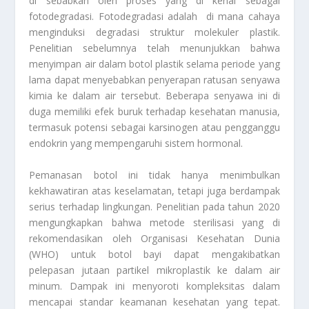
di sebabkan oleh proses yang di kenal sebagai
fotodegradasi. Fotodegradasi adalah di mana cahaya
menginduksi degradasi struktur molekuler plastik.
Penelitian sebelumnya telah menunjukkan bahwa
menyimpan air dalam botol plastik selama periode yang
lama dapat menyebabkan penyerapan ratusan senyawa
kimia ke dalam air tersebut. Beberapa senyawa ini di
duga memiliki efek buruk terhadap kesehatan manusia,
termasuk potensi sebagai karsinogen atau pengganggu
endokrin yang mempengaruhi sistem hormonal.
Pemanasan botol ini tidak hanya menimbulkan
kekhawatiran atas keselamatan, tetapi juga berdampak
serius terhadap lingkungan. Penelitian pada tahun 2020
mengungkapkan bahwa metode sterilisasi yang di
rekomendasikan oleh Organisasi Kesehatan Dunia
(WHO) untuk botol bayi dapat mengakibatkan
pelepasan jutaan partikel mikroplastik ke dalam air
minum. Dampak ini menyoroti kompleksitas dalam
mencapai standar keamanan kesehatan yang tepat.