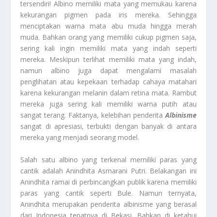
tersendiri! Albino memiliki mata yang memukau karena
kekurangan pigmen pada iris mereka. Sehingga
menciptakan warna mata abu muda hingga merah
muda. Bahkan orang yang memiliki cukup pigmen saja,
sering kali ingin memiliki mata yang indah seperti
mereka. Meskipun terlihat memiliki mata yang indah,
namun albino juga dapat mengalami masalah
penglihatan atau kepekaan terhadap cahaya matahari
karena kekurangan melanin dalam retina mata. Rambut
mereka juga sering kali memiliki warna putih atau
sangat terang. Faktanya, kelebihan penderita
Albinisme
sangat di apresiasi, terbukti dengan banyak di antara
mereka yang menjadi seorang model.
Salah satu albino yang terkenal memiliki paras yang
cantik adalah Anindhita Asmarani Putri. Belakangan ini
Anindhita ramai di perbincangkan publik karena memiliki
paras yang cantik seperti Bule. Namun ternyata,
Anindhita merupakan penderita albinisme yang berasal
dari Indonesia tepatnya di Bekasi. Bahkan di ketahui