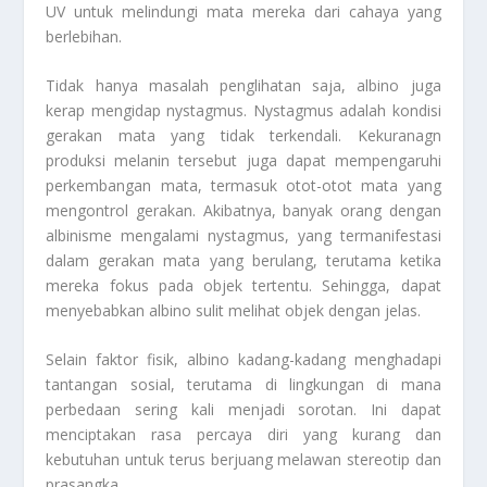
UV untuk melindungi mata mereka dari cahaya yang
berlebihan.
Tidak hanya masalah penglihatan saja, albino juga
kerap mengidap nystagmus. Nystagmus adalah kondisi
gerakan mata yang tidak terkendali. Kekuranagn
produksi melanin tersebut juga dapat mempengaruhi
perkembangan mata, termasuk otot-otot mata yang
mengontrol gerakan. Akibatnya, banyak orang dengan
albinisme mengalami nystagmus, yang termanifestasi
dalam gerakan mata yang berulang, terutama ketika
mereka fokus pada objek tertentu. Sehingga, dapat
menyebabkan albino sulit melihat objek dengan jelas.
Selain faktor fisik, albino kadang-kadang menghadapi
tantangan sosial, terutama di lingkungan di mana
perbedaan sering kali menjadi sorotan. Ini dapat
menciptakan rasa percaya diri yang kurang dan
kebutuhan untuk terus berjuang melawan stereotip dan
prasangka.