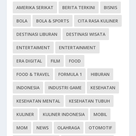
AMERIKA SERIKAT
BERITA TERKINI
BISNIS
BOLA
BOLA & SPORTS
CITA RASA KULINER
DESTINASI LIBURAN
DESTINASI WISATA
ENTERTAIMENT
ENTERTAINMENT
ERA DIGITAL
FILM
FOOD
FOOD & TRAVEL
FORMULA 1
HIBURAN
INDONESIA
INDUSTRI GAME
KESEHATAN
KESEHATAN MENTAL
KESEHATAN TUBUH
KULINER
KULINER INDONESIA
MOBIL
MOM
NEWS
OLAHRAGA
OTOMOTIF