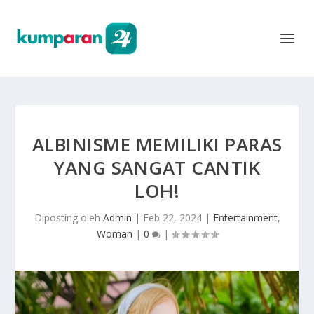
ALBINISME MEMILIKI PARAS
YANG SANGAT CANTIK
LOH!
Diposting oleh
Admin
|
Feb 22, 2024
|
Entertainment
,
Woman
|
0
|