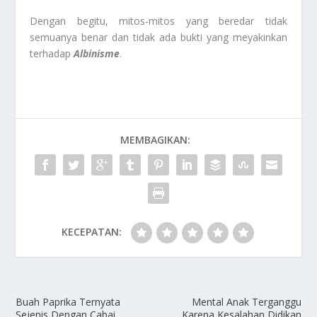
Dengan begitu, mitos-mitos yang beredar tidak
semuanya benar dan tidak ada bukti yang meyakinkan
terhadap
Albinisme
.
MEMBAGIKAN:
KECEPATAN:
Buah Paprika Ternyata
Mental Anak Terganggu
Sejenis Dengan Cabai
Karena Kesalahan Didikan