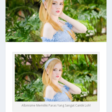
Albinisme Memiliki Paras Yang Sangat Cantik Loh!