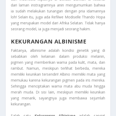
dari laman instragramnya anin mengumumkan bahwa
ia sudah melakukan tunangan dengan pria idamannya
loh! Selain itu, juga ada Refilwe Modiselle Thando Hopa
yang merupakan model dari Afrika Selatan. Tidak hanya
seorang model, ia juga menjadi seorang hakim.
KEKURANGAN ALBINISME
Faktanya, albinisme adalah kondisi genetik yang di
sebabkan oleh kelainan dalam produksi melanin,
pigmen yang memberikan warna pada kulit, mata, dan
rambut. Namun, meskipun terlihat berbeda, mereka
memiliki keunikan tersendiri! Albino memiliki mata yang
memukau karena kekurangan pigmen pada iris mereka.
Sehingga menciptakan warna mata abu muda hingga
merah muda. Di sisi lain, meskipun memiliki keunikan
yang menarik, sayangnya juga membawa sejumlah
kekurangan.
Salah satu
Kekurangan Albinisme
adalah sangat