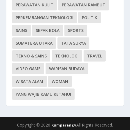
PERAWATAN KULIT
PERAWATAN RAMBUT
PERKEMBANGAN TEKNOLOGI
POLITIK
SAINS
SEPAK BOLA
SPORTS
SUMATERA UTARA
TATA SURYA
TEKNO & SAINS
TEKNOLOGI
TRAVEL
VIDEO GAME
WARISAN BUDAYA
WISATA ALAM
WOMAN
YANG WAJIB KAMU KETAHUI
Copyright © 2026
All Rights Reserved.
Kumparan24