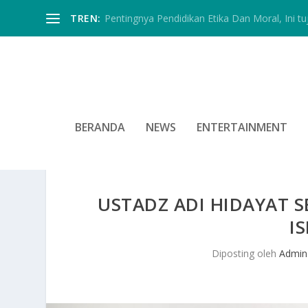
TREN:
Pentingnya Pendidikan Etika Dan Moral, Ini tu
BERANDA
NEWS
ENTERTAINMENT
USTADZ ADI HIDAYAT
I
Diposting oleh
Admin