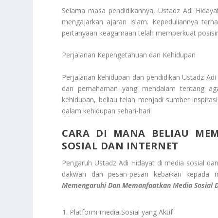
Selama masa pendidikannya, Ustadz Adi Hiday
mengajarkan ajaran Islam. Kepeduliannya te
pertanyaan keagamaan telah memperkuat posisinya
Perjalanan Kepengetahuan dan Kehidupan
Perjalanan kehidupan dan pendidikan Ustadz A
dan pemahaman yang mendalam tentang agam
kehidupan, beliau telah menjadi sumber inspir
dalam kehidupan sehari-hari.
CARA DI MANA BELIAU ME
SOSIAL DAN INTERNET
Pengaruh Ustadz Adi Hidayat di media sosial da
dakwah dan pesan-pesan kebaikan kepada m
Memengaruhi Dan Memanfaatkan Media Sosial D
Platform-media Sosial yang Aktif