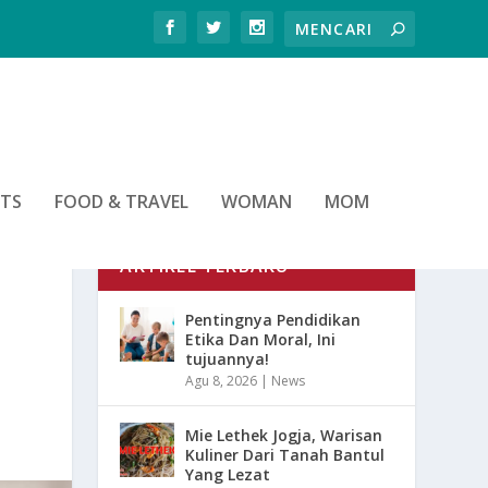
RTS
FOOD & TRAVEL
WOMAN
MOM
ARTIKEL TERBARU
Pentingnya Pendidikan
Etika Dan Moral, Ini
tujuannya!
Agu 8, 2026
|
News
Mie Lethek Jogja, Warisan
Kuliner Dari Tanah Bantul
Yang Lezat