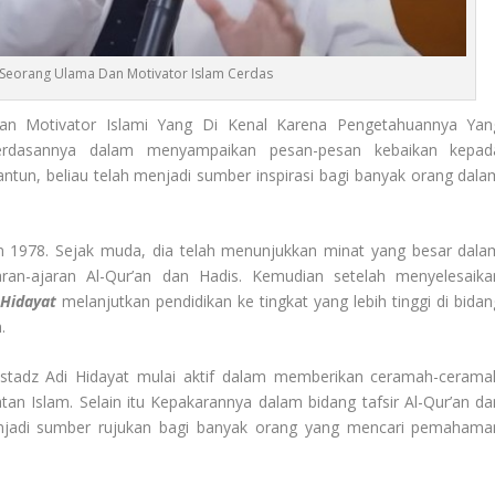
 Seorang Ulama Dan Motivator Islam Cerdas
n Motivator Islami Yang Di Kenal Karena Pengetahuannya Yan
rdasannya dalam menyampaikan pesan-pesan kebaikan kepad
ntun, beliau telah menjadi sumber inspirasi bagi banyak orang dala
hun 1978. Sejak muda, dia telah menunjukkan minat yang besar dala
an-ajaran Al-Qur’an dan Hadis. Kemudian setelah menyelesaika
 Hidayat
melanjutkan pendidikan ke tingkat yang lebih tinggi di bidan
.
Ustadz Adi Hidayat mulai aktif dalam memberikan ceramah-cerama
an Islam. Selain itu Kepakarannya dalam bidang tafsir Al-Qur’an da
adi sumber rujukan bagi banyak orang yang mencari pemahama