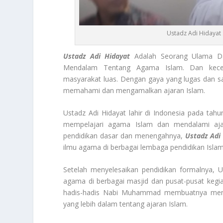
Ustadz Adi Hidayat
Ustadz Adi Hidayat
Adalah Seorang Ulama Da
Mendalam Tentang Agama Islam. Dan kece
masyarakat luas. Dengan gaya yang lugas dan sa
memahami dan mengamalkan ajaran Islam.
Ustadz Adi Hidayat lahir di Indonesia pada ta
mempelajari agama Islam dan mendalami ajar
pendidikan dasar dan menengahnya,
Ustadz Adi
ilmu agama di berbagai lembaga pendidikan Islam
Setelah menyelesaikan pendidikan formalnya, 
agama di berbagai masjid dan pusat-pusat kegiat
hadis-hadis Nabi Muhammad membuatnya menj
yang lebih dalam tentang ajaran Islam.