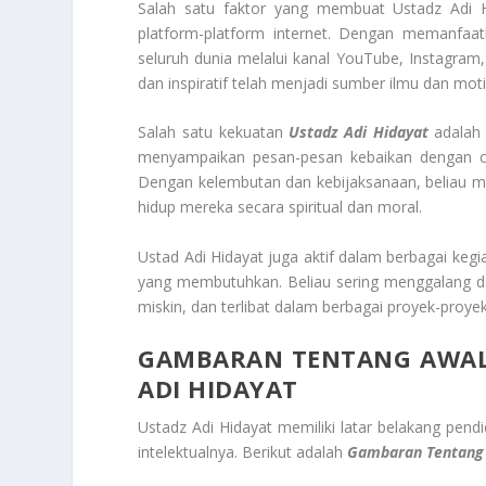
Salah satu faktor yang membuat Ustadz Adi H
platform-platform internet. Dengan memanfaat
seluruh dunia melalui kanal YouTube, Instagram,
dan inspiratif telah menjadi sumber ilmu dan mot
Salah satu kekuatan
Ustadz Adi Hidayat
adalah 
menyampaikan pesan-pesan kebaikan dengan ca
Dengan kelembutan dan kebijaksanaan, beliau m
hidup mereka secara spiritual dan moral.
Ustad Adi Hidayat juga aktif dalam berbagai ke
yang membutuhkan. Beliau sering menggalang da
miskin, dan terlibat dalam berbagai proyek-proye
GAMBARAN TENTANG AWAL
ADI HIDAYAT
Ustadz Adi Hidayat memiliki latar belakang pend
intelektualnya. Berikut adalah
Gambaran Tentang 