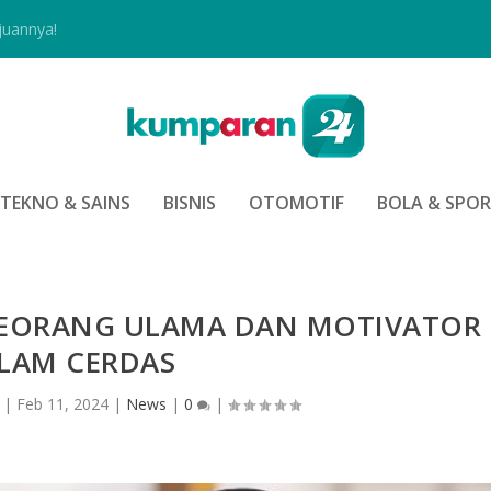
juannya!
TEKNO & SAINS
BISNIS
OTOMOTIF
BOLA & SPO
 SEORANG ULAMA DAN MOTIVATOR
SLAM CERDAS
|
Feb 11, 2024
|
News
|
0
|