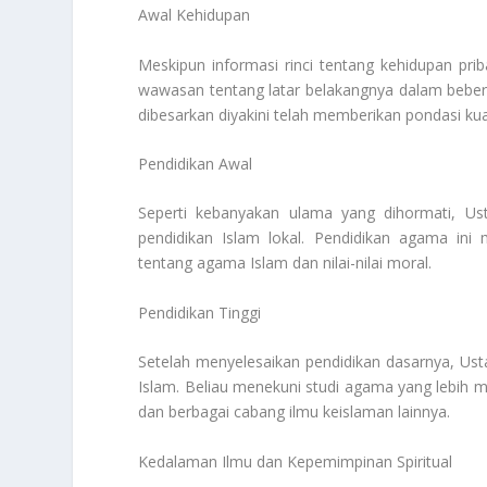
Awal Kehidupan
Meskipun informasi rinci tentang kehidupan prib
wawasan tentang latar belakangnya dalam beber
dibesarkan diyakini telah memberikan pondasi kua
Pendidikan Awal
Seperti kebanyakan ulama yang dihormati, U
pendidikan Islam lokal. Pendidikan agama in
tentang agama Islam dan nilai-nilai moral.
Pendidikan Tinggi
Setelah menyelesaikan pendidikan dasarnya, Usta
Islam. Beliau menekuni studi agama yang lebih me
dan berbagai cabang ilmu keislaman lainnya.
Kedalaman Ilmu dan Kepemimpinan Spiritual