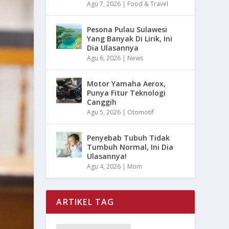
Agu 7, 2026
|
Food & Travel
Pesona Pulau Sulawesi
Yang Banyak Di Lirik, Ini
Dia Ulasannya
Agu 6, 2026
|
News
Motor Yamaha Aerox,
Punya Fitur Teknologi
Canggih
Agu 5, 2026
|
Otomotif
Penyebab Tubuh Tidak
Tumbuh Normal, Ini Dia
Ulasannya!
Agu 4, 2026
|
Mom
ARTIKEL TAG