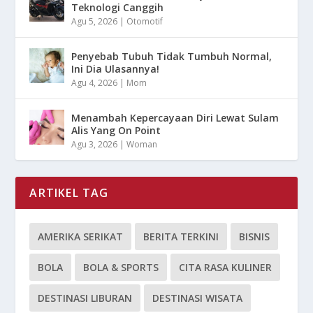
Teknologi Canggih
Agu 5, 2026
|
Otomotif
Penyebab Tubuh Tidak Tumbuh Normal,
Ini Dia Ulasannya!
Agu 4, 2026
|
Mom
Menambah Kepercayaan Diri Lewat Sulam
Alis Yang On Point
Agu 3, 2026
|
Woman
ARTIKEL TAG
AMERIKA SERIKAT
BERITA TERKINI
BISNIS
BOLA
BOLA & SPORTS
CITA RASA KULINER
DESTINASI LIBURAN
DESTINASI WISATA