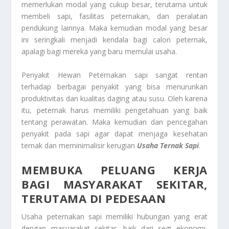
memerlukan modal yang cukup besar, terutama untuk
membeli sapi, fasilitas peternakan, dan peralatan
pendukung lainnya. Maka kemudian modal yang besar
ini seringkali menjadi kendala bagi calon peternak,
apalagi bagi mereka yang baru memulai usaha.
Penyakit Hewan Peternakan sapi sangat rentan
terhadap berbagai penyakit yang bisa menurunkan
produktivitas dan kualitas daging atau susu. Oleh karena
itu, peternak harus memiliki pengetahuan yang baik
tentang perawatan. Maka kemudian dan pencegahan
penyakit pada sapi agar dapat menjaga kesehatan
ternak dan meminimalisir kerugian
Usaha Ternak Sapi
.
MEMBUKA PELUANG KERJA
BAGI MASYARAKAT SEKITAR,
TERUTAMA DI PEDESAAN
Usaha peternakan sapi memiliki hubungan yang erat
dengan masyarakat sekitar, baik dari segi ekonomi,