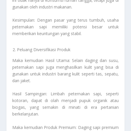
ini tidak hanya di konsumsi rumah tangga, tetapi juga di
gunakan oleh industri makanan.
Kesimpulan: Dengan pasar yang terus tumbuh, usaha
peternakan sapi memiliki potensi besar untuk
memberikan keuntungan yang stabil.
Peluang Diversifikasi Produk
Maka kemudian Hasil Utama: Selain daging dan susu,
peternakan sapi juga menghasilkan kulit yang bisa di
gunakan untuk industri barang kulit seperti tas, sepatu,
dan jaket.
Hasil Sampingan: Limbah peternakan sapi, seperti
kotoran, dapat di olah menjadi pupuk organik atau
biogas, yang semakin di minati di era pertanian
berkelanjutan.
Maka kemudian Produk Premium: Daging sapi premium