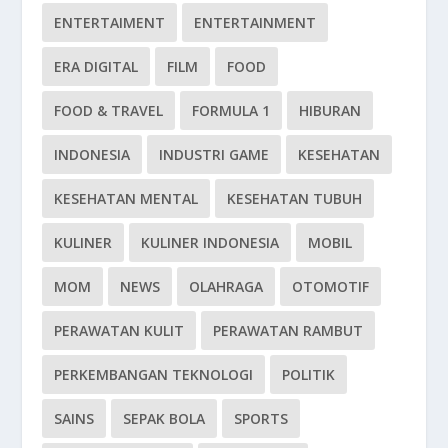
ENTERTAIMENT
ENTERTAINMENT
ERA DIGITAL
FILM
FOOD
FOOD & TRAVEL
FORMULA 1
HIBURAN
INDONESIA
INDUSTRI GAME
KESEHATAN
KESEHATAN MENTAL
KESEHATAN TUBUH
KULINER
KULINER INDONESIA
MOBIL
MOM
NEWS
OLAHRAGA
OTOMOTIF
PERAWATAN KULIT
PERAWATAN RAMBUT
PERKEMBANGAN TEKNOLOGI
POLITIK
SAINS
SEPAK BOLA
SPORTS