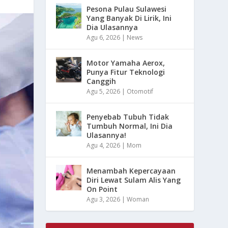
Pesona Pulau Sulawesi
Yang Banyak Di Lirik, Ini
Dia Ulasannya
Agu 6, 2026
|
News
Motor Yamaha Aerox,
Punya Fitur Teknologi
Canggih
Agu 5, 2026
|
Otomotif
Penyebab Tubuh Tidak
Tumbuh Normal, Ini Dia
Ulasannya!
Agu 4, 2026
|
Mom
Menambah Kepercayaan
Diri Lewat Sulam Alis Yang
On Point
Agu 3, 2026
|
Woman