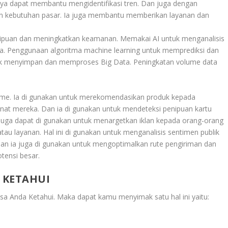
tinya dapat membantu mengidentifikasi tren. Dan juga dengan
 kebutuhan pasar. Ia juga membantu memberikan layanan dan
puan dan meningkatkan keamanan. Memakai AI untuk menganalisis
ga. Penggunaan algoritma machine learning untuk memprediksi dan
ntuk menyimpan dan memproses Big Data. Peningkatan volume data
time. Ia di gunakan untuk merekomendasikan produk kepada
nat mereka. Dan ia di gunakan untuk mendeteksi penipuan kartu
 juga dapat di gunakan untuk menargetkan iklan kepada orang-orang
au layanan. Hal ini di gunakan untuk menganalisis sentimen publik
 Dan ia juga di gunakan untuk mengoptimalkan rute pengiriman dan
otensi besar.
 KETAHUI
isa Anda Ketahui
. Maka dapat kamu menyimak satu hal ini yaitu: