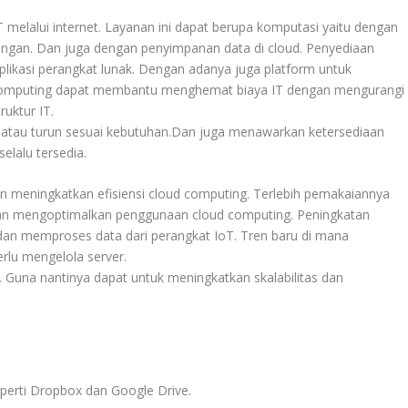
 melalui internet. Layanan ini dapat berupa komputasi yaitu dengan
ingan. Dan juga dengan penyimpanan data di cloud. Penyediaan
aplikasi perangkat lunak. Dengan adanya juga platform untuk
computing dapat membantu menghemat biaya IT dengan mengurangi
uktur IT.
k atau turun sesuai kebutuhan.Dan juga menawarkan ketersediaan
elalu tersedia.
 meningkatkan efisiensi cloud computing. Terlebih pemakaiannya
dan mengoptimalkan penggunaan cloud computing. Peningkatan
n memproses data dari perangkat IoT. Tren baru di mana
rlu mengelola server.
Guna nantinya dapat untuk meningkatkan skalabilitas dan
eperti Dropbox dan Google Drive.