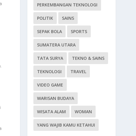
a
PERKEMBANGAN TEKNOLOGI
POLITIK
SAINS
SEPAK BOLA
SPORTS
SUMATERA UTARA
TATA SURYA
TEKNO & SAINS
.
TEKNOLOGI
TRAVEL
VIDEO GAME
WARISAN BUDAYA
i
WISATA ALAM
WOMAN
YANG WAJIB KAMU KETAHUI
a