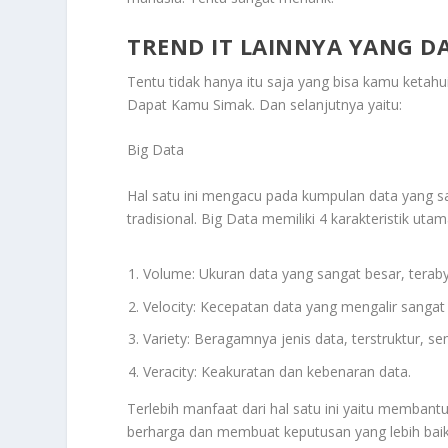
TREND IT LAINNYA YANG D
Tentu tidak hanya itu saja yang bisa kamu ketahui
Dapat Kamu Simak
. Dan selanjutnya yaitu:
Big Data
Hal satu ini mengacu pada kumpulan data yang s
tradisional. Big Data memiliki 4 karakteristik utam
Volume: Ukuran data yang sangat besar, teraby
Velocity: Kecepatan data yang mengalir sangat 
Variety: Beragamnya jenis data, terstruktur, sem
Veracity: Keakuratan dan kebenaran data.
Terlebih manfaat dari hal satu ini yaitu membant
berharga dan membuat keputusan yang lebih bai