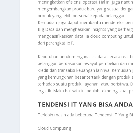
meningkatkan efisiensi operasi. Hal ini juga nan
mengembangkan produk baru yang sesuai dengan
produk yang lebih personal kepada pelanggan.
Kemudian juga dapat membantu mendeteksi peni
Big Data dan menghasilkan insights yang berhar
mengklasifikasikan data. Ia cloud computing u
dari perangkat IoT.
Kebutuhan untuk menganalisis data secara real-
pelanggan berdasarkan riwayat pembelian dan mi
kredit dan transaksi keuangan lainnya. Kemudian
yang kemungkinan besar tertarik dengan produk at
terhadap suatu produk, layanan, atau peristiwa.
logistik. Maka hal satu ini adalah teknologi kuat p
TENDENSI IT YANG BISA ANDA
Terlebih masih ada beberapa
Tendensi IT Yang B
Cloud Computing