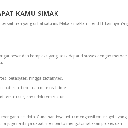
APAT KAMU SIMAK
 terkait tren yang di hal satu ini. Maka simaklah
Trend IT Lainnya Yan
angat besar dan kompleks yang tidak dapat diproses dengan metode
a:
tes, petabytes, hingga zettabytes.
cepat, real-time atau near real-time.
i-terstruktur, dan tidak terstruktur.
u menganalisis data. Guna nantinya untuk menghasilkan insights yang
k. Ia juga nantinya dapat membantu mengotomatiskan proses dan