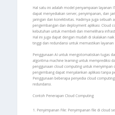
Hal satu ini adalah model penyampaian layanan IT
dapat menyediakan server, penyimpanan, dan jar
jaringan dan konektivitas. Hadirnya juga sebuah 
pengembangan dan deployment aplikasi. Cloud 
kebutuhan untuk membeli dan memelihara infrastr
Hal ini juga dapat dengan mudah di skalakan nai
tinggi dan redundansi untuk memastikan layanan s
Penggunaan AI untuk mengotomatiskan tugas dan
algoritma machine learning untuk memprediksi 
penggunaan cloud computing untuk menyimpan da
pengembang dapat menjalankan aplikasi tanpa pe
Penggunaan beberapa penyedia cloud computing. 
redundansi.
Contoh Penerapan Cloud Computing
Penyimpanan File: Penyimpanan file di cloud s