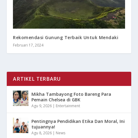
Rekomendasi Gunung Terbaik Untuk Mendaki
Februari 17, 2024
ARTIKEL TERBARU
Mikha Tambayong Foto Bareng Para
Pemain Chelsea di GBK
Agu 9, 2026
|
Entertainment
Pentingnya Pendidikan Etika Dan Moral, Ini
tujuannya!
Agu 8, 2026
|
News