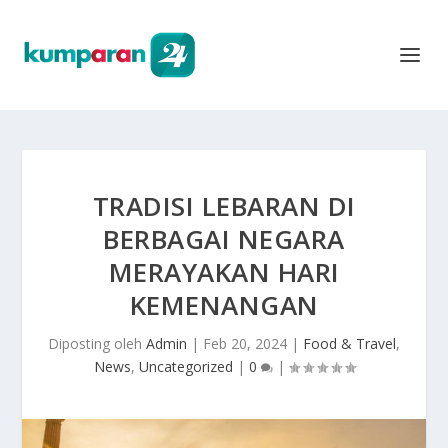
TRADISI LEBARAN DI
BERBAGAI NEGARA
MERAYAKAN HARI
KEMENANGAN
Diposting oleh
Admin
|
Feb 20, 2024
|
Food & Travel
,
News
,
Uncategorized
|
0
|