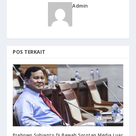
Admin
POS TERKAIT
Prabowo Subianto Di Bawah Sorotan Media Luar