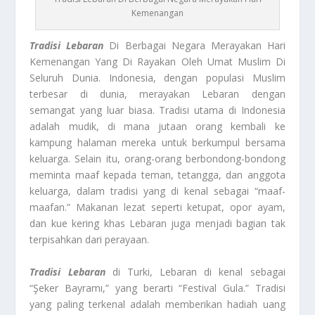
Kemenangan
Tradisi Lebaran
Di Berbagai Negara Merayakan Hari
Kemenangan Yang Di Rayakan Oleh Umat Muslim Di
Seluruh Dunia. Indonesia, dengan populasi Muslim
terbesar di dunia, merayakan Lebaran dengan
semangat yang luar biasa. Tradisi utama di Indonesia
adalah mudik, di mana jutaan orang kembali ke
kampung halaman mereka untuk berkumpul bersama
keluarga. Selain itu, orang-orang berbondong-bondong
meminta maaf kepada teman, tetangga, dan anggota
keluarga, dalam tradisi yang di kenal sebagai “maaf-
maafan.” Makanan lezat seperti ketupat, opor ayam,
dan kue kering khas Lebaran juga menjadi bagian tak
terpisahkan dari perayaan.
Tradisi Lebaran
di Turki, Lebaran di kenal sebagai
“Şeker Bayramı,” yang berarti “Festival Gula.” Tradisi
yang paling terkenal adalah memberikan hadiah uang