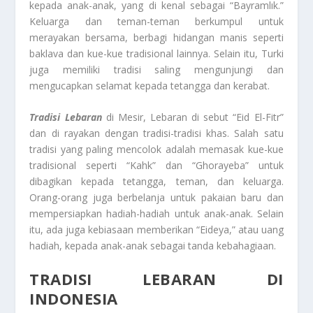
kepada anak-anak, yang di kenal sebagai “Bayramlık.”
Keluarga dan teman-teman berkumpul untuk
merayakan bersama, berbagi hidangan manis seperti
baklava dan kue-kue tradisional lainnya. Selain itu, Turki
juga memiliki tradisi saling mengunjungi dan
mengucapkan selamat kepada tetangga dan kerabat.
Tradisi Lebaran
di Mesir, Lebaran di sebut “Eid El-Fitr”
dan di rayakan dengan tradisi-tradisi khas. Salah satu
tradisi yang paling mencolok adalah memasak kue-kue
tradisional seperti “Kahk” dan “Ghorayeba” untuk
dibagikan kepada tetangga, teman, dan keluarga.
Orang-orang juga berbelanja untuk pakaian baru dan
mempersiapkan hadiah-hadiah untuk anak-anak. Selain
itu, ada juga kebiasaan memberikan “Eideya,” atau uang
hadiah, kepada anak-anak sebagai tanda kebahagiaan.
TRADISI LEBARAN DI
INDONESIA