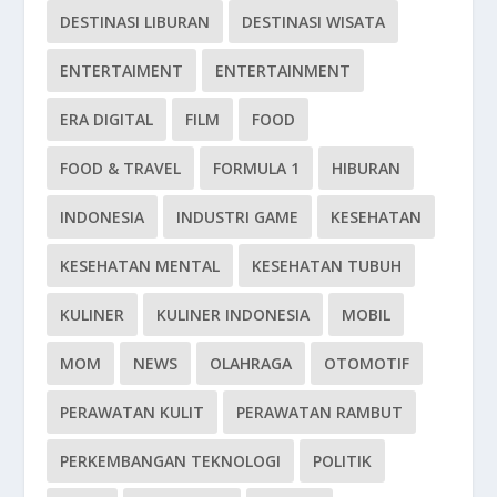
DESTINASI LIBURAN
DESTINASI WISATA
ENTERTAIMENT
ENTERTAINMENT
ERA DIGITAL
FILM
FOOD
FOOD & TRAVEL
FORMULA 1
HIBURAN
INDONESIA
INDUSTRI GAME
KESEHATAN
KESEHATAN MENTAL
KESEHATAN TUBUH
KULINER
KULINER INDONESIA
MOBIL
MOM
NEWS
OLAHRAGA
OTOMOTIF
PERAWATAN KULIT
PERAWATAN RAMBUT
PERKEMBANGAN TEKNOLOGI
POLITIK