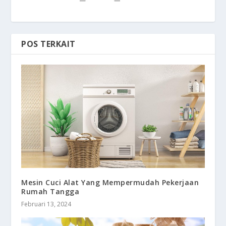
POS TERKAIT
Mesin Cuci Alat Yang Mempermudah Pekerjaan
Rumah Tangga
Februari 13, 2024