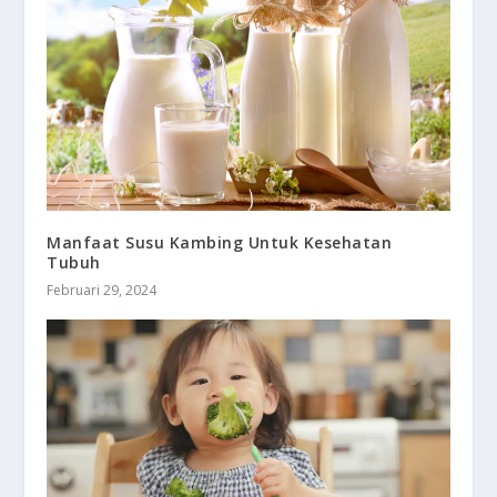
Manfaat Susu Kambing Untuk Kesehatan
Tubuh
Februari 29, 2024