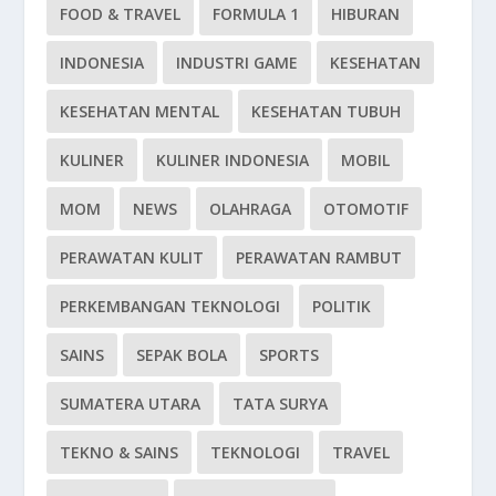
FOOD & TRAVEL
FORMULA 1
HIBURAN
INDONESIA
INDUSTRI GAME
KESEHATAN
KESEHATAN MENTAL
KESEHATAN TUBUH
KULINER
KULINER INDONESIA
MOBIL
MOM
NEWS
OLAHRAGA
OTOMOTIF
PERAWATAN KULIT
PERAWATAN RAMBUT
PERKEMBANGAN TEKNOLOGI
POLITIK
SAINS
SEPAK BOLA
SPORTS
SUMATERA UTARA
TATA SURYA
TEKNO & SAINS
TEKNOLOGI
TRAVEL