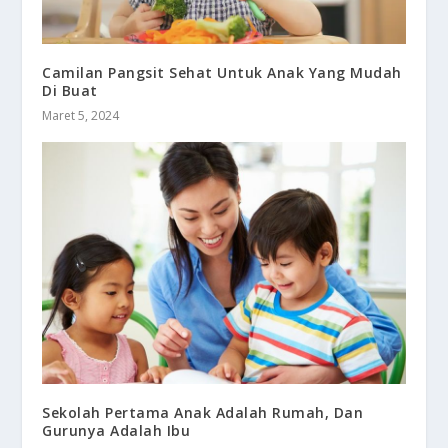
Camilan Pangsit Sehat Untuk Anak Yang Mudah
Di Buat
Maret 5, 2024
Sekolah Pertama Anak Adalah Rumah, Dan
Gurunya Adalah Ibu