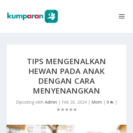
TIPS MENGENALKAN
HEWAN PADA ANAK
DENGAN CARA
MENYENANGKAN
Diposting oleh
Admin
|
Feb 20, 2024
|
Mom
|
0
|