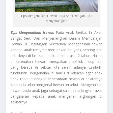
Tips Mengenalkan Hewan Pada Anak Dengan Cara
Menyenangkan
Tips Mengenalkan Hewan
Pada Anak Berikut Ini Akan
Sangat Seru Dan Menyenangkan Dalam Mempelajari
Hewan Di Lingkungan Sekitarnya. Mengenalkan hewan
kepada anak ternyata merupakan hal yang penting dan
sebaiknya di lakukan sejak anak berusia 2 tahun. Hal ini
di karenakan hewan merupakan makhluk hidup lain
yang berada di sekitar kita selain adanya tumbuh-
tumbuhan. Pengenalan ini harus di lakukan agar anak
tidak terkejut dengan keberadaan hewan di sekitarnya
karena ia telah mengenal hewan tersebut. Mengenalkan
hewan pada anak juga sebagai salah satu langkah awal
pengajaran kepada anak mengenai lingkungan di
sekitarnya.