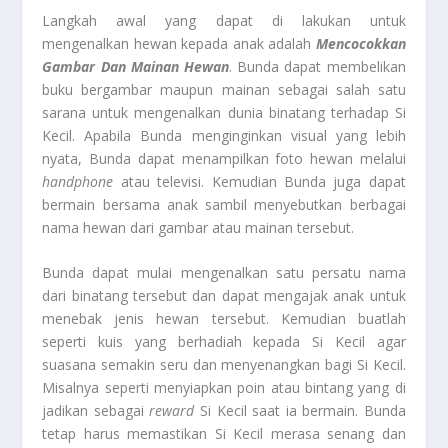
Langkah awal yang dapat di lakukan untuk
mengenalkan hewan kepada anak adalah
Mencocokkan
Gambar Dan Mainan Hewan
. Bunda dapat membelikan
buku bergambar maupun mainan sebagai salah satu
sarana untuk mengenalkan dunia binatang terhadap Si
Kecil. Apabila Bunda menginginkan visual yang lebih
nyata, Bunda dapat menampilkan foto hewan melalui
handphone
atau televisi. Kemudian Bunda juga dapat
bermain bersama anak sambil menyebutkan berbagai
nama hewan dari gambar atau mainan tersebut.
Bunda dapat mulai mengenalkan satu persatu nama
dari binatang tersebut dan dapat mengajak anak untuk
menebak jenis hewan tersebut. Kemudian buatlah
seperti kuis yang berhadiah kepada Si Kecil agar
suasana semakin seru dan menyenangkan bagi Si Kecil.
Misalnya seperti menyiapkan poin atau bintang yang di
jadikan sebagai
reward
Si Kecil saat ia bermain. Bunda
tetap harus memastikan Si Kecil merasa senang dan