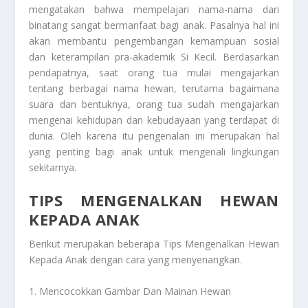
mengatakan bahwa mempelajari nama-nama dari
binatang sangat bermanfaat bagi anak. Pasalnya hal ini
akan membantu pengembangan kemampuan sosial
dan keterampilan pra-akademik Si Kecil. Berdasarkan
pendapatnya, saat orang tua mulai mengajarkan
tentang berbagai nama hewan, terutama bagaimana
suara dan bentuknya, orang tua sudah mengajarkan
mengenai kehidupan dan kebudayaan yang terdapat di
dunia. Oleh karena itu pengenalan ini merupakan hal
yang penting bagi anak untuk mengenali lingkungan
sekitarnya.
TIPS MENGENALKAN HEWAN
KEPADA ANAK
Berikut merupakan beberapa Tips Mengenalkan Hewan
Kepada Anak dengan cara yang menyenangkan.
1. Mencocokkan Gambar Dan Mainan Hewan