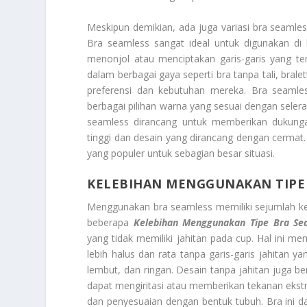
Meskipun demikian, ada juga variasi bra seamle
Bra seamless sangat ideal untuk digunakan di 
menonjol atau menciptakan garis-garis yang ter
dalam berbagai gaya seperti bra tanpa tali, bral
preferensi dan kebutuhan mereka. Bra seamles
berbagai pilihan warna yang sesuai dengan seler
seamless dirancang untuk memberikan dukunga
tinggi dan desain yang dirancang dengan cermat. K
yang populer untuk sebagian besar situasi.
KELEBIHAN MENGGUNAKAN TIPE
Menggunakan bra seamless memiliki sejumlah ke
beberapa
Kelebihan Menggunakan Tipe Bra Se
yang tidak memiliki jahitan pada cup. Hal ini m
lebih halus dan rata tanpa garis-garis jahitan 
lembut, dan ringan. Desain tanpa jahitan juga 
dapat mengiritasi atau memberikan tekanan ekstra
dan penyesuaian dengan bentuk tubuh. Bra ini 