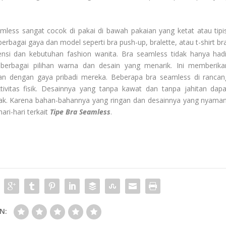
mless sangat cocok di pakai di bawah pakaian yang ketat atau tipis
erbagai gaya dan model seperti bra push-up, bralette, atau t-shirt bra
nsi dan kebutuhan fashion wanita. Bra seamless tidak hanya hadi
 berbagai pilihan warna dan desain yang menarik. Ini memberika
an dengan gaya pribadi mereka. Beberapa bra seamless di rancan
vitas fisik. Desainnya yang tanpa kawat dan tanpa jahitan dapa
k. Karena bahan-bahannya yang ringan dan desainnya yang nyaman
ri-hari terkait
Tipe Bra Seamless
.
N: