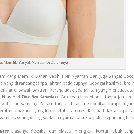
ss Memiliki Banyak Manfaat Di Dalamnya
am Yang Memiliki Bahan Lebih Tipis Nyaman Dan Juga Sangat Coco
ra yang di rancang tanpa jahitan pada cupnya. Sebagai hasilnya, bra in
erlihat di bawah pakaian, karena tidak ada jahitan yang mencuat ata
ri khas dari
Tipe Bra Seamless
. Bra seamless di buat tanpa jahitan d
bawah, dan samping. Desain tanpa jahitan memberikan tampilan yan
terutama pakaian yang lebih ketat atau tipis. Karena tidak ada jahita
amless sering di anggap lebih nyaman untuk di pakai sepanjang hari
less
biasanya fleksibel dan elastis, mengikuti kontur tubuh tanp