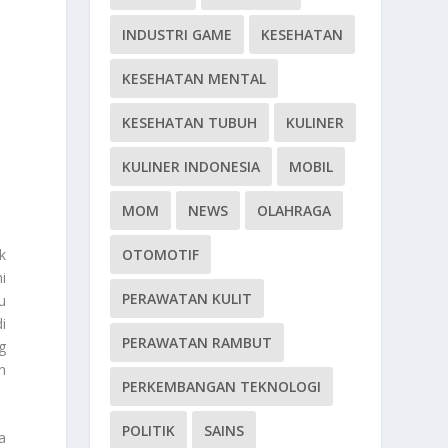
INDUSTRI GAME
KESEHATAN
KESEHATAN MENTAL
KESEHATAN TUBUH
KULINER
KULINER INDONESIA
MOBIL
MOM
NEWS
OLAHRAGA
k
OTOMOTIF
i
PERAWATAN KULIT
u
i
PERAWATAN RAMBUT
g
n
PERKEMBANGAN TEKNOLOGI
.
POLITIK
SAINS
a