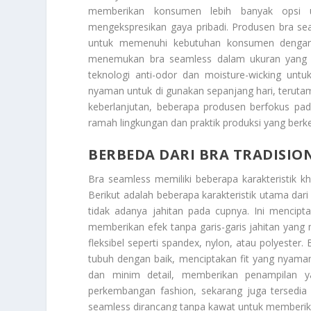
memberikan konsumen lebih banyak opsi 
mengekspresikan gaya pribadi. Produsen bra s
untuk memenuhi kebutuhan konsumen dengan b
menemukan bra seamless dalam ukuran yang le
teknologi anti-odor dan moisture-wicking unt
nyaman untuk di gunakan sepanjang hari, terutam
keberlanjutan, beberapa produsen berfokus 
ramah lingkungan dan praktik produksi yang berke
BERBEDA DARI BRA TRADISIO
Bra seamless memiliki beberapa karakteristik
Berikut adalah beberapa karakteristik utama dari
tidak adanya jahitan pada cupnya. Ini mencipta
memberikan efek tanpa garis-garis jahitan yang 
fleksibel seperti spandex, nylon, atau polyest
tubuh dengan baik, menciptakan fit yang nyaman
dan minim detail, memberikan penampilan y
perkembangan fashion, sekarang juga tersedia
seamless dirancang tanpa kawat untuk memberi