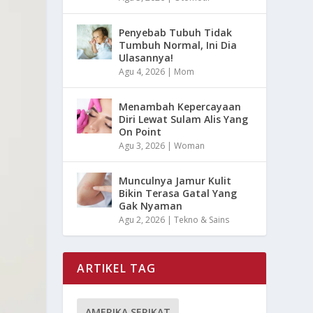
Penyebab Tubuh Tidak
Tumbuh Normal, Ini Dia
Ulasannya!
Agu 4, 2026
|
Mom
Menambah Kepercayaan
Diri Lewat Sulam Alis Yang
On Point
Agu 3, 2026
|
Woman
Munculnya Jamur Kulit
Bikin Terasa Gatal Yang
Gak Nyaman
Agu 2, 2026
|
Tekno & Sains
ARTIKEL TAG
AMERIKA SERIKAT