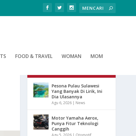
RTS
FOOD & TRAVEL
WOMAN
MOM
ARTIKEL TERBARU
Pesona Pulau Sulawesi
Yang Banyak Di Lirik, Ini
Dia Ulasannya
Agu 6, 2026
|
News
Motor Yamaha Aerox,
Punya Fitur Teknologi
Canggih
Agu 5, 2026
|
Otomotif