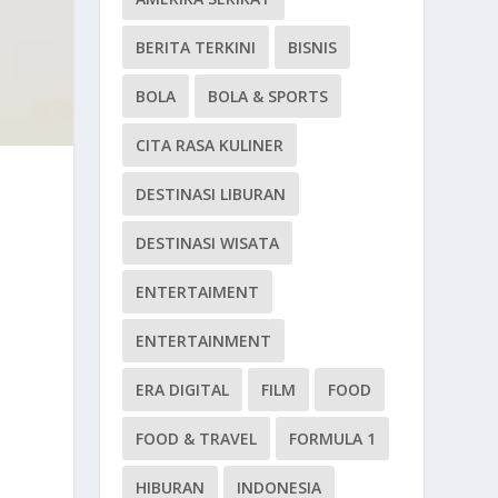
BERITA TERKINI
BISNIS
BOLA
BOLA & SPORTS
CITA RASA KULINER
DESTINASI LIBURAN
DESTINASI WISATA
ENTERTAIMENT
ENTERTAINMENT
ERA DIGITAL
FILM
FOOD
FOOD & TRAVEL
FORMULA 1
HIBURAN
INDONESIA