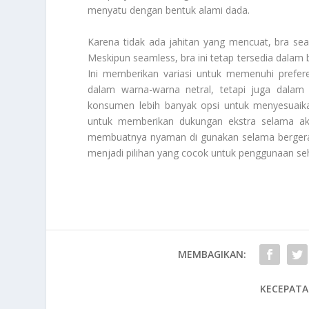
menyatu dengan bentuk alami dada.
Karena tidak ada jahitan yang mencuat, bra sea
Meskipun seamless, bra ini tetap tersedia dalam b
Ini memberikan variasi untuk memenuhi prefere
dalam warna-warna netral, tetapi juga dalam
konsumen lebih banyak opsi untuk menyesuaik
untuk memberikan dukungan ekstra selama akti
membuatnya nyaman di gunakan selama bergera
menjadi pilihan yang cocok untuk penggunaan seha
MEMBAGIKAN:
KECEPATA