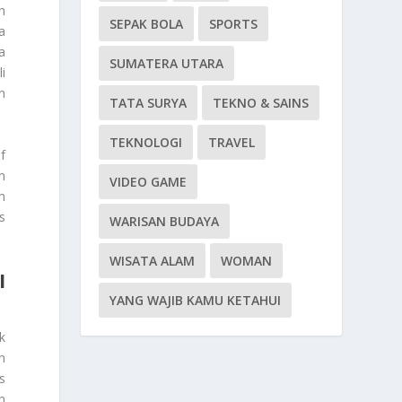
h
SEPAK BOLA
SPORTS
a
a
SUMATERA UTARA
i
n
TATA SURYA
TEKNO & SAINS
TEKNOLOGI
TRAVEL
f
n
VIDEO GAME
m
s
WARISAN BUDAYA
WISATA ALAM
WOMAN
I
YANG WAJIB KAMU KETAHUI
k
n
s
n