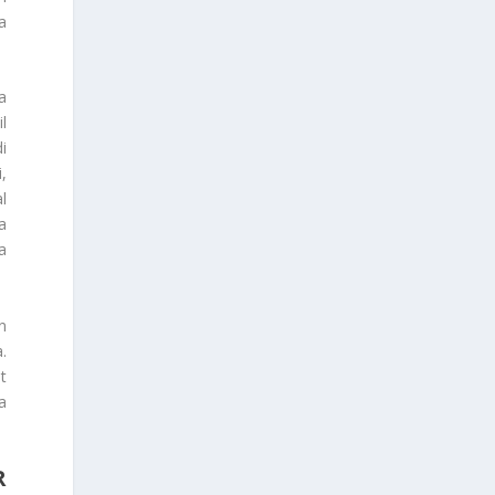
a
a
l
i
,
l
a
a
n
.
t
a
R