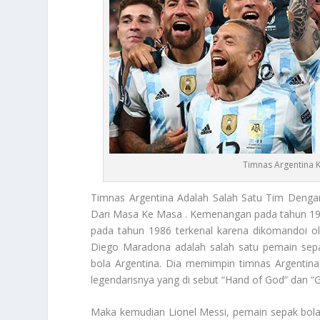
Timnas Argentina 
Timnas Argentina
Adalah Salah Satu Tim Denga
Dari Masa Ke Masa . Kemenangan pada tahun 197
pada tahun 1986 terkenal karena dikomandoi o
Diego Maradona adalah salah satu pemain sepa
bola Argentina. Dia memimpin timnas Argentina
legendarisnya yang di sebut “Hand of God” dan “
Maka kemudian Lionel Messi, pemain sepak bola t