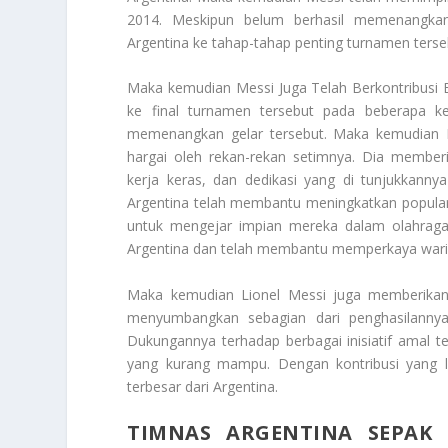
2014. Meskipun belum berhasil memenangka
Argentina ke tahap-tahap penting turnamen terseb
Maka kemudian
Messi Juga Telah Berkontribusi
ke final turnamen tersebut pada beberapa k
memenangkan gelar tersebut. Maka kemudian Me
hargai oleh rekan-rekan setimnya. Dia memberi
kerja keras, dan dedikasi yang di tunjukkann
Argentina telah membantu meningkatkan populari
untuk mengejar impian mereka dalam olahraga
Argentina dan telah membantu memperkaya waris
Maka kemudian Lionel Messi juga memberikan 
menyumbangkan sebagian dari penghasilanny
Dukungannya terhadap berbagai inisiatif ama
yang kurang mampu. Dengan kontribusi yang lua
terbesar dari Argentina.
TIMNAS ARGENTINA SEPAK 