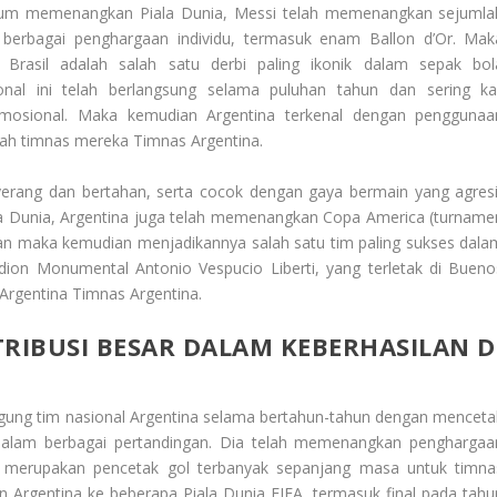
belum memenangkan Piala Dunia, Messi telah memenangkan sejumla
 berbagai penghargaan individu, termasuk enam Ballon d’Or. Mak
Brasil adalah salah satu derbi paling ikonik dalam sepak bol
ional ini telah berlangsung selama puluhan tahun dan sering kal
emosional. Maka kemudian Argentina terkenal dengan penggunaa
arah timnas mereka
Timnas Argentina
.
nyerang dan bertahan, serta cocok dengan gaya bermain yang agresi
ala Dunia, Argentina juga telah memenangkan Copa America (turname
Dan maka kemudian menjadikannya salah satu tim paling sukses dala
ion Monumental Antonio Vespucio Liberti, yang terletak di Bueno
 Argentina
Timnas Argentina
.
RIBUSI BESAR DALAM KEBERHASILAN D
gung tim nasional Argentina selama bertahun-tahun dengan menceta
 dalam berbagai pertandingan. Dia telah memenangkan penghargaa
n merupakan pencetak gol terbanyak sepanjang masa untuk timna
 Argentina ke beberapa Piala Dunia FIFA, termasuk final pada tahu