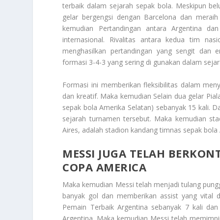
terbaik dalam sejarah sepak bola. Meskipun 
gelar bergengsi dengan Barcelona dan meraih
kemudian Pertandingan antara Argentina dan 
internasional. Rivalitas antara kedua tim nas
menghasilkan pertandingan yang sengit dan 
formasi 3-4-3 yang sering di gunakan dalam sej
Formasi ini memberikan fleksibilitas dalam me
dan kreatif. Maka kemudian Selain dua gelar Pi
sepak bola Amerika Selatan) sebanyak 15 kali. 
sejarah turnamen tersebut. Maka kemudian stad
Aires, adalah stadion kandang timnas sepak bola
MESSI JUGA TELAH BERKONT
COPA AMERICA
Maka kemudian Messi telah menjadi tulang pung
banyak gol dan memberikan assist yang vital
Pemain Terbaik Argentina sebanyak 7 kali da
Argentina. Maka kemudian Messi telah memimpin