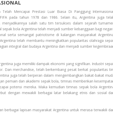
ASIONAL
 Telah Mencapai Prestasi Luar Biasa Di Panggung Internasiona
FIFA pada tahun 1978 dan 1986. Selain itu, Argentina juga tela
menjadikannya salah satu tim tersukses dalam sejarah turname
l sepak bola Argentina telah menjadi sumber kebanggaan bagi negar
onal serta semangat patriotisme di kalangan masyarakat Argentina
Argentina telah membantu meningkatkan popularitas olahraga sepa
agian integral dari budaya Argentina dan menjadi sumber kegembiraa
entina juga memiliki dampak ekonomi yang signifikan. Industri sepa
sor. Dan merchandise, telah berkembang pesat berkat popularitas ti
gentina juga telah berperan dalam mengembangkan bakat-bakat mud
ngan pemain dan akademi sepak bola, timnas memberikan kesempata
pai potensi mereka. Maka kemudian timnas sepak bola Argentin
t dengan mewakili berbagai latar belakang etnis dan sosial dar
i berbagai lapisan masyarakat Argentina untuk merasa terwakili da