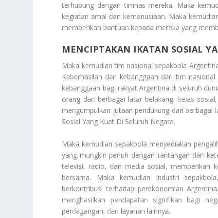
terhubung dengan timnas mereka. Maka kemudia
kegiatan amal dan kemanusiaan. Maka kemudia
memberikan bantuan kepada mereka yang membutu
MENCIPTAKAN IKATAN SOSIAL Y
Maka kemudian tim nasional sepakbola Argentina 
Keberhasilan dan kebanggaan dari tim nasiona
kebanggaan bagi rakyat Argentina di seluruh d
orang dari berbagai latar belakang, kelas sosial
mengumpulkan jutaan pendukung dari berbagai 
Sosial Yang Kuat Di Seluruh Negara.
Maka kemudian sepakbola menyediakan pengaliha
yang mungkin penuh dengan tantangan dan keteg
televisi, radio, dan media sosial, memberika
bersama. Maka kemudian industri sepakbola
berkontribusi terhadap perekonomian Argentin
menghasilkan pendapatan signifikan bagi ne
perdagangan, dan layanan lainnya.