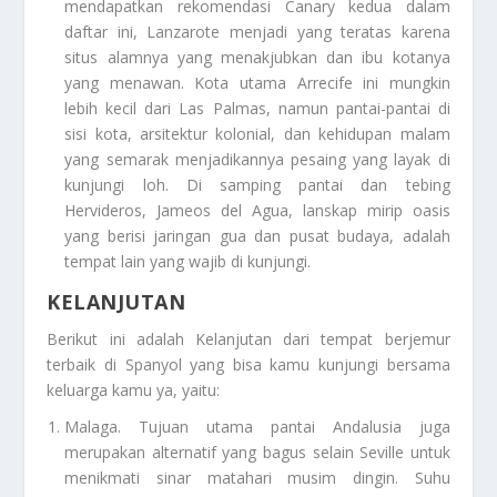
mendapatkan rekomendasi Canary kedua dalam
daftar ini, Lanzarote menjadi yang teratas karena
situs alamnya yang menakjubkan dan ibu kotanya
yang menawan. Kota utama Arrecife ini mungkin
lebih kecil dari Las Palmas, namun pantai-pantai di
sisi kota, arsitektur kolonial, dan kehidupan malam
yang semarak menjadikannya pesaing yang layak di
kunjungi loh. Di samping pantai dan tebing
Hervideros, Jameos del Agua, lanskap mirip oasis
yang berisi jaringan gua dan pusat budaya, adalah
tempat lain yang wajib di kunjungi.
KELANJUTAN
Berikut ini adalah
Kelanjutan
dari tempat berjemur
terbaik di Spanyol yang bisa kamu kunjungi bersama
keluarga kamu ya, yaitu:
Malaga
. Tujuan utama pantai Andalusia juga
merupakan alternatif yang bagus selain Seville untuk
menikmati sinar matahari musim dingin. Suhu