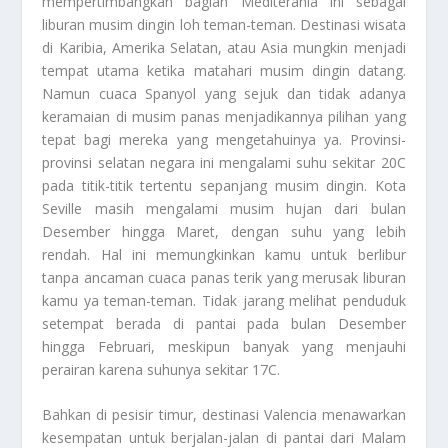
mempertimbangkan bagian Mediterania ini sebagai
liburan musim dingin loh teman-teman. Destinasi wisata
di Karibia, Amerika Selatan, atau Asia mungkin menjadi
tempat utama ketika matahari musim dingin datang.
Namun cuaca Spanyol yang sejuk dan tidak adanya
keramaian di musim panas menjadikannya pilihan yang
tepat bagi mereka yang mengetahuinya ya. Provinsi-
provinsi selatan negara ini mengalami suhu sekitar 20C
pada titik-titik tertentu sepanjang musim dingin. Kota
Seville masih mengalami musim hujan dari bulan
Desember hingga Maret, dengan suhu yang lebih
rendah. Hal ini memungkinkan kamu untuk berlibur
tanpa ancaman cuaca panas terik yang merusak liburan
kamu ya teman-teman. Tidak jarang melihat penduduk
setempat berada di pantai pada bulan Desember
hingga Februari, meskipun banyak yang menjauhi
perairan karena suhunya sekitar 17C.
Bahkan di pesisir timur, destinasi Valencia menawarkan
kesempatan untuk berjalan-jalan di pantai dari Malam