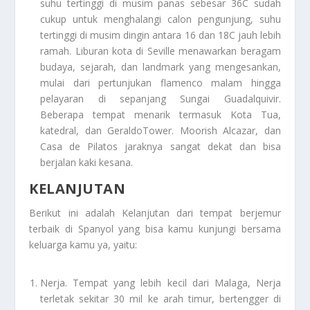
suhu tertinggi di musim panas sebesar 36C sudah
cukup untuk menghalangi calon pengunjung, suhu
tertinggi di musim dingin antara 16 dan 18C jauh lebih
ramah. Liburan kota di Seville menawarkan beragam
budaya, sejarah, dan landmark yang mengesankan,
mulai dari pertunjukan flamenco malam hingga
pelayaran di sepanjang Sungai Guadalquivir.
Beberapa tempat menarik termasuk Kota Tua,
katedral, dan GeraldoTower. Moorish Alcazar, dan
Casa de Pilatos jaraknya sangat dekat dan bisa
berjalan kaki kesana.
KELANJUTAN
Berikut ini adalah
Kelanjutan
dari tempat berjemur
terbaik di Spanyol yang bisa kamu kunjungi bersama
keluarga kamu ya, yaitu:
Nerja
. Tempat yang lebih kecil dari Malaga, Nerja
terletak sekitar 30 mil ke arah timur, bertengger di