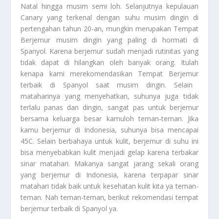
Natal hingga musim semi loh. Selanjutnya kepulauan
Canary yang terkenal dengan suhu musim dingin di
pertengahan tahun 20-an, mungkin merupakan
Tempat
Berjemur
musim dingin yang paling di hormati di
Spanyol. Karena berjemur sudah menjadi rutinitas yang
tidak dapat di hilangkan oleh banyak orang. Itulah
kenapa kami merekomendasikan
Tempat Berjemur
terbaik di Spanyol saat musim dingin. Selain
mataharinya yang menyehatkan, suhunya juga tidak
terlalu panas dan dingin, sangat pas untuk berjemur
bersama keluarga besar kamuloh teman-teman. Jika
kamu berjemur di Indonesia, suhunya bisa mencapai
45C. Selain berbahaya untuk kulit, berjemur di suhu ini
bisa menyebabkan kulit menjadi gelap karena terbakar
sinar matahari. Makanya sangat jarang sekali orang
yang berjemur di Indonesia, karena terpapar sinar
matahari tidak baik untuk kesehatan kulit kita ya teman-
teman. Nah teman-teman, berikut rekomendasi tempat
berjemur terbaik di Spanyol ya.