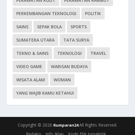
PERAWATAN KULIT
PERAWATAN RAMBUT
PERKEMBANGAN TEKNOLOGI
POLITIK
SAINS
SEPAK BOLA
SPORTS
SUMATERA UTARA
TATA SURYA
TEKNO & SAINS
TEKNOLOGI
TRAVEL
VIDEO GAME
WARISAN BUDAYA
WISATA ALAM
WOMAN
YANG WAJIB KAMU KETAHUI
Copyright © 2026
All Rights Reserved.
Kumparan24
Redaksi
Info Iklan
Kode Etik Jurnalistik