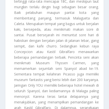
tertinggi rata-rata mencapai 18C, dan meskipun laut
mungkin terlalu dingin bagi sebagian besar orang.
Baik pelabuhan maupun pantai kota yang
membentang panjang, termasuk Malagueta dan
Caleta. Merupakan tempat yang bagus untuk berjalan
kaki, bersepeda, atau menikmati makan sore di
santai. Pusat bersejarah ini menuntut sore hari di
habiskan dengan berjalan-jalan di jalanan lebar, gang
sempit, dan kafe churro. Sedangkan kebun raya
Concepcion atau Kastil Gibralfaro menawarkan
beberapa pemandangan terbaik. Pencinta seni akan
menikmati Museum Thyssen Carmen, yang
memamerkan sejumlah seni Spanyol abad ke-19.
Sementara tempat kelahiran Picasso juga memiliki
museum fantastis yang berisi lebih dari 200 karyanya.
Jaringan Only YOU memiliki beberapa hotel mewah di
seluruh Spanyol, dan kediamannya di Malaga paling
menonjol. Karena teras lantai delapannya yang
menakjubkan, yang menampilkan pemandangan ke
arah Kastil Gibralfaro. Di dalamnya, serangkaian