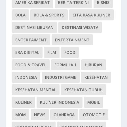
AMERIKA SERIKAT
BERITA TERKINI
BISNIS
BOLA
BOLA & SPORTS
CITA RASA KULINER
DESTINASI LIBURAN
DESTINASI WISATA
ENTERTAIMENT
ENTERTAINMENT
ERA DIGITAL
FILM
FOOD
FOOD & TRAVEL
FORMULA 1
HIBURAN
INDONESIA
INDUSTRI GAME
KESEHATAN
KESEHATAN MENTAL
KESEHATAN TUBUH
KULINER
KULINER INDONESIA
MOBIL
MOM
NEWS
OLAHRAGA
OTOMOTIF