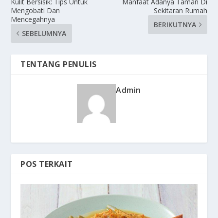
Kulit Bersisik: Tips Untuk
Manfaat Adanya Taman Di
Mengobati Dan
Sekitaran Rumah
Mencegahnya
BERIKUTNYA
SEBELUMNYA
TENTANG PENULIS
Admin
POS TERKAIT