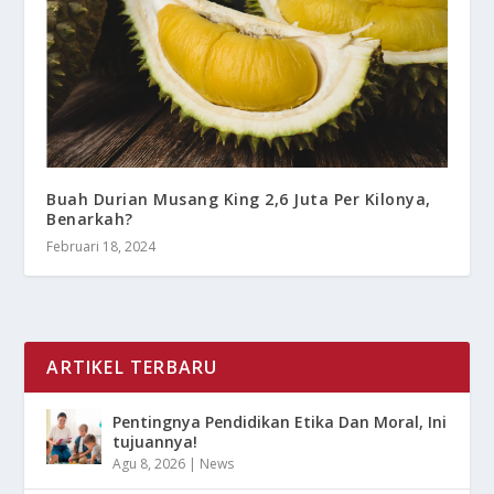
Buah Durian Musang King 2,6 Juta Per Kilonya,
Benarkah?
Februari 18, 2024
ARTIKEL TERBARU
Pentingnya Pendidikan Etika Dan Moral, Ini
tujuannya!
Agu 8, 2026
|
News