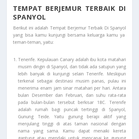
TEMPAT BERJEMUR TERBAIK DI
SPANYOL
Berikut ini adalah
Tempat Berjemur Terbaik Di Spanyol
yang bisa kamu kunjungi bersama keluarga kamu ya
teman-teman, yaitu:
Tenerife
. Kepulauan Canary adalah ibu kota matahari
musim dingin di Spanyol, dan tidak ada satupun yang
lebih banyak di kunjungi selain Tenerife. Meskipun
terkenal sebagai destinasi musim panas, pulau ini
menerima enam jam sinar matahari per hari. Antara
bulan Desember dan Februari, dan suhu rata-rata
pada bulan-bulan tersebut berkisar 18C. Terenife
adalah rumah bagi puncak tertinggi di Spanyol,
Gunung Teide. Yaitu gunung berapi aktif yang
menjulang tinggi di atas taman nasional dengan
nama yang sama. Kamu dapat menaiki kereta
gantung atau mendaki untuk mencapai ke gunung