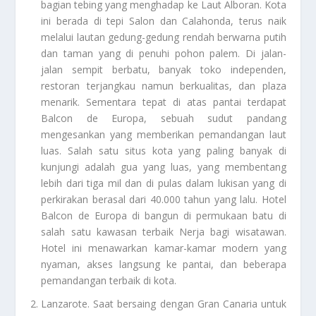
bagian tebing yang menghadap ke Laut Alboran. Kota
ini berada di tepi Salon dan Calahonda, terus naik
melalui lautan gedung-gedung rendah berwarna putih
dan taman yang di penuhi pohon palem. Di jalan-
jalan sempit berbatu, banyak toko independen,
restoran terjangkau namun berkualitas, dan plaza
menarik. Sementara tepat di atas pantai terdapat
Balcon de Europa, sebuah sudut pandang
mengesankan yang memberikan pemandangan laut
luas. Salah satu situs kota yang paling banyak di
kunjungi adalah gua yang luas, yang membentang
lebih dari tiga mil dan di pulas dalam lukisan yang di
perkirakan berasal dari 40.000 tahun yang lalu. Hotel
Balcon de Europa di bangun di permukaan batu di
salah satu kawasan terbaik Nerja bagi wisatawan.
Hotel ini menawarkan kamar-kamar modern yang
nyaman, akses langsung ke pantai, dan beberapa
pemandangan terbaik di kota.
Lanzarote
. Saat bersaing dengan Gran Canaria untuk