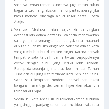
sana ya teman-teman. Cuacanya juga masih cukup
bagus untuk menghabiskan hari di pantai, apalagi jika
kamu mencari olahraga air di resor pantai Costa
Adeje.
Valencia
. Meskipun lebih sejuk di bandingkan
destinasi lain dalam daftar ini, Valencia menawarkan
suhu yang menyenangkan dan banyak sinar matahari
di bulan-bulan musim dingin loh. Valencia adalah kota
yang tumbuh subur di musim dingin. Karena banyak
tempat wisata terbaik dan aktivitas terpopulernya
cocok dengan suhu yang sedikit lebih rendah.
Bersepeda sepanjang lima atau lebih mil dari Taman
Turia dan di ujung rute terdapat Kota Seni dan Sains.
Salah satu keajaiban modern Spanyol dan lokasi
bangunan avant-garde, taman hijau dan akuarium
terbesar di Eropa.
Sevilla
. Ibu kota Andalusia ini terkenal karena suhunya
yang tinggi sepanjang tahun, dan meskipun rata-rata