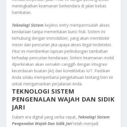
meningkatkan keamanan berkendara di jalan bebas
hambatan.
Teknologi Sistem
keyless entry mempermudah akses
kendaraan tanpa memerlukan kunci fisik. Sistem ini
terhubung dengan immobilizer, yang akan memblokir
mesin dari pencurian jika upaya akses ilegal terdeteksi.
Fitur ini memberikan lapisan perlindungan tambahan
terhadap pencurian kendaraan. Sistem keamanan mobil
diperkirakan akan semakin canggih dengan integrasi
kecerdasan buatan (AI) dan konektivitas IoT. Pastikan
Anda selalu memperbarui pengetahuan tentang tren ini
untuk mengamankan perjalanan Anda.
TEKNOLOGI
SISTEM
PENGENALAN WAJAH DAN SIDIK
JARI
Dalam era digital yang serba cepat,
Teknologi Sistem
Pengenalan Wajah Dan Sidik Jari
telah menjadi