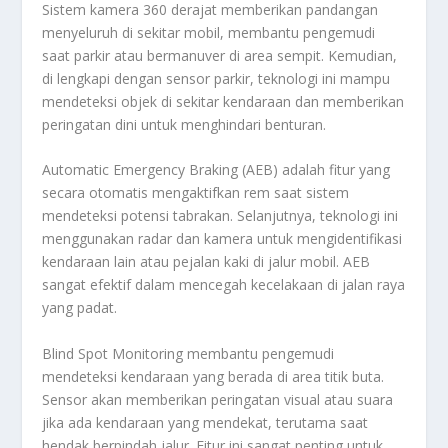
Sistem kamera 360 derajat memberikan pandangan
menyeluruh di sekitar mobil, membantu pengemudi
saat parkir atau bermanuver di area sempit. Kemudian,
di lengkapi dengan sensor parkir, teknologi ini mampu
mendeteksi objek di sekitar kendaraan dan memberikan
peringatan dini untuk menghindari benturan.
Automatic Emergency Braking (AEB) adalah fitur yang
secara otomatis mengaktifkan rem saat sistem
mendeteksi potensi tabrakan. Selanjutnya, teknologi ini
menggunakan radar dan kamera untuk mengidentifikasi
kendaraan lain atau pejalan kaki di jalur mobil. AEB
sangat efektif dalam mencegah kecelakaan di jalan raya
yang padat.
Blind Spot Monitoring membantu pengemudi
mendeteksi kendaraan yang berada di area titik buta.
Sensor akan memberikan peringatan visual atau suara
jika ada kendaraan yang mendekat, terutama saat
hendak berpindah jalur. Fitur ini sangat penting untuk