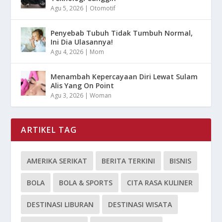
Agu 5, 2026
|
Otomotif
Penyebab Tubuh Tidak Tumbuh Normal,
Ini Dia Ulasannya!
Agu 4, 2026
|
Mom
Menambah Kepercayaan Diri Lewat Sulam
Alis Yang On Point
Agu 3, 2026
|
Woman
ARTIKEL TAG
AMERIKA SERIKAT
BERITA TERKINI
BISNIS
BOLA
BOLA & SPORTS
CITA RASA KULINER
DESTINASI LIBURAN
DESTINASI WISATA