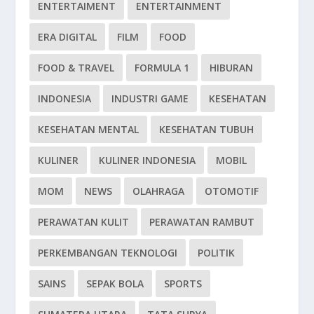
ENTERTAIMENT
ENTERTAINMENT
ERA DIGITAL
FILM
FOOD
FOOD & TRAVEL
FORMULA 1
HIBURAN
INDONESIA
INDUSTRI GAME
KESEHATAN
KESEHATAN MENTAL
KESEHATAN TUBUH
KULINER
KULINER INDONESIA
MOBIL
MOM
NEWS
OLAHRAGA
OTOMOTIF
PERAWATAN KULIT
PERAWATAN RAMBUT
PERKEMBANGAN TEKNOLOGI
POLITIK
SAINS
SEPAK BOLA
SPORTS