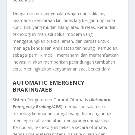
Dengan sistem pengenalan wajah dan sidik jari,
keamanan kendaraan kini tidak lagi bergantung pada
kunci fisik yang mudah hilang atau di retas. Kemudian,
teknologi ini menjadi solusi modern yang
menggabungkan praktis, aman, dan cerdas untuk
menjaga kendaraan Anda tetap terlindungi. Kemudian,
sebagai pemilik mobil, memahami dan memanfaatkan
inovasi ini akan memberikan perlindungan tambahan
serta meningkatkan kenyamanan saat berkendara.
AUTOMATIC EMERGENCY
BRAKING/AEB
Sistem Pengereman Darurat Otomatis (
Automatic
Emergency Braking/AEB
) merupakan salah satu
teknologi keamanan canggih yang dirancang untuk
mencegah tabrakan atau mengurangi dampaknya.
Kemudian, teknologi ini bekerja secara otomatis
dengan mendeteksi potensi bahaya di jalan dan