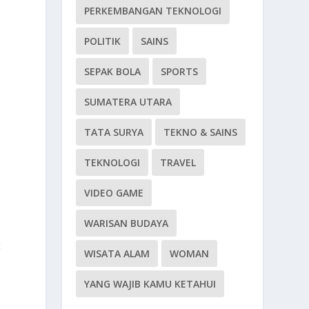
PERKEMBANGAN TEKNOLOGI
POLITIK
SAINS
SEPAK BOLA
SPORTS
SUMATERA UTARA
TATA SURYA
TEKNO & SAINS
TEKNOLOGI
TRAVEL
VIDEO GAME
WARISAN BUDAYA
t
WISATA ALAM
WOMAN
YANG WAJIB KAMU KETAHUI