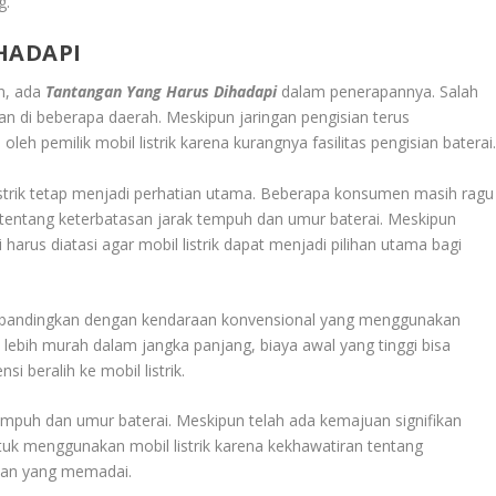
g.
HADAPI
an, ada
Tantangan Yang Harus Dihadapi
dalam penerapannya. Salah
ian di beberapa daerah. Meskipun jaringan pengisian terus
eh pemilik mobil listrik karena kurangnya fasilitas pengisian baterai
listrik tetap menjadi perhatian utama. Beberapa konsumen masih ragu
 tentang keterbatasan jarak tempuh dan umur baterai. Meskipun
 harus diatasi agar mobil listrik dapat menjadi pilihan utama bagi
ggi dibandingkan dengan kendaraan konvensional yang menggunakan
 lebih murah dalam jangka panjang, biaya awal yang tinggi bisa
 beralih ke mobil listrik.
 tempuh dan umur baterai. Meskipun telah ada kemajuan signifikan
uk menggunakan mobil listrik karena kekhawatiran tentang
sian yang memadai.