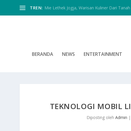
TREN:
Mie Lethek Jogja, Warisan Kuliner Dari Tanah 
BERANDA
NEWS
ENTERTAINMENT
TEKNOLOGI MOBIL L
Diposting oleh
Admin