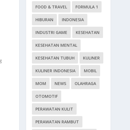
FOOD & TRAVEL
FORMULA 1
HIBURAN
INDONESIA
INDUSTRI GAME
KESEHATAN
KESEHATAN MENTAL
KESEHATAN TUBUH
KULINER
g
KULINER INDONESIA
MOBIL
MOM
NEWS
OLAHRAGA
OTOMOTIF
PERAWATAN KULIT
PERAWATAN RAMBUT