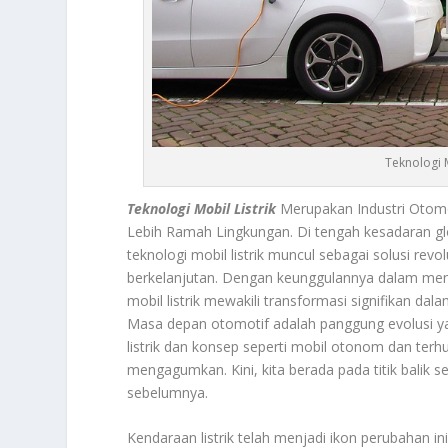
Teknologi 
Teknologi Mobil Listrik
Merupakan Industri Otom
Lebih Ramah Lingkungan. Di tengah kesadaran gl
teknologi mobil listrik muncul sebagai solusi re
berkelanjutan. Dengan keunggulannya dalam meng
mobil listrik mewakili transformasi signifikan dala
Masa depan otomotif adalah panggung evolusi ya
listrik dan konsep seperti mobil otonom dan ter
mengagumkan. Kini, kita berada pada titik balik s
sebelumnya.
Kendaraan listrik telah menjadi ikon perubahan i