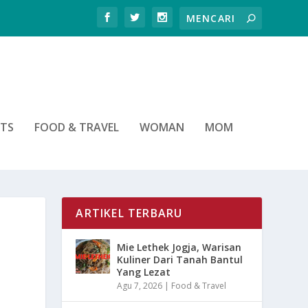
RTS
FOOD & TRAVEL
WOMAN
MOM
ARTIKEL TERBARU
Mie Lethek Jogja, Warisan
Kuliner Dari Tanah Bantul
Yang Lezat
Agu 7, 2026
|
Food & Travel