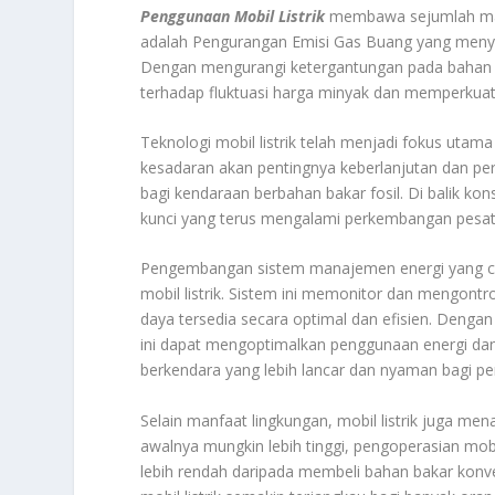
Penggunaan Mobil Listrik
membawa sejumlah manf
adalah Pengurangan Emisi Gas Buang yang menyeb
Dengan mengurangi ketergantungan pada bahan ba
terhadap fluktuasi harga minyak dan memperkua
Teknologi mobil listrik telah menjadi fokus utam
kesadaran akan pentingnya keberlanjutan dan perl
bagi kendaraan berbahan bakar fosil. Di balik ko
kunci yang terus mengalami perkembangan pesat
Pengembangan sistem manajemen energi yang c
mobil listrik. Sistem ini memonitor dan mengon
daya tersedia secara optimal dan efisien. Denga
ini dapat mengoptimalkan penggunaan energi d
berkendara yang lebih lancar dan nyaman bagi p
Selain manfaat lingkungan, mobil listrik juga 
awalnya mungkin lebih tinggi, pengoperasian mobil
lebih rendah daripada membeli bahan bakar konven