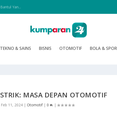
Bantul Yan...
TEKNO & SAINS
BISNIS
OTOMOTIF
BOLA & SPO
ISTRIK: MASA DEPAN OTOMOTIF
|
Feb 11, 2024
|
Otomotif
|
0
|