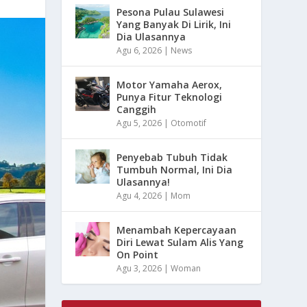
Pesona Pulau Sulawesi
Yang Banyak Di Lirik, Ini
Dia Ulasannya
Agu 6, 2026
|
News
Motor Yamaha Aerox,
Punya Fitur Teknologi
Canggih
Agu 5, 2026
|
Otomotif
Penyebab Tubuh Tidak
Tumbuh Normal, Ini Dia
Ulasannya!
Agu 4, 2026
|
Mom
Menambah Kepercayaan
Diri Lewat Sulam Alis Yang
On Point
Agu 3, 2026
|
Woman