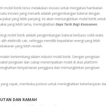
i mobil listrik terus melakukan inovasi untuk mengatasi hambatan
h satu inovasi yang menarik adalah pengembangan baterai dengan
 pakai yang lebih panjang. Ini akan memungkinkan mobil listrik untuk
pakai yang lebih lama, meningkatkan
Daya Tarik Bagi Konsumen
.
logi mobil listrik adalah pengembangan baterai berbasis solid-state.
-alih elektrolit cair, sehingga memiliki kepadatan energi yang lebih
 kebakaran yang lebih rendah.
emakin berkembang dalam industri mobil listrik. Dengan pengisian
 kabel pengisian dan cukup menempatkan mobil di atas platform
n meningkatkan kenyamanan pengguna dan memungkinkan pengisian
an yang cepat, membuka potensi untuk meningkatkan keberlanjutan da
NJUTAN DAN RAMAH