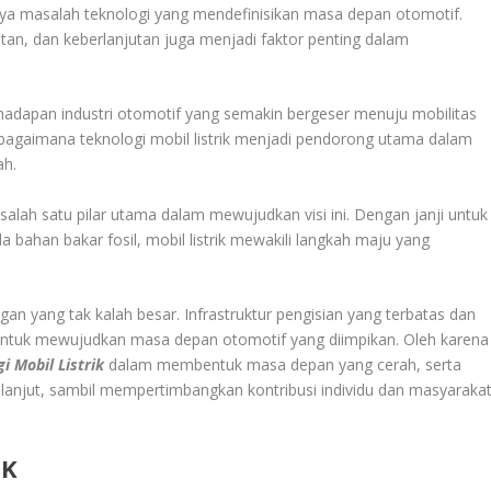
nya masalah teknologi yang mendefinisikan masa depan otomotif.
tan, dan keberlanjutan juga menjadi faktor penting dalam
adapan industri otomotif yang semakin bergeser menuju mobilitas
 bagaimana teknologi mobil listrik menjadi pendorong utama dalam
ah.
i salah satu pilar utama dalam mewujudkan visi ini. Dengan janji untuk
bahan bakar fosil, mobil listrik mewakili langkah maju yang
n yang tak kalah besar. Infrastruktur pengisian yang terbatas dan
ut untuk mewujudkan masa depan otomotif yang diimpikan. Oleh karena
i Mobil Listrik
dalam membentuk masa depan yang cerah, serta
h lanjut, sambil mempertimbangkan kontribusi individu dan masyaraka
IK