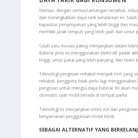
DAYA TARIK BAGI KONSUMEN
Namun, dengan semua tantangan tersebut, industr
dan meningkatkan daya tarik kendaraan ini. Sala
kapasitas penyimpanan yang lebih tinggi dan masa
memiliki jarak tempuh yang lebih jauh dan umur 
Salah satu inovasi paling menjanjikan dalam tekno
Baterai jenis ini menggunakan elektrolit padat alih
tinggi, umur pakai yang lebih panjang, dan risiko
Teknologi pengisian nirkabel menjadi tren yang s
nirkabel, pengguna tidak perlu lagi menggunakan
pengisian untuk mengisi daya baterai. Ini aka
otomatis saat mobil berada di tempat parkir.
Teknologi ini menjanjikan emisi nol dan pengisi
kenyamanan penggunaan mobil listrik.
SEBAGAI ALTERNATIF YANG BERKELA