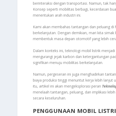
berinteraksi dengan transportasi. Namun, tak ha
Konsep seperti mobilitas berbagi, kecerdasan bua
menentukan arah industri ini.
Kami akan membahas tantangan dan peluang di h
berkelanjutan. Dengan demikian, mari kita simak
membentuk masa depan otomotif yang lebih cer
Dalam konteks ini, teknologi mobil listrik menjad
mengurangi jejak karbon dan ketergantungan pada 
signifikan menuju mobilitas berkelanjutan.
Namun, pergeseran ini juga menghadirkan tantanga
biaya produksi tinggi menuntut kerja lebih lanj
itu, artikel ini akan mengeksplorasi peran
Teknolog
menelaah tantangan, peluang, dan implikasi lebi
secara keseluruhan.
PENGGUNAAN MOBIL LISTR