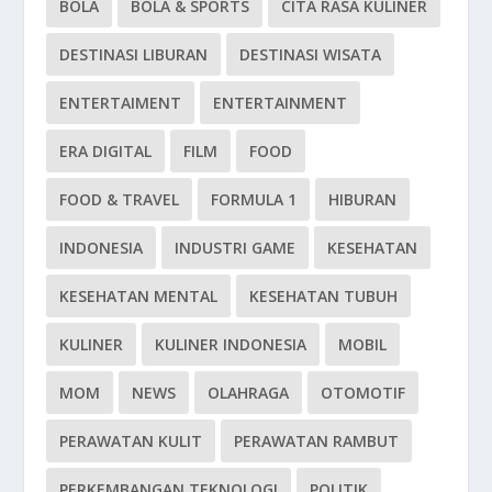
BOLA
BOLA & SPORTS
CITA RASA KULINER
DESTINASI LIBURAN
DESTINASI WISATA
ENTERTAIMENT
ENTERTAINMENT
ERA DIGITAL
FILM
FOOD
FOOD & TRAVEL
FORMULA 1
HIBURAN
INDONESIA
INDUSTRI GAME
KESEHATAN
KESEHATAN MENTAL
KESEHATAN TUBUH
KULINER
KULINER INDONESIA
MOBIL
MOM
NEWS
OLAHRAGA
OTOMOTIF
PERAWATAN KULIT
PERAWATAN RAMBUT
PERKEMBANGAN TEKNOLOGI
POLITIK