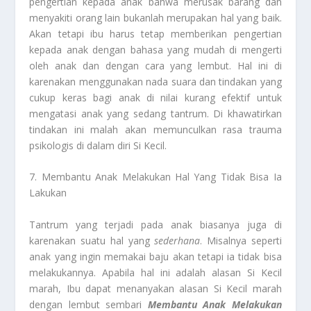
pengertian kepada anak bahwa merusak barang dan
menyakiti orang lain bukanlah merupakan hal yang baik.
Akan tetapi ibu harus tetap memberikan pengertian
kepada anak dengan bahasa yang mudah di mengerti
oleh anak dan dengan cara yang lembut. Hal ini di
karenakan menggunakan nada suara dan tindakan yang
cukup keras bagi anak di nilai kurang efektif untuk
mengatasi anak yang sedang tantrum. Di khawatirkan
tindakan ini malah akan memunculkan rasa trauma
psikologis di dalam diri Si Kecil.
7. Membantu Anak Melakukan Hal Yang Tidak Bisa Ia
Lakukan
Tantrum yang terjadi pada anak biasanya juga di
karenakan suatu hal yang
sederhana
. Misalnya seperti
anak yang ingin memakai baju akan tetapi ia tidak bisa
melakukannya. Apabila hal ini adalah alasan Si Kecil
marah, Ibu dapat menanyakan alasan Si Kecil marah
dengan lembut sembari
Membantu Anak Melakukan