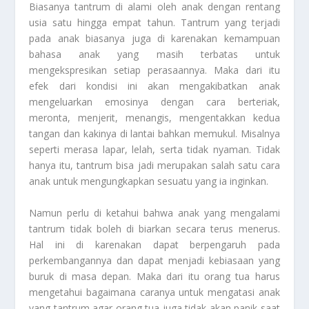
Biasanya tantrum di alami oleh anak dengan rentang
usia satu hingga empat tahun. Tantrum yang terjadi
pada anak biasanya juga di karenakan kemampuan
bahasa anak yang masih terbatas untuk
mengekspresikan setiap perasaannya. Maka dari itu
efek dari kondisi ini akan mengakibatkan anak
mengeluarkan emosinya dengan cara berteriak,
meronta, menjerit, menangis, mengentakkan kedua
tangan dan kakinya di lantai bahkan memukul. Misalnya
seperti merasa lapar, lelah, serta tidak nyaman. Tidak
hanya itu, tantrum bisa jadi merupakan salah satu cara
anak untuk mengungkapkan sesuatu yang ia inginkan.
Namun perlu di ketahui bahwa anak yang mengalami
tantrum tidak boleh di biarkan secara terus menerus.
Hal ini di karenakan dapat berpengaruh pada
perkembangannya dan dapat menjadi kebiasaan yang
buruk di masa depan. Maka dari itu orang tua harus
mengetahui bagaimana caranya untuk mengatasi anak
yang tantrum agar orang tua juga tidak akan panik saat