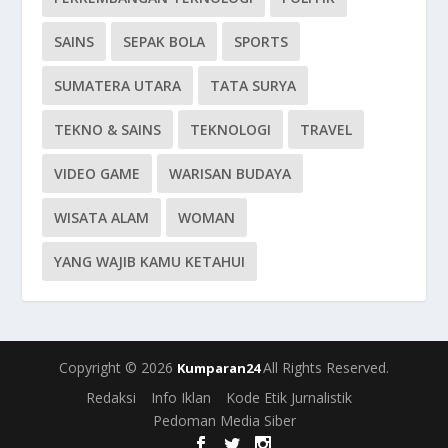
SAINS
SEPAK BOLA
SPORTS
SUMATERA UTARA
TATA SURYA
TEKNO & SAINS
TEKNOLOGI
TRAVEL
VIDEO GAME
WARISAN BUDAYA
WISATA ALAM
WOMAN
YANG WAJIB KAMU KETAHUI
Copyright © 2026
All Rights Reserved.
Kumparan24
Redaksi
Info Iklan
Kode Etik Jurnalistik
Pedoman Media Siber