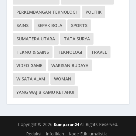
PERKEMBANGAN TEKNOLOGI
POLITIK
SAINS
SEPAK BOLA
SPORTS
SUMATERA UTARA
TATA SURYA
TEKNO & SAINS
TEKNOLOGI
TRAVEL
VIDEO GAME
WARISAN BUDAYA
WISATA ALAM
WOMAN
YANG WAJIB KAMU KETAHUI
Copyright © 2026
All Rights Reserved.
Kumparan24
Redaksi
Info Iklan
Kode Etik Jurnalistik