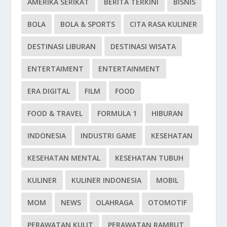
AMERIKA SERIKAT
BERITA TERKINI
BISNIS
BOLA
BOLA & SPORTS
CITA RASA KULINER
DESTINASI LIBURAN
DESTINASI WISATA
ENTERTAIMENT
ENTERTAINMENT
ERA DIGITAL
FILM
FOOD
FOOD & TRAVEL
FORMULA 1
HIBURAN
INDONESIA
INDUSTRI GAME
KESEHATAN
KESEHATAN MENTAL
KESEHATAN TUBUH
KULINER
KULINER INDONESIA
MOBIL
MOM
NEWS
OLAHRAGA
OTOMOTIF
PERAWATAN KULIT
PERAWATAN RAMBUT