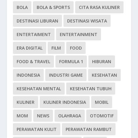
BOLA
BOLA & SPORTS
CITA RASA KULINER
DESTINASI LIBURAN
DESTINASI WISATA
ENTERTAIMENT
ENTERTAINMENT
ERA DIGITAL
FILM
FOOD
FOOD & TRAVEL
FORMULA 1
HIBURAN
INDONESIA
INDUSTRI GAME
KESEHATAN
KESEHATAN MENTAL
KESEHATAN TUBUH
KULINER
KULINER INDONESIA
MOBIL
MOM
NEWS
OLAHRAGA
OTOMOTIF
PERAWATAN KULIT
PERAWATAN RAMBUT