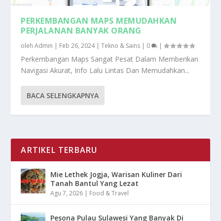
PERKEMBANGAN MAPS MEMUDAHKAN
PERJALANAN BANYAK ORANG
oleh
Admin
|
Feb 26, 2024
|
Tekno & Sains
|
0
|
Perkembangan Maps Sangat Pesat Dalam Memberikan
Navigasi Akurat, Info Lalu Lintas Dan Memudahkan...
BACA SELENGKAPNYA
ARTIKEL TERBARU
Mie Lethek Jogja, Warisan Kuliner Dari
Tanah Bantul Yang Lezat
Agu 7, 2026
|
Food & Travel
Pesona Pulau Sulawesi Yang Banyak Di