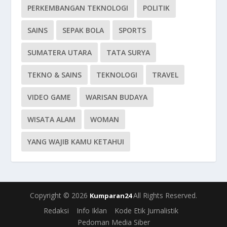
PERKEMBANGAN TEKNOLOGI
POLITIK
SAINS
SEPAK BOLA
SPORTS
SUMATERA UTARA
TATA SURYA
TEKNO & SAINS
TEKNOLOGI
TRAVEL
VIDEO GAME
WARISAN BUDAYA
WISATA ALAM
WOMAN
YANG WAJIB KAMU KETAHUI
Copyright © 2026
All Rights Reserved.
Kumparan24
Redaksi
Info Iklan
Kode Etik Jurnalistik
Pedoman Media Siber