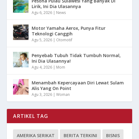
Pesona Pulau Sulawesi Yang Banyak Di
Lirik, Ini Dia Ulasannya
Agu 6, 2026
|
News
Motor Yamaha Aerox, Punya Fitur
Teknologi Canggih
Agu 5, 2026
|
Otomotif
Penyebab Tubuh Tidak Tumbuh Normal,
Ini Dia Ulasannya!
Agu 4, 2026
|
Mom
Menambah Kepercayaan Diri Lewat Sulam
Alis Yang On Point
Agu 3, 2026
|
Woman
ARTIKEL TAG
AMERIKA SERIKAT
BERITA TERKINI
BISNIS