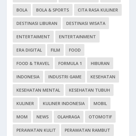
BOLA
BOLA & SPORTS
CITA RASA KULINER
DESTINASI LIBURAN
DESTINASI WISATA
ENTERTAIMENT
ENTERTAINMENT
ERA DIGITAL
FILM
FOOD
FOOD & TRAVEL
FORMULA 1
HIBURAN
INDONESIA
INDUSTRI GAME
KESEHATAN
KESEHATAN MENTAL
KESEHATAN TUBUH
KULINER
KULINER INDONESIA
MOBIL
MOM
NEWS
OLAHRAGA
OTOMOTIF
PERAWATAN KULIT
PERAWATAN RAMBUT