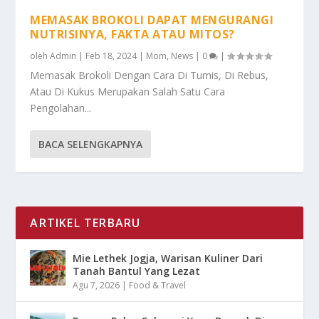
MEMASAK BROKOLI DAPAT MENGURANGI
NUTRISINYA, FAKTA ATAU MITOS?
oleh
Admin
|
Feb 18, 2024
|
Mom
,
News
|
0
|
Memasak Brokoli Dengan Cara Di Tumis, Di Rebus,
Atau Di Kukus Merupakan Salah Satu Cara
Pengolahan...
BACA SELENGKAPNYA
ARTIKEL TERBARU
Mie Lethek Jogja, Warisan Kuliner Dari
Tanah Bantul Yang Lezat
Agu 7, 2026
|
Food & Travel