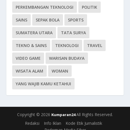
PERKEMBANGAN TEKNOLOGI
POLITIK
SAINS
SEPAK BOLA
SPORTS
SUMATERA UTARA
TATA SURYA
TEKNO & SAINS
TEKNOLOGI
TRAVEL
VIDEO GAME
WARISAN BUDAYA
WISATA ALAM
WOMAN
YANG WAJIB KAMU KETAHUI
Copyright © 2026
All Rights Reserved.
Kumparan24
Redaksi
Info Iklan
Kode Etik Jurnalistik
Pedoman Media Siber