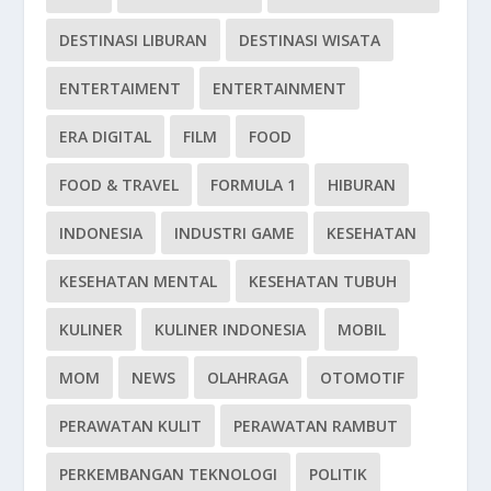
DESTINASI LIBURAN
DESTINASI WISATA
ENTERTAIMENT
ENTERTAINMENT
ERA DIGITAL
FILM
FOOD
FOOD & TRAVEL
FORMULA 1
HIBURAN
INDONESIA
INDUSTRI GAME
KESEHATAN
KESEHATAN MENTAL
KESEHATAN TUBUH
KULINER
KULINER INDONESIA
MOBIL
MOM
NEWS
OLAHRAGA
OTOMOTIF
PERAWATAN KULIT
PERAWATAN RAMBUT
PERKEMBANGAN TEKNOLOGI
POLITIK