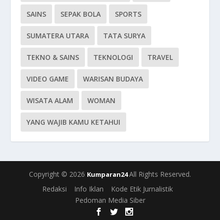
SAINS
SEPAK BOLA
SPORTS
SUMATERA UTARA
TATA SURYA
TEKNO & SAINS
TEKNOLOGI
TRAVEL
VIDEO GAME
WARISAN BUDAYA
WISATA ALAM
WOMAN
YANG WAJIB KAMU KETAHUI
Copyright © 2026
All Rights Reserved.
Kumparan24
Redaksi
Info Iklan
Kode Etik Jurnalistik
Pedoman Media Siber