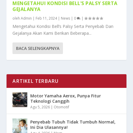
MENGETAHUI KONDISI BELL’S PALSY SERTA
GEJALANYA
oleh
Admin
|
Feb 11, 2024
|
News
|
0
|
Mengetahui Kondisi Bell’s Palsy Serta Penyebab Dan
Gejalanya Akan Kami Berikan Beberapa...
BACA SELENGKAPNYA
ARTIKEL TERBARU
Motor Yamaha Aerox, Punya Fitur
Teknologi Canggih
Agu 5, 2026
|
Otomotif
Penyebab Tubuh Tidak Tumbuh Normal,
Ini Dia Ulasannya!