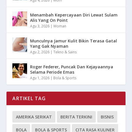
Agu 4, 2026
|
Mom
Menambah Kepercayaan Diri Lewat Sulam
Alis Yang On Point
Agu 3, 2026
|
Woman
Munculnya Jamur Kulit Bikin Terasa Gatal
Yang Gak Nyaman
Agu 2, 2026
|
Tekno & Sains
Roger Federer, Puncak Dan Kejayaannya
Selama Periode Emas
Agu 1, 2026
|
Bola & Sports
ARTIKEL TAG
AMERIKA SERIKAT
BERITA TERKINI
BISNIS
BOLA
BOLA & SPORTS
CITA RASA KULINER