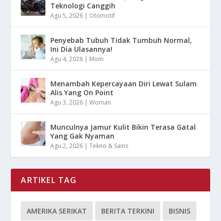
Teknologi Canggih
Agu 5, 2026
|
Otomotif
Penyebab Tubuh Tidak Tumbuh Normal,
Ini Dia Ulasannya!
Agu 4, 2026
|
Mom
Menambah Kepercayaan Diri Lewat Sulam
Alis Yang On Point
Agu 3, 2026
|
Woman
Munculnya Jamur Kulit Bikin Terasa Gatal
Yang Gak Nyaman
Agu 2, 2026
|
Tekno & Sains
ARTIKEL TAG
AMERIKA SERIKAT
BERITA TERKINI
BISNIS