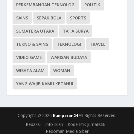
PERKEMBANGAN TEKNOLOGI
POLITIK
SAINS
SEPAK BOLA
SPORTS
SUMATERA UTARA
TATA SURYA
TEKNO & SAINS
TEKNOLOGI
TRAVEL
VIDEO GAME
WARISAN BUDAYA
WISATA ALAM
WOMAN
YANG WAJIB KAMU KETAHUI
Copyright © 2026
All Rights Reserved.
Kumparan24
Redaksi
Info Iklan
Kode Etik Jurnalistik
Pedoman Media Siber