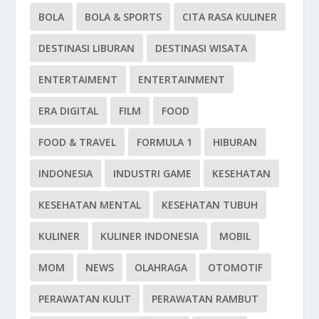
BOLA
BOLA & SPORTS
CITA RASA KULINER
DESTINASI LIBURAN
DESTINASI WISATA
ENTERTAIMENT
ENTERTAINMENT
ERA DIGITAL
FILM
FOOD
FOOD & TRAVEL
FORMULA 1
HIBURAN
INDONESIA
INDUSTRI GAME
KESEHATAN
KESEHATAN MENTAL
KESEHATAN TUBUH
KULINER
KULINER INDONESIA
MOBIL
MOM
NEWS
OLAHRAGA
OTOMOTIF
PERAWATAN KULIT
PERAWATAN RAMBUT