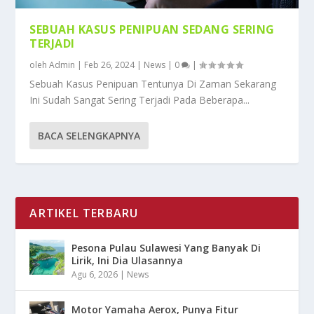
SEBUAH KASUS PENIPUAN SEDANG SERING
TERJADI
oleh
Admin
|
Feb 26, 2024
|
News
|
0
|
Sebuah Kasus Penipuan Tentunya Di Zaman Sekarang
Ini Sudah Sangat Sering Terjadi Pada Beberapa...
BACA SELENGKAPNYA
ARTIKEL TERBARU
Pesona Pulau Sulawesi Yang Banyak Di
Lirik, Ini Dia Ulasannya
Agu 6, 2026
|
News
Motor Yamaha Aerox, Punya Fitur