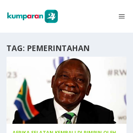
TAG:
PEMERINTAHAN
AFRIKA SELATAN KEMBALI DI PIMPIN OLEH