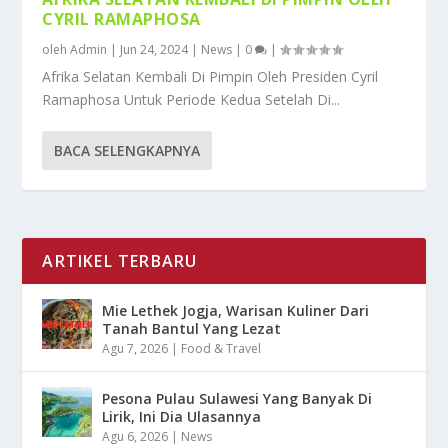
CYRIL RAMAPHOSA
oleh
Admin
|
Jun 24, 2024
|
News
|
0
|
Afrika Selatan Kembali Di Pimpin Oleh Presiden Cyril
Ramaphosa Untuk Periode Kedua Setelah Di...
BACA SELENGKAPNYA
ARTIKEL TERBARU
Mie Lethek Jogja, Warisan Kuliner Dari
Tanah Bantul Yang Lezat
Agu 7, 2026
|
Food & Travel
Pesona Pulau Sulawesi Yang Banyak Di
Lirik, Ini Dia Ulasannya
Agu 6, 2026
|
News