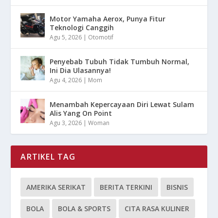
Motor Yamaha Aerox, Punya Fitur
Teknologi Canggih
Agu 5, 2026
|
Otomotif
Penyebab Tubuh Tidak Tumbuh Normal,
Ini Dia Ulasannya!
Agu 4, 2026
|
Mom
Menambah Kepercayaan Diri Lewat Sulam
Alis Yang On Point
Agu 3, 2026
|
Woman
ARTIKEL TAG
AMERIKA SERIKAT
BERITA TERKINI
BISNIS
BOLA
BOLA & SPORTS
CITA RASA KULINER