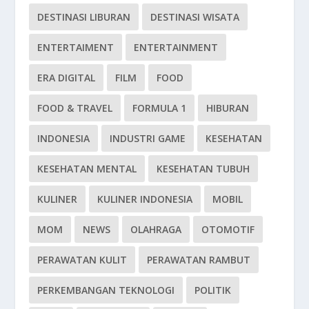
DESTINASI LIBURAN
DESTINASI WISATA
ENTERTAIMENT
ENTERTAINMENT
ERA DIGITAL
FILM
FOOD
FOOD & TRAVEL
FORMULA 1
HIBURAN
INDONESIA
INDUSTRI GAME
KESEHATAN
KESEHATAN MENTAL
KESEHATAN TUBUH
KULINER
KULINER INDONESIA
MOBIL
MOM
NEWS
OLAHRAGA
OTOMOTIF
PERAWATAN KULIT
PERAWATAN RAMBUT
PERKEMBANGAN TEKNOLOGI
POLITIK