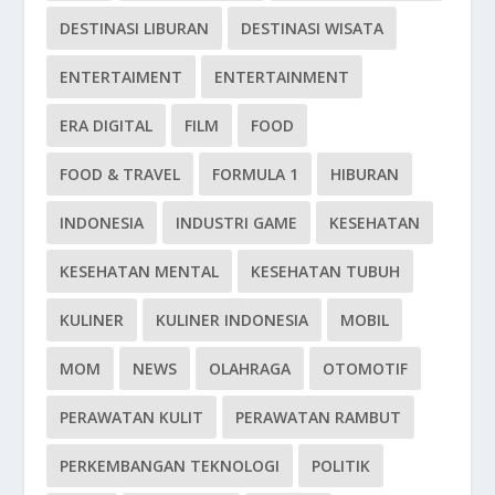
DESTINASI LIBURAN
DESTINASI WISATA
ENTERTAIMENT
ENTERTAINMENT
ERA DIGITAL
FILM
FOOD
FOOD & TRAVEL
FORMULA 1
HIBURAN
INDONESIA
INDUSTRI GAME
KESEHATAN
KESEHATAN MENTAL
KESEHATAN TUBUH
KULINER
KULINER INDONESIA
MOBIL
MOM
NEWS
OLAHRAGA
OTOMOTIF
PERAWATAN KULIT
PERAWATAN RAMBUT
PERKEMBANGAN TEKNOLOGI
POLITIK