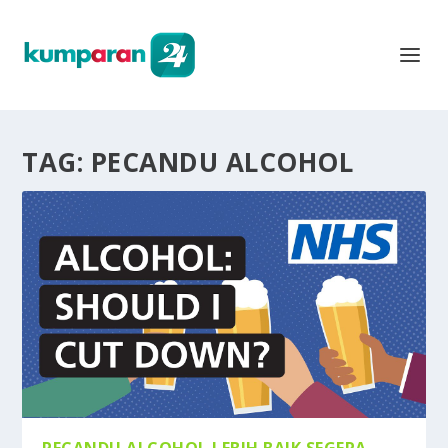
TAG:
PECANDU ALCOHOL
PECANDU ALCOHOL LEBIH BAIK SEGERA