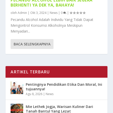
BERHENTI YA DEK YA, BAHAYA!
oleh
Admin
|
Okt 3, 2024
|
News
|
0
|
Pecandu Alcohol Adalah Individu Yang Tidak Dapat
Mengontrol Konsumsi Alkoholnya Meskipun
Menyadari...
BACA SELENGKAPNYA
ARTIKEL TERBARU
Pentingnya Pendidikan Etika Dan Moral, Ini
tujuannya!
Agu 8, 2026
|
News
Mie Lethek Jogja, Warisan Kuliner Dari
Tanah Bantul Yang Lezat