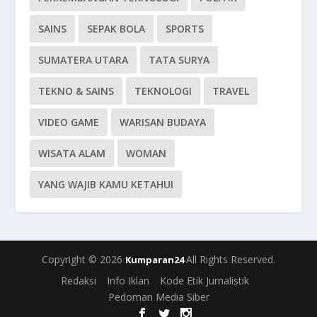
SAINS
SEPAK BOLA
SPORTS
SUMATERA UTARA
TATA SURYA
TEKNO & SAINS
TEKNOLOGI
TRAVEL
VIDEO GAME
WARISAN BUDAYA
WISATA ALAM
WOMAN
YANG WAJIB KAMU KETAHUI
Copyright © 2026
All Rights Reserved.
Kumparan24
Redaksi
Info Iklan
Kode Etik Jurnalistik
Pedoman Media Siber