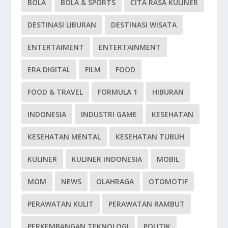
BOLA
BOLA & SPORTS
CITA RASA KULINER
DESTINASI LIBURAN
DESTINASI WISATA
ENTERTAIMENT
ENTERTAINMENT
ERA DIGITAL
FILM
FOOD
FOOD & TRAVEL
FORMULA 1
HIBURAN
INDONESIA
INDUSTRI GAME
KESEHATAN
KESEHATAN MENTAL
KESEHATAN TUBUH
KULINER
KULINER INDONESIA
MOBIL
MOM
NEWS
OLAHRAGA
OTOMOTIF
PERAWATAN KULIT
PERAWATAN RAMBUT
PERKEMBANGAN TEKNOLOGI
POLITIK