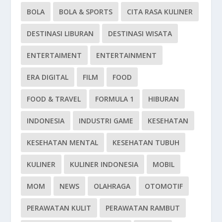
BOLA
BOLA & SPORTS
CITA RASA KULINER
DESTINASI LIBURAN
DESTINASI WISATA
ENTERTAIMENT
ENTERTAINMENT
ERA DIGITAL
FILM
FOOD
FOOD & TRAVEL
FORMULA 1
HIBURAN
INDONESIA
INDUSTRI GAME
KESEHATAN
KESEHATAN MENTAL
KESEHATAN TUBUH
KULINER
KULINER INDONESIA
MOBIL
MOM
NEWS
OLAHRAGA
OTOMOTIF
PERAWATAN KULIT
PERAWATAN RAMBUT