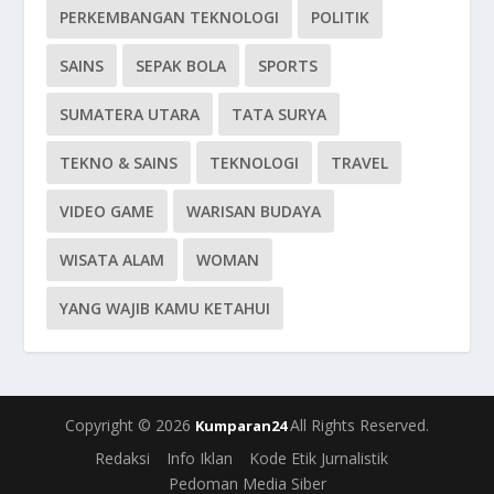
PERKEMBANGAN TEKNOLOGI
POLITIK
SAINS
SEPAK BOLA
SPORTS
SUMATERA UTARA
TATA SURYA
TEKNO & SAINS
TEKNOLOGI
TRAVEL
VIDEO GAME
WARISAN BUDAYA
WISATA ALAM
WOMAN
YANG WAJIB KAMU KETAHUI
Copyright © 2026
All Rights Reserved.
Kumparan24
Redaksi
Info Iklan
Kode Etik Jurnalistik
Pedoman Media Siber