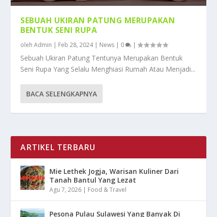
SEBUAH UKIRAN PATUNG MERUPAKAN
BENTUK SENI RUPA
oleh
Admin
|
Feb 28, 2024
|
News
|
0
|
Sebuah Ukiran Patung Tentunya Merupakan Bentuk
Seni Rupa Yang Selalu Menghiasi Rumah Atau Menjadi...
BACA SELENGKAPNYA
ARTIKEL TERBARU
Mie Lethek Jogja, Warisan Kuliner Dari
Tanah Bantul Yang Lezat
Agu 7, 2026
|
Food & Travel
Pesona Pulau Sulawesi Yang Banyak Di