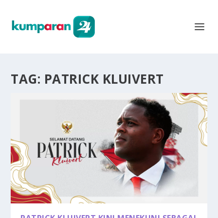
TAG:
PATRICK KLUIVERT
PATRICK KLUIVERT KINI MENEKUNI SEBAGAI