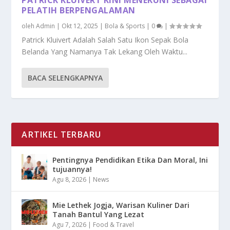
PELATIH BERPENGALAMAN
oleh
Admin
|
Okt 12, 2025
|
Bola & Sports
|
0
|
Patrick Kluivert Adalah Salah Satu Ikon Sepak Bola
Belanda Yang Namanya Tak Lekang Oleh Waktu...
BACA SELENGKAPNYA
ARTIKEL TERBARU
Pentingnya Pendidikan Etika Dan Moral, Ini
tujuannya!
Agu 8, 2026
|
News
Mie Lethek Jogja, Warisan Kuliner Dari
Tanah Bantul Yang Lezat
Agu 7, 2026
|
Food & Travel