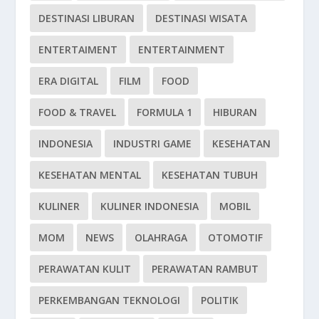
DESTINASI LIBURAN
DESTINASI WISATA
ENTERTAIMENT
ENTERTAINMENT
ERA DIGITAL
FILM
FOOD
FOOD & TRAVEL
FORMULA 1
HIBURAN
INDONESIA
INDUSTRI GAME
KESEHATAN
KESEHATAN MENTAL
KESEHATAN TUBUH
KULINER
KULINER INDONESIA
MOBIL
MOM
NEWS
OLAHRAGA
OTOMOTIF
PERAWATAN KULIT
PERAWATAN RAMBUT
PERKEMBANGAN TEKNOLOGI
POLITIK