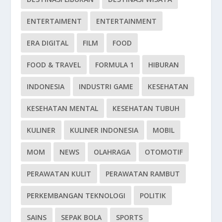
ENTERTAIMENT
ENTERTAINMENT
ERA DIGITAL
FILM
FOOD
FOOD & TRAVEL
FORMULA 1
HIBURAN
INDONESIA
INDUSTRI GAME
KESEHATAN
KESEHATAN MENTAL
KESEHATAN TUBUH
KULINER
KULINER INDONESIA
MOBIL
MOM
NEWS
OLAHRAGA
OTOMOTIF
PERAWATAN KULIT
PERAWATAN RAMBUT
PERKEMBANGAN TEKNOLOGI
POLITIK
SAINS
SEPAK BOLA
SPORTS