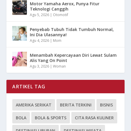
Motor Yamaha Aerox, Punya Fitur
Teknologi Canggih
Agu 5, 2026
|
Otomotif
Penyebab Tubuh Tidak Tumbuh Normal,
Ini Dia Ulasannya!
Agu 4, 2026
|
Mom
Menambah Kepercayaan Diri Lewat Sulam
Alis Yang On Point
Agu 3, 2026
|
Woman
ARTIKEL TAG
AMERIKA SERIKAT
BERITA TERKINI
BISNIS
BOLA
BOLA & SPORTS
CITA RASA KULINER
DESTINASI LIBURAN
DESTINASI WISATA