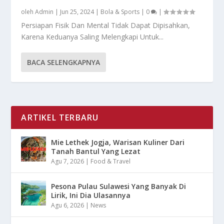
oleh
Admin
|
Jun 25, 2024
|
Bola & Sports
|
0
|
Persiapan Fisik Dan Mental Tidak Dapat Dipisahkan,
Karena Keduanya Saling Melengkapi Untuk...
BACA SELENGKAPNYA
ARTIKEL TERBARU
Mie Lethek Jogja, Warisan Kuliner Dari
Tanah Bantul Yang Lezat
Agu 7, 2026
|
Food & Travel
Pesona Pulau Sulawesi Yang Banyak Di
Lirik, Ini Dia Ulasannya
Agu 6, 2026
|
News