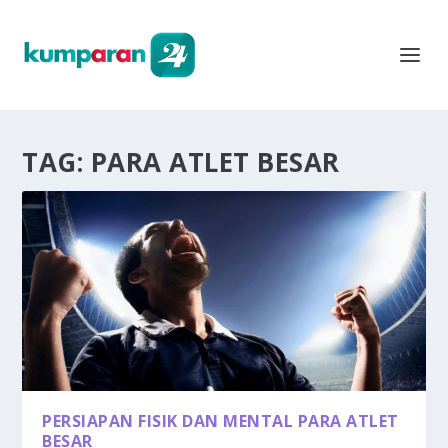
TAG:
PARA ATLET BESAR
PERSIAPAN FISIK DAN MENTAL PARA ATLET
BESAR