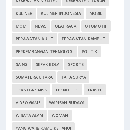
KESEHATAN MENTAL
KESEHATAN TUBUH
KULINER
KULINER INDONESIA
MOBIL
MOM
NEWS
OLAHRAGA
OTOMOTIF
PERAWATAN KULIT
PERAWATAN RAMBUT
PERKEMBANGAN TEKNOLOGI
POLITIK
SAINS
SEPAK BOLA
SPORTS
SUMATERA UTARA
TATA SURYA
TEKNO & SAINS
TEKNOLOGI
TRAVEL
VIDEO GAME
WARISAN BUDAYA
WISATA ALAM
WOMAN
YANG WAJIB KAMU KETAHUI