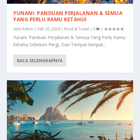
YUNANI: PANDUAN PERJALANAN & SEMUA
YANG PERLU KAMU KETAHUI
oleh
Admin
|
Feb 20, 2024
|
Food & Travel
|
0
|
Yunani: Panduan Perjalanan & Semua Yang Perlu Kamu
Ketahui Sebelum Pergi, Dari Tempat-tempat...
BACA SELENGKAPNYA