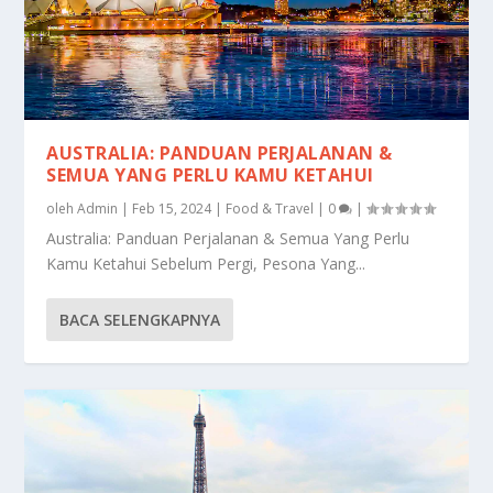
AUSTRALIA: PANDUAN PERJALANAN &
SEMUA YANG PERLU KAMU KETAHUI
oleh
Admin
|
Feb 15, 2024
|
Food & Travel
|
0
|
Australia: Panduan Perjalanan & Semua Yang Perlu
Kamu Ketahui Sebelum Pergi, Pesona Yang...
BACA SELENGKAPNYA