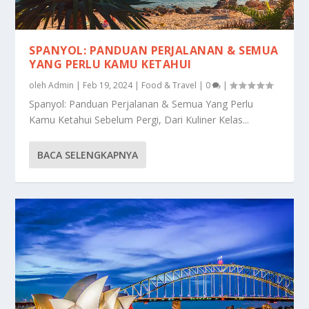
SPANYOL: PANDUAN PERJALANAN & SEMUA
YANG PERLU KAMU KETAHUI
oleh
Admin
|
Feb 19, 2024
|
Food & Travel
|
0
|
Spanyol: Panduan Perjalanan & Semua Yang Perlu
Kamu Ketahui Sebelum Pergi, Dari Kuliner Kelas...
BACA SELENGKAPNYA