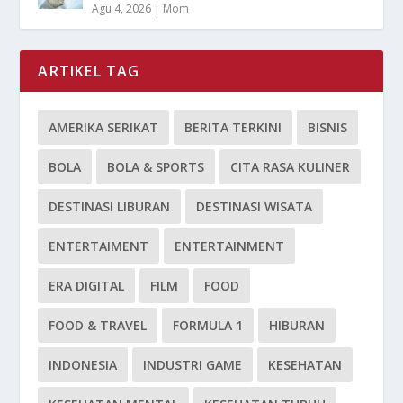
Agu 4, 2026
|
Mom
ARTIKEL TAG
AMERIKA SERIKAT
BERITA TERKINI
BISNIS
BOLA
BOLA & SPORTS
CITA RASA KULINER
DESTINASI LIBURAN
DESTINASI WISATA
ENTERTAIMENT
ENTERTAINMENT
ERA DIGITAL
FILM
FOOD
FOOD & TRAVEL
FORMULA 1
HIBURAN
INDONESIA
INDUSTRI GAME
KESEHATAN