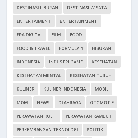
DESTINASI LIBURAN
DESTINASI WISATA
ENTERTAIMENT
ENTERTAINMENT
ERA DIGITAL
FILM
FOOD
FOOD & TRAVEL
FORMULA 1
HIBURAN
INDONESIA
INDUSTRI GAME
KESEHATAN
KESEHATAN MENTAL
KESEHATAN TUBUH
KULINER
KULINER INDONESIA
MOBIL
MOM
NEWS
OLAHRAGA
OTOMOTIF
PERAWATAN KULIT
PERAWATAN RAMBUT
PERKEMBANGAN TEKNOLOGI
POLITIK