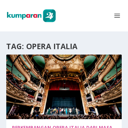
TAG:
OPERA ITALIA
PERKEMBANGAN OPERA ITALIA DARI MASA