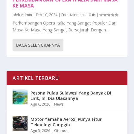
KE MASA
oleh
Admin
|
Feb 10, 2024
|
Entertainment
|
0
|
Perkembangan Opera Italia Yang Sangat Populer Dari
Masa Ke Masa Yang Sangat Bersejarah Dengan...
BACA SELENGKAPNYA
ARTIKEL TERBARU
Pesona Pulau Sulawesi Yang Banyak Di
Lirik, Ini Dia Ulasannya
Agu 6, 2026
|
News
Motor Yamaha Aerox, Punya Fitur
Teknologi Canggih
Agu 5, 2026
|
Otomotif