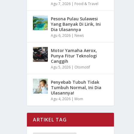
Agu 7, 2026
|
Food & Travel
Pesona Pulau Sulawesi
Yang Banyak Di Lirik, Ini
Dia Ulasannya
Agu 6, 2026
|
News
Motor Yamaha Aerox,
Punya Fitur Teknologi
Canggih
Agu 5, 2026
|
Otomotif
Penyebab Tubuh Tidak
Tumbuh Normal, Ini Dia
Ulasannya!
Agu 4, 2026
|
Mom
ARTIKEL TAG