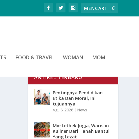
RTS
FOOD & TRAVEL
WOMAN
MOM
ARTIKEL TERBARU
Pentingnya Pendidikan
Etika Dan Moral, Ini
tujuannya!
Agu 8, 2026
|
News
Mie Lethek Jogja, Warisan
Kuliner Dari Tanah Bantul
Yang Lezat