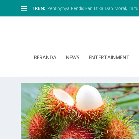
TREN:
Pentingnya Pendidikan Etika Dan Moral, Ini tu
BERANDA
NEWS
ENTERTAINMENT
TAG:
NUTRISI RAMBUTAN