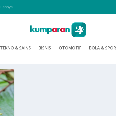
juannya!
TEKNO & SAINS
BISNIS
OTOMOTIF
BOLA & SPO