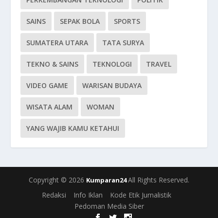
SAINS
SEPAK BOLA
SPORTS
SUMATERA UTARA
TATA SURYA
TEKNO & SAINS
TEKNOLOGI
TRAVEL
VIDEO GAME
WARISAN BUDAYA
WISATA ALAM
WOMAN
YANG WAJIB KAMU KETAHUI
Copyright © 2026
All Rights Reserved.
Kumparan24
Redaksi
Info Iklan
Kode Etik Jurnalistik
Pedoman Media Siber