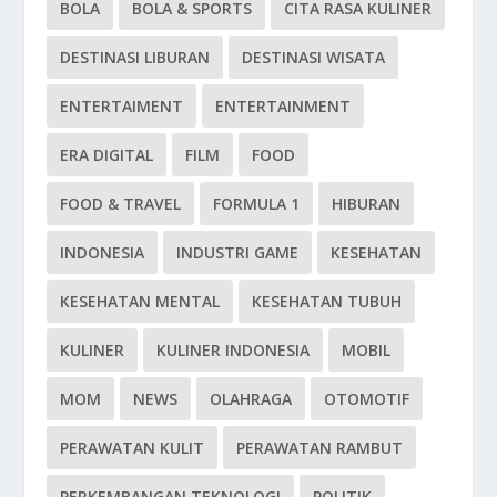
BOLA
BOLA & SPORTS
CITA RASA KULINER
DESTINASI LIBURAN
DESTINASI WISATA
ENTERTAIMENT
ENTERTAINMENT
ERA DIGITAL
FILM
FOOD
FOOD & TRAVEL
FORMULA 1
HIBURAN
INDONESIA
INDUSTRI GAME
KESEHATAN
KESEHATAN MENTAL
KESEHATAN TUBUH
KULINER
KULINER INDONESIA
MOBIL
MOM
NEWS
OLAHRAGA
OTOMOTIF
PERAWATAN KULIT
PERAWATAN RAMBUT
PERKEMBANGAN TEKNOLOGI
POLITIK