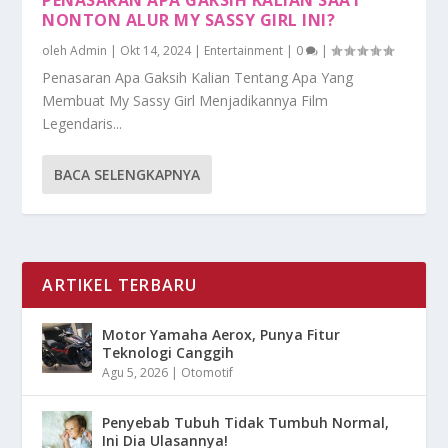
NONTON ALUR MY SASSY GIRL INI?
oleh
Admin
|
Okt 14, 2024
|
Entertainment
|
0
|
Penasaran Apa Gaksih Kalian Tentang Apa Yang
Membuat My Sassy Girl Menjadikannya Film
Legendaris...
BACA SELENGKAPNYA
ARTIKEL TERBARU
Motor Yamaha Aerox, Punya Fitur
Teknologi Canggih
Agu 5, 2026
|
Otomotif
Penyebab Tubuh Tidak Tumbuh Normal,
Ini Dia Ulasannya!