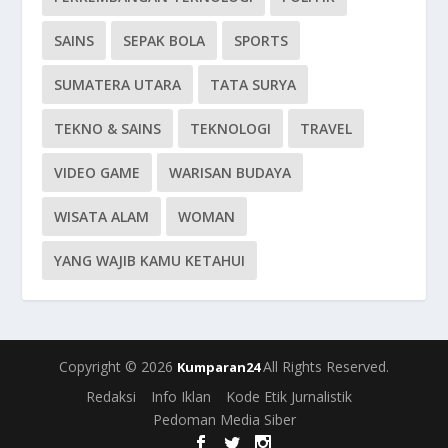
SAINS
SEPAK BOLA
SPORTS
SUMATERA UTARA
TATA SURYA
TEKNO & SAINS
TEKNOLOGI
TRAVEL
VIDEO GAME
WARISAN BUDAYA
WISATA ALAM
WOMAN
YANG WAJIB KAMU KETAHUI
Copyright © 2026
All Rights Reserved.
Kumparan24
Redaksi
Info Iklan
Kode Etik Jurnalistik
Pedoman Media Siber