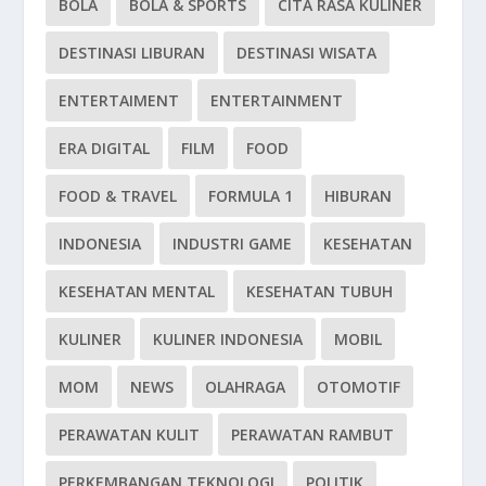
BOLA
BOLA & SPORTS
CITA RASA KULINER
DESTINASI LIBURAN
DESTINASI WISATA
ENTERTAIMENT
ENTERTAINMENT
ERA DIGITAL
FILM
FOOD
FOOD & TRAVEL
FORMULA 1
HIBURAN
INDONESIA
INDUSTRI GAME
KESEHATAN
KESEHATAN MENTAL
KESEHATAN TUBUH
KULINER
KULINER INDONESIA
MOBIL
MOM
NEWS
OLAHRAGA
OTOMOTIF
PERAWATAN KULIT
PERAWATAN RAMBUT
PERKEMBANGAN TEKNOLOGI
POLITIK