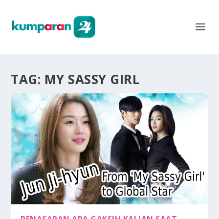
TAG:
MY SASSY GIRL
PENASARAN APA GAKSIH KALIAN SAAT