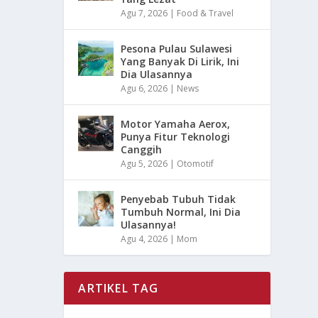
Agu 7, 2026
|
Food & Travel
Pesona Pulau Sulawesi
Yang Banyak Di Lirik, Ini
Dia Ulasannya
Agu 6, 2026
|
News
Motor Yamaha Aerox,
Punya Fitur Teknologi
Canggih
Agu 5, 2026
|
Otomotif
Penyebab Tubuh Tidak
Tumbuh Normal, Ini Dia
Ulasannya!
Agu 4, 2026
|
Mom
ARTIKEL TAG