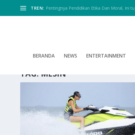
TREN:
Pentingnya Pendidikan Etika Dan Moral, Ini tu
BERANDA
NEWS
ENTERTAINMENT
TAG:
MESIN