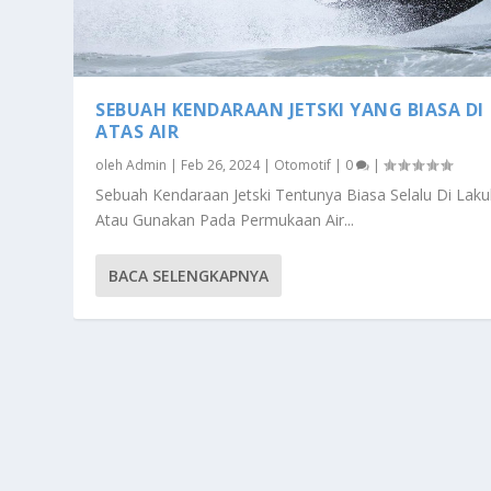
SEBUAH KENDARAAN JETSKI YANG BIASA DI
ATAS AIR
oleh
Admin
|
Feb 26, 2024
|
Otomotif
|
0
|
Sebuah Kendaraan Jetski Tentunya Biasa Selalu Di Lak
Atau Gunakan Pada Permukaan Air...
BACA SELENGKAPNYA