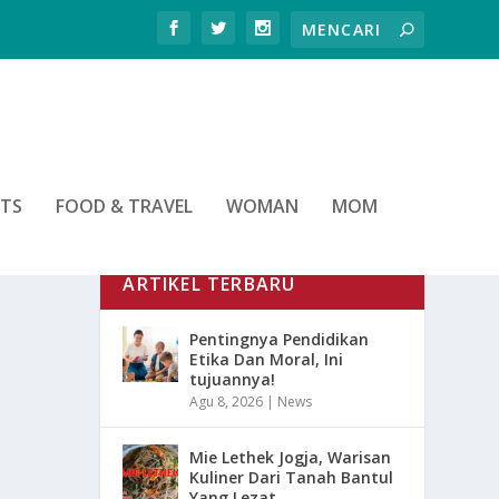
RTS
FOOD & TRAVEL
WOMAN
MOM
ARTIKEL TERBARU
Pentingnya Pendidikan
Etika Dan Moral, Ini
tujuannya!
Agu 8, 2026
|
News
Mie Lethek Jogja, Warisan
Kuliner Dari Tanah Bantul
Yang Lezat