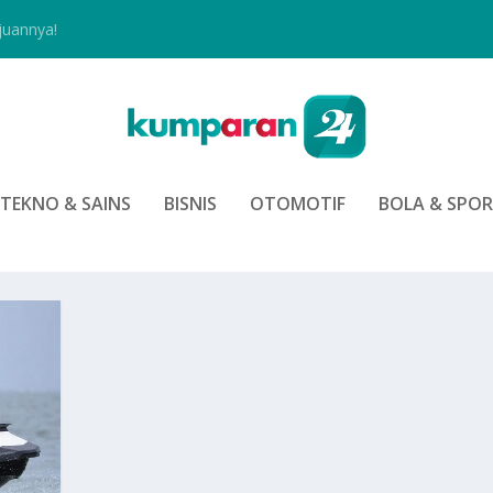
juannya!
TEKNO & SAINS
BISNIS
OTOMOTIF
BOLA & SPO