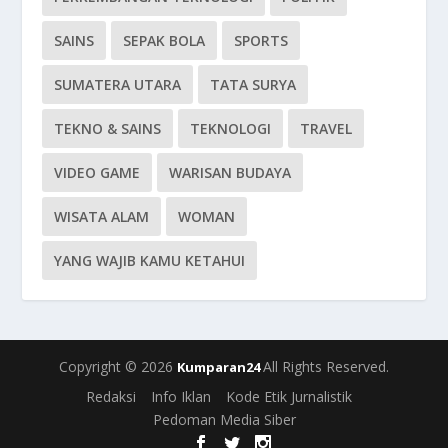
SAINS
SEPAK BOLA
SPORTS
SUMATERA UTARA
TATA SURYA
TEKNO & SAINS
TEKNOLOGI
TRAVEL
VIDEO GAME
WARISAN BUDAYA
WISATA ALAM
WOMAN
YANG WAJIB KAMU KETAHUI
Copyright © 2026
All Rights Reserved.
Kumparan24
Redaksi
Info Iklan
Kode Etik Jurnalistik
Pedoman Media Siber