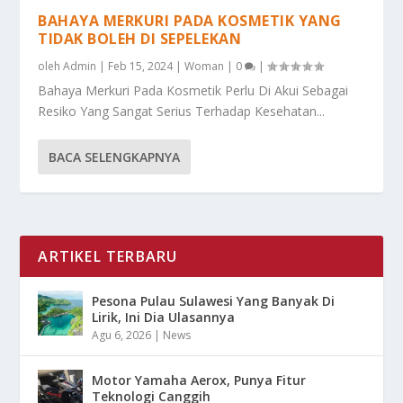
BAHAYA MERKURI PADA KOSMETIK YANG
TIDAK BOLEH DI SEPELEKAN
oleh
Admin
|
Feb 15, 2024
|
Woman
|
0
|
Bahaya Merkuri Pada Kosmetik Perlu Di Akui Sebagai
Resiko Yang Sangat Serius Terhadap Kesehatan...
BACA SELENGKAPNYA
ARTIKEL TERBARU
Pesona Pulau Sulawesi Yang Banyak Di
Lirik, Ini Dia Ulasannya
Agu 6, 2026
|
News
Motor Yamaha Aerox, Punya Fitur
Teknologi Canggih