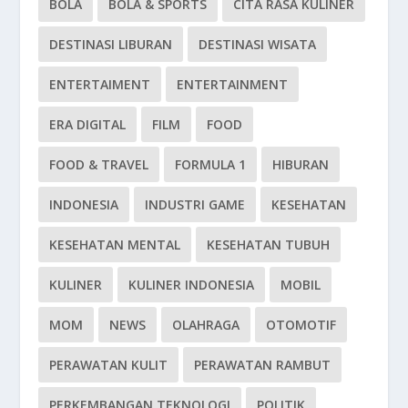
BOLA
BOLA & SPORTS
CITA RASA KULINER
DESTINASI LIBURAN
DESTINASI WISATA
ENTERTAIMENT
ENTERTAINMENT
ERA DIGITAL
FILM
FOOD
FOOD & TRAVEL
FORMULA 1
HIBURAN
INDONESIA
INDUSTRI GAME
KESEHATAN
KESEHATAN MENTAL
KESEHATAN TUBUH
KULINER
KULINER INDONESIA
MOBIL
MOM
NEWS
OLAHRAGA
OTOMOTIF
PERAWATAN KULIT
PERAWATAN RAMBUT
PERKEMBANGAN TEKNOLOGI
POLITIK