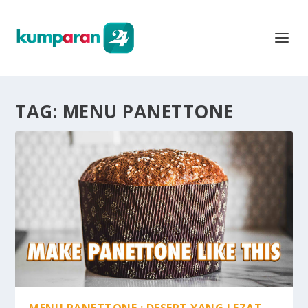
TAG:
MENU PANETTONE
MENU PANETTONE : DESERT YANG LEZAT