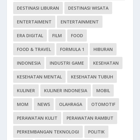
DESTINASI LIBURAN
DESTINASI WISATA
ENTERTAIMENT
ENTERTAINMENT
ERA DIGITAL
FILM
FOOD
FOOD & TRAVEL
FORMULA 1
HIBURAN
INDONESIA
INDUSTRI GAME
KESEHATAN
KESEHATAN MENTAL
KESEHATAN TUBUH
KULINER
KULINER INDONESIA
MOBIL
MOM
NEWS
OLAHRAGA
OTOMOTIF
PERAWATAN KULIT
PERAWATAN RAMBUT
PERKEMBANGAN TEKNOLOGI
POLITIK