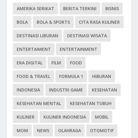
AMERIKA SERIKAT
BERITA TERKINI
BISNIS
BOLA
BOLA & SPORTS
CITA RASA KULINER
DESTINASI LIBURAN
DESTINASI WISATA
ENTERTAIMENT
ENTERTAINMENT
ERA DIGITAL
FILM
FOOD
FOOD & TRAVEL
FORMULA 1
HIBURAN
INDONESIA
INDUSTRI GAME
KESEHATAN
KESEHATAN MENTAL
KESEHATAN TUBUH
KULINER
KULINER INDONESIA
MOBIL
MOM
NEWS
OLAHRAGA
OTOMOTIF