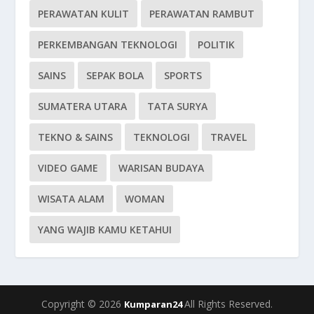
PERAWATAN KULIT
PERAWATAN RAMBUT
PERKEMBANGAN TEKNOLOGI
POLITIK
SAINS
SEPAK BOLA
SPORTS
SUMATERA UTARA
TATA SURYA
TEKNO & SAINS
TEKNOLOGI
TRAVEL
VIDEO GAME
WARISAN BUDAYA
WISATA ALAM
WOMAN
YANG WAJIB KAMU KETAHUI
Copyright © 2026
All Rights Reserved.
Kumparan24