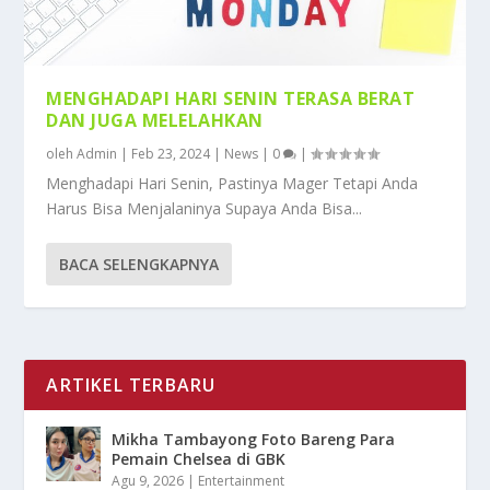
MENGHADAPI HARI SENIN TERASA BERAT
DAN JUGA MELELAHKAN
oleh
Admin
|
Feb 23, 2024
|
News
|
0
|
Menghadapi Hari Senin, Pastinya Mager Tetapi Anda
Harus Bisa Menjalaninya Supaya Anda Bisa...
BACA SELENGKAPNYA
ARTIKEL TERBARU
Mikha Tambayong Foto Bareng Para
Pemain Chelsea di GBK
Agu 9, 2026
|
Entertainment