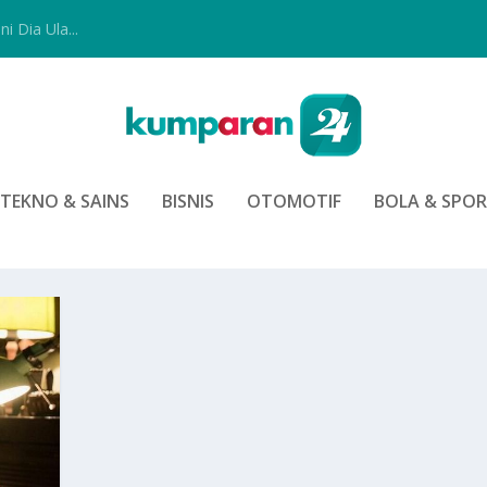
i Dia Ula...
TEKNO & SAINS
BISNIS
OTOMOTIF
BOLA & SPO