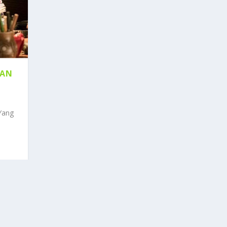
KAN
 Yang