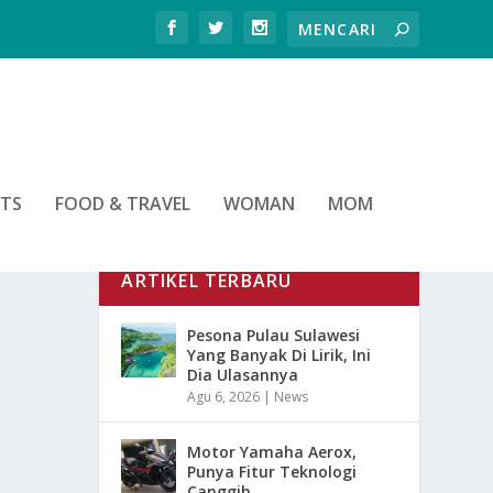
RTS
FOOD & TRAVEL
WOMAN
MOM
ARTIKEL TERBARU
Pesona Pulau Sulawesi
Yang Banyak Di Lirik, Ini
Dia Ulasannya
Agu 6, 2026
|
News
Motor Yamaha Aerox,
Punya Fitur Teknologi
Canggih