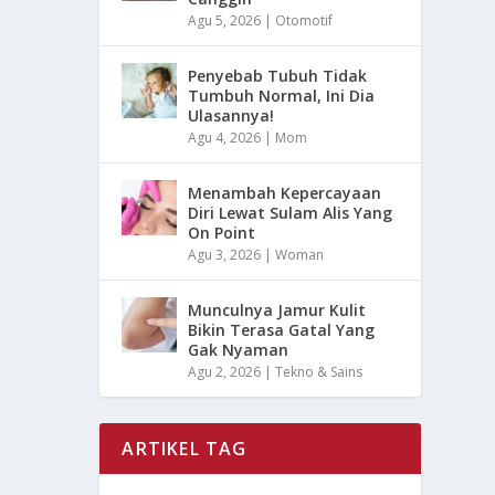
Agu 5, 2026
|
Otomotif
Penyebab Tubuh Tidak
Tumbuh Normal, Ini Dia
Ulasannya!
Agu 4, 2026
|
Mom
Menambah Kepercayaan
Diri Lewat Sulam Alis Yang
On Point
Agu 3, 2026
|
Woman
Munculnya Jamur Kulit
Bikin Terasa Gatal Yang
Gak Nyaman
Agu 2, 2026
|
Tekno & Sains
ARTIKEL TAG