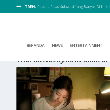
TREN:
Pesona Pulau Sulawesi Yang Banyak Di Lirik, In
BERANDA
NEWS
ENTERTAINMENT
TAG:
MENGERJAKAN SKRIPSI