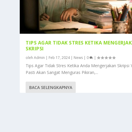
TIPS AGAR TIDAK STRES KETIKA MENGERJA
SKRIPSI
oleh
Admin
|
Feb 17, 2024
|
News
|
0
|
Tips Agar Tidak Stres Ketika Anda Mengerjakan Skripsi
Pasti Akan Sangat Menguras Pikiran,...
BACA SELENGKAPNYA