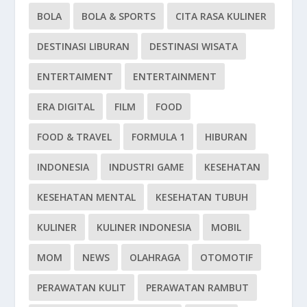
BOLA
BOLA & SPORTS
CITA RASA KULINER
DESTINASI LIBURAN
DESTINASI WISATA
ENTERTAIMENT
ENTERTAINMENT
ERA DIGITAL
FILM
FOOD
FOOD & TRAVEL
FORMULA 1
HIBURAN
INDONESIA
INDUSTRI GAME
KESEHATAN
KESEHATAN MENTAL
KESEHATAN TUBUH
KULINER
KULINER INDONESIA
MOBIL
MOM
NEWS
OLAHRAGA
OTOMOTIF
PERAWATAN KULIT
PERAWATAN RAMBUT