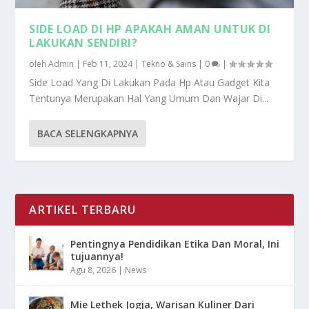
SIDE LOAD DI HP APAKAH AMAN UNTUK DI
LAKUKAN SENDIRI?
oleh
Admin
|
Feb 11, 2024
|
Tekno & Sains
|
0
|
Side Load Yang Di Lakukan Pada Hp Atau Gadget Kita
Tentunya Merupakan Hal Yang Umum Dan Wajar Di...
BACA SELENGKAPNYA
ARTIKEL TERBARU
Pentingnya Pendidikan Etika Dan Moral, Ini
tujuannya!
Agu 8, 2026
|
News
Mie Lethek Jogja, Warisan Kuliner Dari