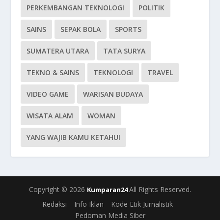
PERKEMBANGAN TEKNOLOGI
POLITIK
SAINS
SEPAK BOLA
SPORTS
SUMATERA UTARA
TATA SURYA
TEKNO & SAINS
TEKNOLOGI
TRAVEL
VIDEO GAME
WARISAN BUDAYA
WISATA ALAM
WOMAN
YANG WAJIB KAMU KETAHUI
Copyright © 2026
All Rights Reserved.
Kumparan24
Redaksi
Info Iklan
Kode Etik Jurnalistik
Pedoman Media Siber