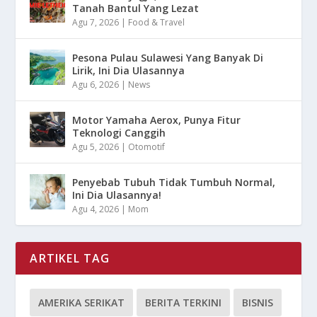
Tanah Bantul Yang Lezat
Agu 7, 2026
|
Food & Travel
Pesona Pulau Sulawesi Yang Banyak Di
Lirik, Ini Dia Ulasannya
Agu 6, 2026
|
News
Motor Yamaha Aerox, Punya Fitur
Teknologi Canggih
Agu 5, 2026
|
Otomotif
Penyebab Tubuh Tidak Tumbuh Normal,
Ini Dia Ulasannya!
Agu 4, 2026
|
Mom
ARTIKEL TAG
AMERIKA SERIKAT
BERITA TERKINI
BISNIS