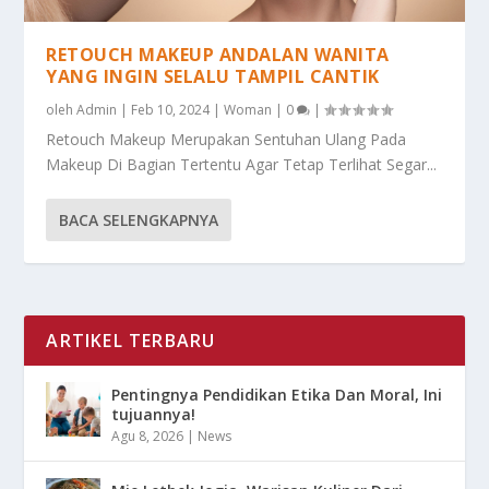
RETOUCH MAKEUP ANDALAN WANITA
YANG INGIN SELALU TAMPIL CANTIK
oleh
Admin
|
Feb 10, 2024
|
Woman
|
0
|
Retouch Makeup Merupakan Sentuhan Ulang Pada
Makeup Di Bagian Tertentu Agar Tetap Terlihat Segar...
BACA SELENGKAPNYA
ARTIKEL TERBARU
Pentingnya Pendidikan Etika Dan Moral, Ini
tujuannya!
Agu 8, 2026
|
News