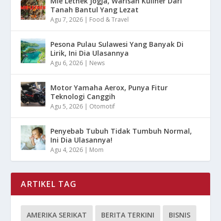
Mie Lethek Jogja, Warisan Kuliner Dari
Tanah Bantul Yang Lezat
Agu 7, 2026
|
Food & Travel
Pesona Pulau Sulawesi Yang Banyak Di
Lirik, Ini Dia Ulasannya
Agu 6, 2026
|
News
Motor Yamaha Aerox, Punya Fitur
Teknologi Canggih
Agu 5, 2026
|
Otomotif
Penyebab Tubuh Tidak Tumbuh Normal,
Ini Dia Ulasannya!
Agu 4, 2026
|
Mom
ARTIKEL TAG
AMERIKA SERIKAT
BERITA TERKINI
BISNIS