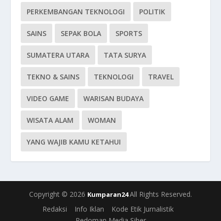
PERKEMBANGAN TEKNOLOGI
POLITIK
SAINS
SEPAK BOLA
SPORTS
SUMATERA UTARA
TATA SURYA
TEKNO & SAINS
TEKNOLOGI
TRAVEL
VIDEO GAME
WARISAN BUDAYA
WISATA ALAM
WOMAN
YANG WAJIB KAMU KETAHUI
Copyright © 2026
All Rights Reserved.
Kumparan24
Redaksi
Info Iklan
Kode Etik Jurnalistik
Pedoman Media Siber