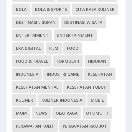
BOLA
BOLA & SPORTS
CITA RASA KULINER
DESTINASI LIBURAN
DESTINASI WISATA
ENTERTAIMENT
ENTERTAINMENT
ERA DIGITAL
FILM
FOOD
FOOD & TRAVEL
FORMULA 1
HIBURAN
INDONESIA
INDUSTRI GAME
KESEHATAN
KESEHATAN MENTAL
KESEHATAN TUBUH
KULINER
KULINER INDONESIA
MOBIL
MOM
NEWS
OLAHRAGA
OTOMOTIF
PERAWATAN KULIT
PERAWATAN RAMBUT