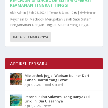
KEYCHAIN DI MACBOOK SISTEM OPERASI
KEAMANAN TINGKAT TINGGI
oleh
Admin
|
Feb 26, 2024
|
Tekno & Sains
|
0
|
Keychain Di Macbook Merupakan Salah Satu Sistem
Pengamanan Dengan Tingkat Akurasi Yang Tinggi...
BACA SELENGKAPNYA
ARTIKEL TERBARU
Mie Lethek Jogja, Warisan Kuliner Dari
Tanah Bantul Yang Lezat
Agu 7, 2026
|
Food & Travel
Pesona Pulau Sulawesi Yang Banyak Di
Lirik, Ini Dia Ulasannya
Agu 6, 2026
|
News