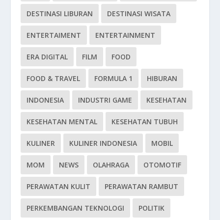
DESTINASI LIBURAN
DESTINASI WISATA
ENTERTAIMENT
ENTERTAINMENT
ERA DIGITAL
FILM
FOOD
FOOD & TRAVEL
FORMULA 1
HIBURAN
INDONESIA
INDUSTRI GAME
KESEHATAN
KESEHATAN MENTAL
KESEHATAN TUBUH
KULINER
KULINER INDONESIA
MOBIL
MOM
NEWS
OLAHRAGA
OTOMOTIF
PERAWATAN KULIT
PERAWATAN RAMBUT
PERKEMBANGAN TEKNOLOGI
POLITIK