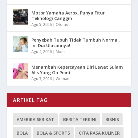
Motor Yamaha Aerox, Punya Fitur
Teknologi Canggih
Agu 5, 2026
|
Otomotif
Penyebab Tubuh Tidak Tumbuh Normal,
Ini Dia Ulasannya!
Agu 4, 2026
|
Mom
Menambah Kepercayaan Diri Lewat Sulam
Alis Yang On Point
Agu 3, 2026
|
Woman
ARTIKEL TAG
AMERIKA SERIKAT
BERITA TERKINI
BISNIS
BOLA
BOLA & SPORTS
CITA RASA KULINER