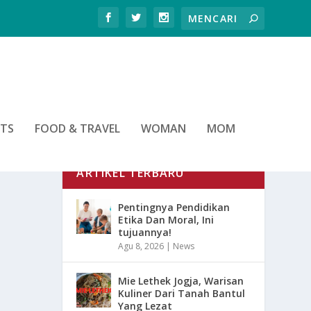
RTS
FOOD & TRAVEL
WOMAN
MOM
ARTIKEL TERBARU
Pentingnya Pendidikan
Etika Dan Moral, Ini
tujuannya!
Agu 8, 2026
|
News
Mie Lethek Jogja, Warisan
Kuliner Dari Tanah Bantul
Yang Lezat