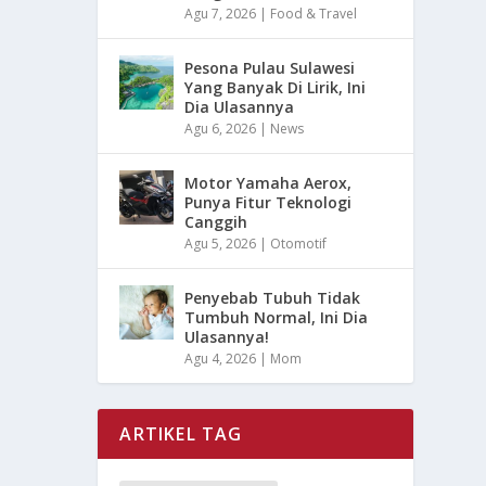
Agu 7, 2026
|
Food & Travel
Pesona Pulau Sulawesi
Yang Banyak Di Lirik, Ini
Dia Ulasannya
Agu 6, 2026
|
News
Motor Yamaha Aerox,
Punya Fitur Teknologi
Canggih
Agu 5, 2026
|
Otomotif
Penyebab Tubuh Tidak
Tumbuh Normal, Ini Dia
Ulasannya!
Agu 4, 2026
|
Mom
ARTIKEL TAG