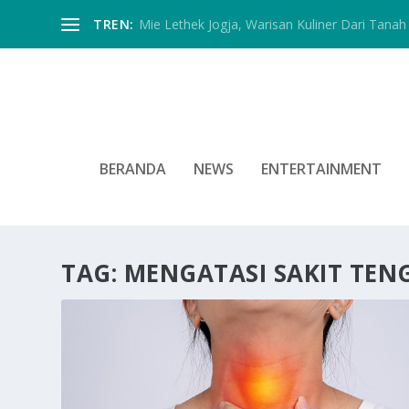
TREN:
Mie Lethek Jogja, Warisan Kuliner Dari Tanah 
BERANDA
NEWS
ENTERTAINMENT
TAG:
MENGATASI SAKIT TE