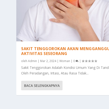
SAKIT TENGGOROKAN AKAN MENGGANGG
AKTIVITAS SESEORANG
oleh
Admin
|
Mar 2, 2024
|
Woman
|
0
|
Sakit Tenggorokan Adalah Kondisi Umum Yang Di Tand
Oleh Peradangan, Iritasi, Atau Rasa Tidak...
BACA SELENGKAPNYA