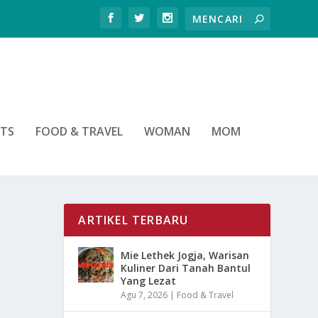
RTS
FOOD & TRAVEL
WOMAN
MOM
ARTIKEL TERBARU
Mie Lethek Jogja, Warisan
Kuliner Dari Tanah Bantul
Yang Lezat
Agu 7, 2026
|
Food & Travel