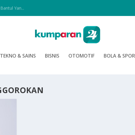
Bantul Yan...
TEKNO & SAINS
BISNIS
OTOMOTIF
BOLA & SPO
NGGOROKAN