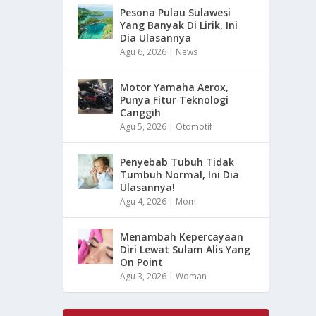
Pesona Pulau Sulawesi
Yang Banyak Di Lirik, Ini
Dia Ulasannya
Agu 6, 2026
|
News
Motor Yamaha Aerox,
Punya Fitur Teknologi
Canggih
Agu 5, 2026
|
Otomotif
Penyebab Tubuh Tidak
Tumbuh Normal, Ini Dia
Ulasannya!
Agu 4, 2026
|
Mom
Menambah Kepercayaan
Diri Lewat Sulam Alis Yang
On Point
Agu 3, 2026
|
Woman