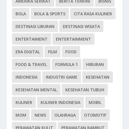
AMERIKA SERIKAT
BERITA TERKINI
BISNIS
BOLA
BOLA & SPORTS
CITA RASA KULINER
DESTINASI LIBURAN
DESTINASI WISATA
ENTERTAIMENT
ENTERTAINMENT
ERA DIGITAL
FILM
FOOD
FOOD & TRAVEL
FORMULA 1
HIBURAN
INDONESIA
INDUSTRI GAME
KESEHATAN
KESEHATAN MENTAL
KESEHATAN TUBUH
KULINER
KULINER INDONESIA
MOBIL
MOM
NEWS
OLAHRAGA
OTOMOTIF
PERAWATAN KULIT
PERAWATAN RAMBUT