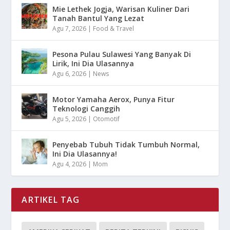
Mie Lethek Jogja, Warisan Kuliner Dari
Tanah Bantul Yang Lezat
Agu 7, 2026
|
Food & Travel
Pesona Pulau Sulawesi Yang Banyak Di
Lirik, Ini Dia Ulasannya
Agu 6, 2026
|
News
Motor Yamaha Aerox, Punya Fitur
Teknologi Canggih
Agu 5, 2026
|
Otomotif
Penyebab Tubuh Tidak Tumbuh Normal,
Ini Dia Ulasannya!
Agu 4, 2026
|
Mom
ARTIKEL TAG