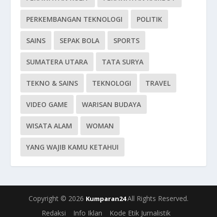
PERKEMBANGAN TEKNOLOGI
POLITIK
SAINS
SEPAK BOLA
SPORTS
SUMATERA UTARA
TATA SURYA
TEKNO & SAINS
TEKNOLOGI
TRAVEL
VIDEO GAME
WARISAN BUDAYA
WISATA ALAM
WOMAN
YANG WAJIB KAMU KETAHUI
Copyright © 2026
All Rights Reserved.
Kumparan24
Redaksi
Info Iklan
Kode Etik Jurnalistik